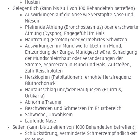
Husten
Gelegentlich (kann bis zu 1 von 100 Behandelten betreffen):
Auswirkungen auf die Nase wie verstopfte Nase und
Niesen
Pfeifende Atmung (Bronchospasmus) oder erschwerte
Atmung (Dyspnö), Engegefühl im Hals
Hautrötung (Erröten) oder vermehrtes Schwitzen
Auswirkungen im Mund wie Kribbeln im Mund,
Entzündung der Zunge, Mundgeschwüre, Schädigung
der Mundschleimhaut oder Veränderungen der
Stimme, Schmerzen in Mund und Hals, Aufstoßen,
Zahnfleischbluten
Herzklopfen (Palpitationen), erhöhte Herzfrequenz,
Bluthochdruck
Hautausschlag und/oder Hautjucken (Pruritus,
Urtikaria)
Abnorme Träume
Beschwerden und Schmerzen im Brustbereich
Schwäche, Unwohlsein
Laufende Nase
Selten (kann bis zu einen von 1000 Behandelten betreffen):
Schluckstörung, verminderte Schmerzempfindlichkeit
im Mund