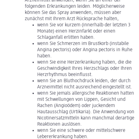
Arzneimittel anwenden, wenn Sie an einer der
folgenden Erkrankungen leiden. Möglicherweise
können Sie das Spray anwenden, müssen aber
zunächst mit Ihrem Arzt Rücksprache halten,
wenn Sie vor kurzem (innerhalb der letzten 3
Monate) einen Herzinfarkt oder einen
Schlaganfall erlitten haben.
wenn Sie Schmerzen im Brustkorb (instabile
Angina pectoris) oder Angina pectoris in Ruhe
haben.
wenn Sie eine Herzerkrankung haben, die die
Geschwindigkeit Ihres Herzschlags oder Ihren
Herzrhythmus beeinflusst.
wenn Sie an Bluthochdruck leiden, der durch
Arzneimittel nicht ausreichend eingestellt ist.
wenn Sie jemals allergische Reaktionen hatten
mit Schwellungen von Lippen, Gesicht und
Rachen (Angioödem) oder juckendem
Hautausschlag (Urtikaria). Die Anwendung von
Nicotinersatzmitteln kann manchmal derartige
Reaktionen auslösen.
wenn Sie eine schwere oder mittelschwere
Lebererkrankung haben.