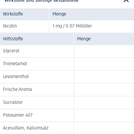
Wirkstoffe und sonstige Bestandteile
Wirkstoffe
Menge
Nicotin
1 mg / 0.07 Milliliter
Hilfsstoffe
Menge
Glycerol
Trometamol
Levomenthol
Frische Aroma
Sucralose
Poloxamer 407
Acesulfam, Kaliumsalz