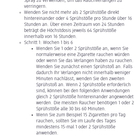
Spray zu verwenden, um das Rauchverlangen zu
verringern.
Wenden Sie nicht mehr als 2 Sprühstöße direkt
hintereinander oder 4 Sprühstöße pro Stunde über 16
Stunden an. Über einen Zeitraum von 24 Stunden
beträgt die Höchstdosis jeweils 64 Sprühstöße
innerhalb von 16 Stunden.
Schritt 1: Wochen 1 bis 6
Wenden Sie 1 oder 2 Sprühstöße an, wenn Sie
normalerweise eine Zigarette rauchen würden
oder wenn Sie das Verlangen haben zu rauchen.
Wenden Sie zunächst einen Sprühstoß an. Falls
dadurch Ihr Verlangen nicht innerhalb weniger
Minuten nachlässt, wenden Sie den zweiten
Sprühstoß an. Wenn 2 Sprühstöße erforderlich
sind, können bei den folgenden Anwendungen
gleich 2 Sprühstöße hintereinander angewendet
werden. Die meisten Raucher benötigen 1 oder 2
Sprühstöße alle 30 bis 60 Minuten.
Wenn Sie zum Beispiel 15 Zigaretten pro Tag
rauchen, sollten Sie im Laufe des Tages
mindestens 15-mal 1 oder 2 Sprühstöße
anwenden.