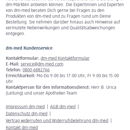
dm-Märkten anbieten können.
Die Expertinnen und Experten
von dm-med beraten Dich gerne bei Fragen zu den
Produkten von dm-med und zu Fragen rund um Deine
Bestellung. Sie nehmen darüber hinaus auch Hinweise auf
vermutete Nebenwirkungen und Qualitätsabweichungen
entgegen.
dm-med Kundenservice
Kontaktformular:
dm-med Kontaktformular
E-Mail:
service@dm-med.com
Telefon:
0800-6882766
Erreichbarkeit:
Mo-Do 9:00 bis 17:00 Uhr, Fr 9:00 bis 15:00
Uhr
Kontaktperson für den Informationsdienst:
Herr B. Urica
(Leitung) und unser Apotheker-Team
Impressum dm-med
AGB dm-med
Datenschutz dm-med
Vertrag widerrufen und Widerrufsbelehrung dm-med
Kontakt dm-med