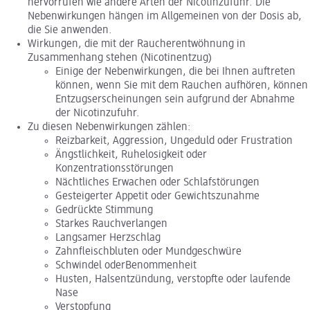
hervorrufen wie andere Arten der Nicotinzufuhr. Die
Nebenwirkungen hängen im Allgemeinen von der Dosis ab,
die Sie anwenden.
Wirkungen, die mit der Raucherentwöhnung in
Zusammenhang stehen (Nicotinentzug)
Einige der Nebenwirkungen, die bei Ihnen auftreten
können, wenn Sie mit dem Rauchen aufhören, können
Entzugserscheinungen sein aufgrund der Abnahme
der Nicotinzufuhr.
Zu diesen Nebenwirkungen zählen:
Reizbarkeit, Aggression, Ungeduld oder Frustration
Ängstlichkeit, Ruhelosigkeit oder
Konzentrationsstörungen
Nächtliches Erwachen oder Schlafstörungen
Gesteigerter Appetit oder Gewichtszunahme
Gedrückte Stimmung
Starkes Rauchverlangen
Langsamer Herzschlag
Zahnfleischbluten oder Mundgeschwüre
Schwindel oderBenommenheit
Husten, Halsentzündung, verstopfte oder laufende
Nase
Verstopfung