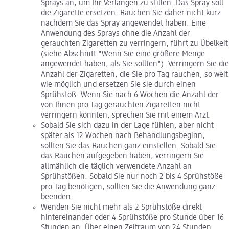
Sprays an, um Ihr Verlangen zu stillen. Das Spray soll
die Zigarette ersetzen: Rauchen Sie daher nicht kurz
nachdem Sie das Spray angewendet haben. Eine
Anwendung des Sprays ohne die Anzahl der
gerauchten Zigaretten zu verringern, führt zu Übelkeit
(siehe Abschnitt "Wenn Sie eine größere Menge
angewendet haben, als Sie sollten"). Verringern Sie die
Anzahl der Zigaretten, die Sie pro Tag rauchen, so weit
wie möglich und ersetzen Sie sie durch einen
Sprühstoß. Wenn Sie nach 6 Wochen die Anzahl der
von Ihnen pro Tag gerauchten Zigaretten nicht
verringern konnten, sprechen Sie mit einem Arzt.
Sobald Sie sich dazu in der Lage fühlen, aber nicht
später als 12 Wochen nach Behandlungsbeginn,
sollten Sie das Rauchen ganz einstellen. Sobald Sie
das Rauchen aufgegeben haben, verringern Sie
allmählich die täglich verwendete Anzahl an
Sprühstößen. Sobald Sie nur noch 2 bis 4 Sprühstöße
pro Tag benötigen, sollten Sie die Anwendung ganz
beenden.
Wenden Sie nicht mehr als 2 Sprühstöße direkt
hintereinander oder 4 Sprühstöße pro Stunde über 16
Stunden an. Über einen Zeitraum von 24 Stunden