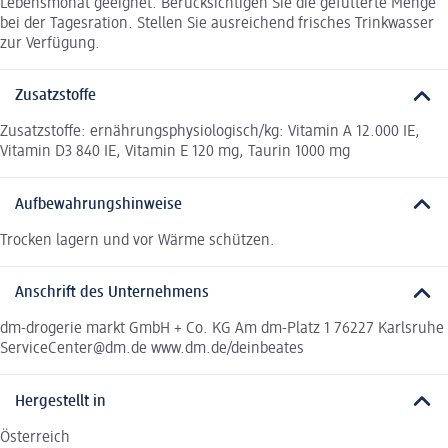
Lebensmonat geeignet. Berücksichtigen Sie die gefütterte Menge
bei der Tagesration. Stellen Sie ausreichend frisches Trinkwasser
zur Verfügung.
Zusatzstoffe
Zusatzstoffe: ernährungsphysiologisch/kg: Vitamin A 12.000 IE,
Vitamin D3 840 IE, Vitamin E 120 mg, Taurin 1000 mg
Aufbewahrungshinweise
Trocken lagern und vor Wärme schützen.
Anschrift des Unternehmens
dm-drogerie markt GmbH + Co. KG Am dm-Platz 1 76227 Karlsruhe
ServiceCenter@dm.de www.dm.de/deinbeates
Hergestellt in
Österreich