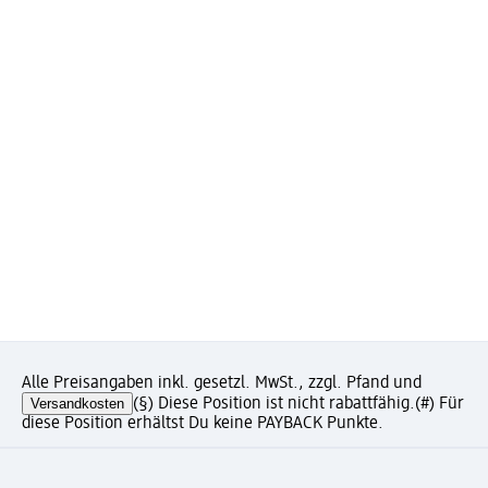
Alle Preisangaben inkl. gesetzl. MwSt., zzgl. Pfand und
Versandkosten
(§) Diese Position ist nicht rabattfähig.
(#) Für
diese Position erhältst Du keine PAYBACK Punkte.