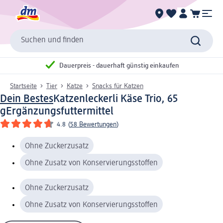
Suchen und finden
Dauerpreis - dauerhaft günstig einkaufen
Startseite
Tier
Katze
Snacks für Katzen
Dein Bestes
Katzenleckerli Käse Trio, 65
g
Ergänzungsfuttermittel
4.8
(
58 Bewertungen
)
Ohne Zuckerzusatz
Ohne Zusatz von Konservierungsstoffen
Ohne Zuckerzusatz
Ohne Zusatz von Konservierungsstoffen