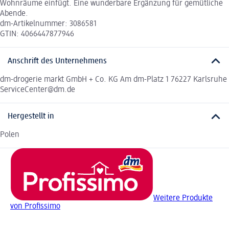
Wohnräume einfügt. Eine wunderbare Ergänzung für gemütliche
Abende.
dm-Artikelnummer: 3086581
GTIN: 4066447877946
Anschrift des Unternehmens
dm-drogerie markt GmbH + Co. KG Am dm-Platz 1 76227 Karlsruhe
ServiceCenter@dm.de
Hergestellt in
Polen
Weitere Produkte
von Profissimo