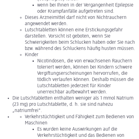
wenn bei Ihnen in der Vergangenheit Epilepsie
oder Krampfanfälle aufgetreten sind.
Dieses Arzneimittel darf nicht von Nichtrauchern
angewendet werden.
Lutschtabletten können eine Erstickungsgefahr
darstellen. Vorsicht ist geboten, wenn Sie
Schwierigkeiten beim Schlucken haben oder Sie nach
bzw. während des Schluckens häufig husten müssen.
Kinder
Nicotindosen, die von erwachsenen Rauchern
toleriert werden, können bei Kindern schwere
Vergiftungserscheinungen hervorrufen, die
tödlich verlaufen können. Deshalb müssen die
Lutschtabletten jederzeit für Kinder
unerreichbar aufbewahrt werden.
Die Lutschtabletten enthalten weniger als 1 mmol Natrium
(23 mg) pro Lutschtablette, d. h. sie sind nahezu
„natriumfrei".
Verkehrstüchtigkeit und Fähigkeit zum Bedienen von
Maschinen
Es wurden keine Auswirkungen auf die
Verkehrstüchtigkeit und das Bedienen von