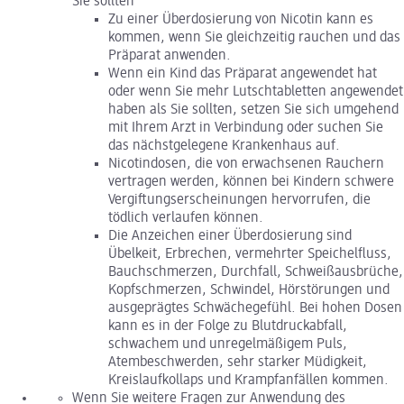
Sie sollten
Zu einer Überdosierung von Nicotin kann es
kommen, wenn Sie gleichzeitig rauchen und das
Präparat anwenden.
Wenn ein Kind das Präparat angewendet hat
oder wenn Sie mehr Lutschtabletten angewendet
haben als Sie sollten, setzen Sie sich umgehend
mit Ihrem Arzt in Verbindung oder suchen Sie
das nächstgelegene Krankenhaus auf.
Nicotindosen, die von erwachsenen Rauchern
vertragen werden, können bei Kindern schwere
Vergiftungserscheinungen hervorrufen, die
tödlich verlaufen können.
Die Anzeichen einer Überdosierung sind
Übelkeit, Erbrechen, vermehrter Speichelfluss,
Bauchschmerzen, Durchfall, Schweißausbrüche,
Kopfschmerzen, Schwindel, Hörstörungen und
ausgeprägtes Schwächegefühl. Bei hohen Dosen
kann es in der Folge zu Blutdruckabfall,
schwachem und unregelmäßigem Puls,
Atembeschwerden, sehr starker Müdigkeit,
Kreislaufkollaps und Krampfanfällen kommen.
Wenn Sie weitere Fragen zur Anwendung des