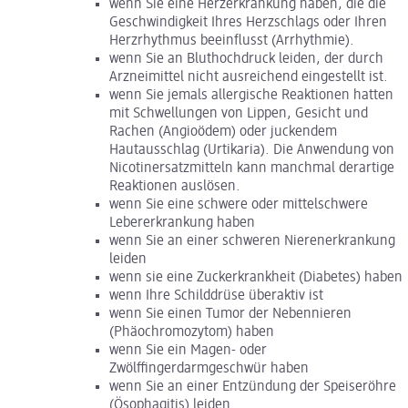
wenn Sie eine Herzerkrankung haben, die die
Geschwindigkeit Ihres Herzschlags oder Ihren
Herzrhythmus beeinflusst (Arrhythmie).
wenn Sie an Bluthochdruck leiden, der durch
Arzneimittel nicht ausreichend eingestellt ist.
wenn Sie jemals allergische Reaktionen hatten
mit Schwellungen von Lippen, Gesicht und
Rachen (Angioödem) oder juckendem
Hautausschlag (Urtikaria). Die Anwendung von
Nicotinersatzmitteln kann manchmal derartige
Reaktionen auslösen.
wenn Sie eine schwere oder mittelschwere
Lebererkrankung haben
wenn Sie an einer schweren Nierenerkrankung
leiden
wenn sie eine Zuckerkrankheit (Diabetes) haben
wenn Ihre Schilddrüse überaktiv ist
wenn Sie einen Tumor der Nebennieren
(Phäochromozytom) haben
wenn Sie ein Magen- oder
Zwölffingerdarmgeschwür haben
wenn Sie an einer Entzündung der Speiseröhre
(Ösophagitis) leiden