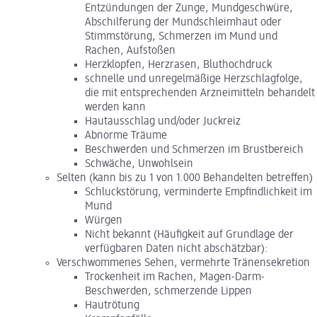
Entzündungen der Zunge, Mundgeschwüre,
Abschilferung der Mundschleimhaut oder
Stimmstörung, Schmerzen im Mund und
Rachen, Aufstoßen
Herzklopfen, Herzrasen, Bluthochdruck
schnelle und unregelmäßige Herzschlagfolge,
die mit entsprechenden Arzneimitteln behandelt
werden kann
Hautausschlag und/oder Juckreiz
Abnorme Träume
Beschwerden und Schmerzen im Brustbereich
Schwäche, Unwohlsein
Selten (kann bis zu 1 von 1.000 Behandelten betreffen)
Schluckstörung, verminderte Empfindlichkeit im
Mund
Würgen
Nicht bekannt (Häufigkeit auf Grundlage der
verfügbaren Daten nicht abschätzbar):
Verschwommenes Sehen, vermehrte Tränensekretion
Trockenheit im Rachen, Magen-Darm-
Beschwerden, schmerzende Lippen
Hautrötung