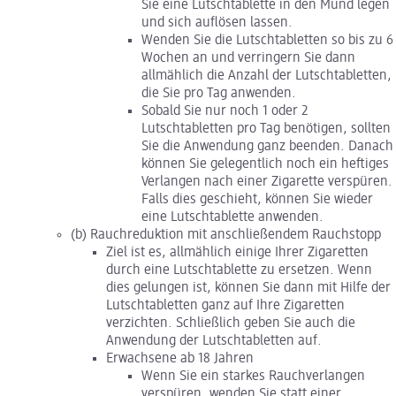
Sie eine Lutschtablette in den Mund legen
und sich auflösen lassen.
Wenden Sie die Lutschtabletten so bis zu 6
Wochen an und verringern Sie dann
allmählich die Anzahl der Lutschtabletten,
die Sie pro Tag anwenden.
Sobald Sie nur noch 1 oder 2
Lutschtabletten pro Tag benötigen, sollten
Sie die Anwendung ganz beenden. Danach
können Sie gelegentlich noch ein heftiges
Verlangen nach einer Zigarette verspüren.
Falls dies geschieht, können Sie wieder
eine Lutschtablette anwenden.
(b) Rauchreduktion mit anschließendem Rauchstopp
Ziel ist es, allmählich einige Ihrer Zigaretten
durch eine Lutschtablette zu ersetzen. Wenn
dies gelungen ist, können Sie dann mit Hilfe der
Lutschtabletten ganz auf Ihre Zigaretten
verzichten. Schließlich geben Sie auch die
Anwendung der Lutschtabletten auf.
Erwachsene ab 18 Jahren
Wenn Sie ein starkes Rauchverlangen
verspüren, wenden Sie statt einer