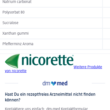
Natrium carbonat
Polysorbat 80
Sucralose
Xanthan gummi
Pfefferminz Aroma
Weitere Produkte
von nicorette
Hast Du ein rezeptfreies Arzneimittel nicht finden
können?
Kontaktiere uns einfach:
dm-med Kontaktformular