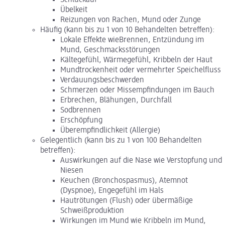
Übelkeit
Reizungen von Rachen, Mund oder Zunge
Häufig (kann bis zu 1 von 10 Behandelten betreffen):
Lokale Effekte wieBrennen, Entzündung im
Mund, Geschmacksstörungen
Kältegefühl, Wärmegefühl, Kribbeln der Haut
Mundtrockenheit oder vermehrter Speichelfluss
Verdauungsbeschwerden
Schmerzen oder Missempfindungen im Bauch
Erbrechen, Blähungen, Durchfall
Sodbrennen
Erschöpfung
Überempfindlichkeit (Allergie)
Gelegentlich (kann bis zu 1 von 100 Behandelten
betreffen):
Auswirkungen auf die Nase wie Verstopfung und
Niesen
Keuchen (Bronchospasmus), Atemnot
(Dyspnoe), Engegefühl im Hals
Hautrötungen (Flush) oder übermäßige
Schweißproduktion
Wirkungen im Mund wie Kribbeln im Mund,