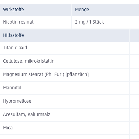
Wirkstoffe
Menge
Nicotin resinat
2 mg / 1 Stück
Hilfsstoffe
Titan dioxid
Cellulose, mikrokristallin
Magnesium stearat (Ph. Eur.) [pflanzlich]
Mannitol
Hypromellose
Acesulfam, Kaliumsalz
Mica