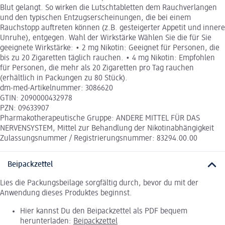
Blut gelangt. So wirken die Lutschtabletten dem Rauchverlangen
und den typischen Entzugserscheinungen, die bei einem
Rauchstopp auftreten können (z.B. gesteigerter Appetit und innere
Unruhe), entgegen. Wahl der Wirkstärke Wählen Sie die für Sie
geeignete Wirkstärke: • 2 mg Nikotin: Geeignet für Personen, die
bis zu 20 Zigaretten täglich rauchen. • 4 mg Nikotin: Empfohlen
für Personen, die mehr als 20 Zigaretten pro Tag rauchen
(erhältlich in Packungen zu 80 Stück).
dm-med-Artikelnummer: 3086620
GTIN: 2090000432978
PZN: 09633907
Pharmakotherapeutische Gruppe: ANDERE MITTEL FÜR DAS
NERVENSYSTEM, Mittel zur Behandlung der Nikotinabhängigkeit
Zulassungsnummer / Registrierungsnummer: 83294.00.00
Beipackzettel
Lies die Packungsbeilage sorgfältig durch, bevor du mit der
Anwendung dieses Produktes beginnst.
Hier kannst Du den Beipackzettel als PDF bequem
herunterladen:
Beipackzettel