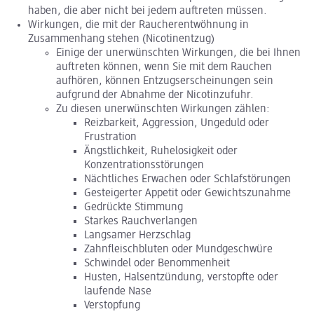
haben, die aber nicht bei jedem auftreten müssen.
Wirkungen, die mit der Raucherentwöhnung in
Zusammenhang stehen (Nicotinentzug)
Einige der unerwünschten Wirkungen, die bei Ihnen
auftreten können, wenn Sie mit dem Rauchen
aufhören, können Entzugserscheinungen sein
aufgrund der Abnahme der Nicotinzufuhr.
Zu diesen unerwünschten Wirkungen zählen:
Reizbarkeit, Aggression, Ungeduld oder
Frustration
Ängstlichkeit, Ruhelosigkeit oder
Konzentrationsstörungen
Nächtliches Erwachen oder Schlafstörungen
Gesteigerter Appetit oder Gewichtszunahme
Gedrückte Stimmung
Starkes Rauchverlangen
Langsamer Herzschlag
Zahnfleischbluten oder Mundgeschwüre
Schwindel oder Benommenheit
Husten, Halsentzündung, verstopfte oder
laufende Nase
Verstopfung