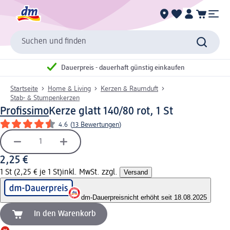
Suchen und finden
Dauerpreis - dauerhaft günstig einkaufen
Startseite
Home & Living
Kerzen & Raumduft
Stab- & Stumpenkerzen
Profissimo
Kerze glatt 140/80 rot, 1 St
4.6
(
13 Bewertungen
)
2,25 €
1 St (2,25 € je 1 St)
inkl. MwSt. zzgl.
Versand
dm-Dauerpreis
nicht erhöht seit 18.08.2025
In den Warenkorb