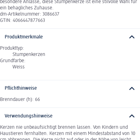
besondere Anlässe, diese Stumpenkerze ist eine stilvolle Wahl für
ein behagliches Zuhause.
dm-Artikelnummer: 3086637
GTIN: 4066447877663
Produktmerkmale
Produkttyp:
Stumpenkerzen
Grundfarbe:
Weiss
Pflichthinweise
Brenndauer (h): 66
Verwendungshinweise
Kerzen nie unbeaufsichtigt brennen lassen. Von Kindern und
Haustieren fernhalten. Kerzen mit einem Mindestabstand von 10
cm abbrennen. Die Kerze nicht auf oder in der Nähe von leicht