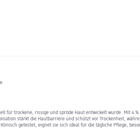
re
iell für trockene, rissige und spröde Haut entwickelt wurde. Mit 4 %
bination stärkt die Hautbarriere und schützt vor Trockenheit, währ
nisch getestet, eignet sie sich ideal für die tägliche Pflege, beson