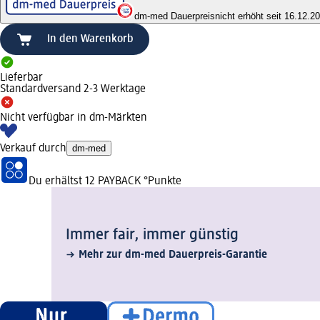
dm-med Dauerpreis
nicht erhöht seit 16.12.2
In den Warenkorb
Lieferbar
Standardversand 2-3 Werktage
Nicht verfügbar in dm-Märkten
Verkauf durch
dm-med
Du erhältst
12 PAYBACK
°Punkte
Immer fair,­ immer günstig
Mehr zur dm-med Dauerpreis-Garantie