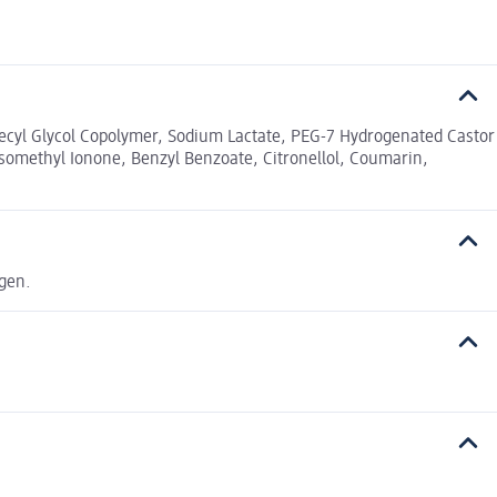
decyl Glycol Copolymer, Sodium Lactate, PEG-7 Hydrogenated Castor
 Isomethyl Ionone, Benzyl Benzoate, Citronellol, Coumarin,
agen.