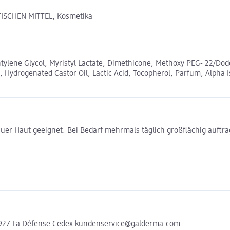
ISCHEN MITTEL, Kosmetika
ntylene Glycol, Myristyl Lactate, Dimethicone, Methoxy PEG- 22/Do
e, Hydrogenated Castor Oil, Lactic Acid, Tocopherol, Parfum, Alpha
 rauer Haut geeignet. Bei Bedarf mehrmals täglich großflächig auftr
92927 La Défense Cedex kundenservice@galderma.com