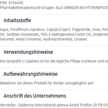
PZN: 07434581
Pharmakotherapeutische Gruppe: ALLE ÜBRIGEN NICHTTHERAPEUT
Inhaltsstoffe
Aqua, Paraffinum Liquidum, Caprylic/Capric Triglyceride, Urea, Pe
Oil, Sorbitan Isostearate, PEG-2 Hydrogenated Castor Oil, Ozokerit
Geraniol, Hexyl Cinnamal, Hydroxycitronellal, Linalool.
Verwendungshinweise
Die Excipial® U Lipolotio ist für die tägliche Pflege trockener und
Aufbewahrungshinweise
Bewahren Sie dieses Produkt für Kinder unzugänglich auf.
Anschrift des Unternehmens
Hersteller: Galderma International avenue André Prothin 20 FR-