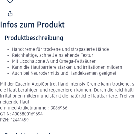
Infos zum Produkt
Produktbeschreibung
Handcreme für trockene und strapazierte Hände
Reichhaltige, schnell einziehende Textur
Mit Licochalcone A und Omega-Fettsäuren
Kann die Hautbarriere stärken und Irritationen mildern
Auch bei Neurodermitis und Handekzemen geeignet
Mit der Eucerin AtopiControl Hand Intensiv-Creme kann trockene, 
die Haut beruhigen und regenerieren können. Durch die reichhaltig
Irritationen mildern und stärkt die natürliche Hautbarriere. Frei
neigende Haut.
dm-med-Artikelnummer: 3086966
GTIN: 4005800169694
PZN: 12441459