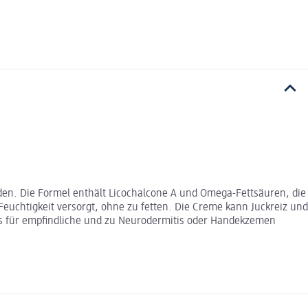
den. Die Formel enthält Licochalcone A und Omega-Fettsäuren, die
Feuchtigkeit versorgt, ohne zu fetten. Die Creme kann Juckreiz und
nders für empfindliche und zu Neurodermitis oder Handekzemen