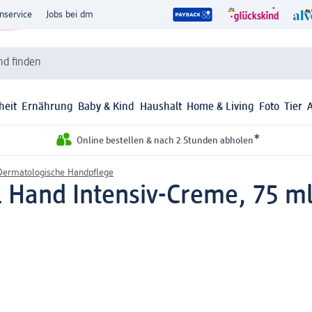
nservice
Jobs bei dm
d finden
heit
Ernährung
Baby & Kind
Haushalt
Home & Living
Foto
Tier
*
Online bestellen & nach 2 Stunden abholen
Dermatologische Handpflege
l Hand Intensiv-Creme, 75 m