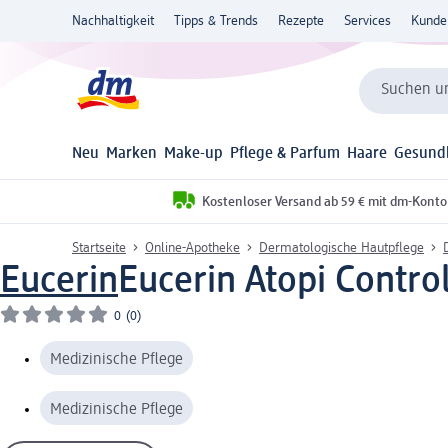
Nachhaltigkeit
Tipps & Trends
Rezepte
Services
Kunde
Suchen un
Neu
Marken
Make-up
Pflege & Parfum
Haare
Gesund
Kostenloser Versand ab 59 € mit dm-Konto
Startseite
Online-Apotheke
Dermatologische Hautpflege
Eucerin
Eucerin Atopi Contro
0
(0)
Medizinische Pflege
Medizinische Pflege