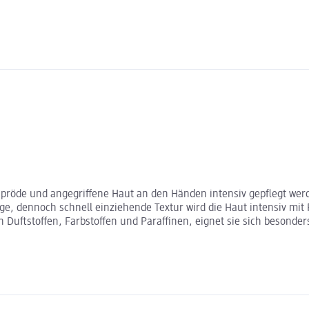
spröde und angegriffene Haut an den Händen intensiv gepflegt wer
e, dennoch schnell einziehende Textur wird die Haut intensiv mit 
 von Duftstoffen, Farbstoffen und Paraffinen, eignet sie sich beso