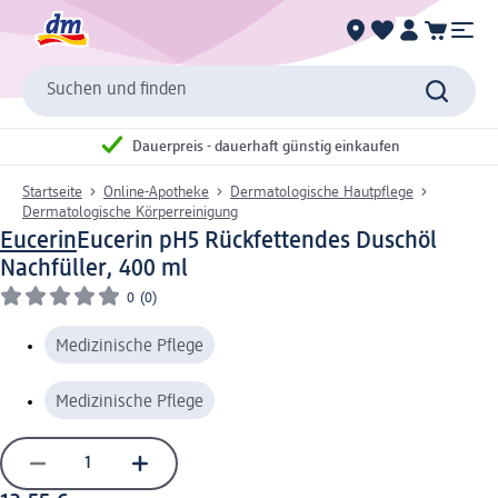
Suchen und finden
Dauerpreis - dauerhaft günstig einkaufen
Startseite
Online-Apotheke
Dermatologische Hautpflege
Dermatologische Körperreinigung
Eucerin
Eucerin pH5 Rückfettendes Duschöl
Nachfüller, 400 ml
0
(0)
Medizinische Pflege
Medizinische Pflege