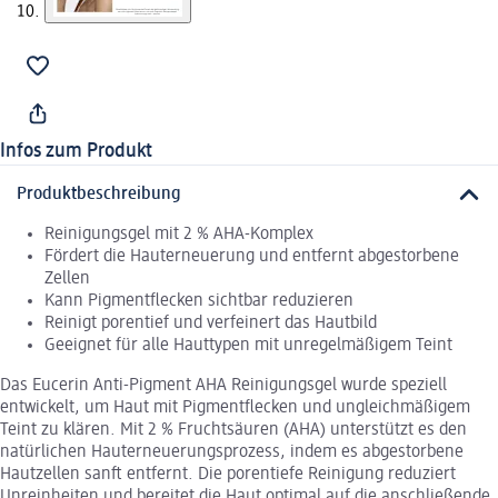
Infos zum Produkt
Produktbeschreibung
Reinigungsgel mit 2 % AHA-Komplex
Fördert die Hauterneuerung und entfernt abgestorbene
Zellen
Kann Pigmentflecken sichtbar reduzieren
Reinigt porentief und verfeinert das Hautbild
Geeignet für alle Hauttypen mit unregelmäßigem Teint
Das Eucerin Anti-Pigment AHA Reinigungsgel wurde speziell
entwickelt, um Haut mit Pigmentflecken und ungleichmäßigem
Teint zu klären. Mit 2 % Fruchtsäuren (AHA) unterstützt es den
natürlichen Hauterneuerungsprozess, indem es abgestorbene
Hautzellen sanft entfernt. Die porentiefe Reinigung reduziert
Unreinheiten und bereitet die Haut optimal auf die anschließende