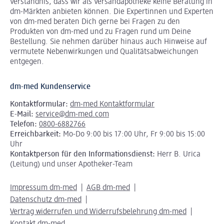
Verständnis, dass wir als Versandapotheke keine Beratung in
dm-Märkten anbieten können.
Die Expertinnen und Experten
von dm-med beraten Dich gerne bei Fragen zu den
Produkten von dm-med und zu Fragen rund um Deine
Bestellung. Sie nehmen darüber hinaus auch Hinweise auf
vermutete Nebenwirkungen und Qualitätsabweichungen
entgegen.
dm-med Kundenservice
Kontaktformular:
dm-med Kontaktformular
E-Mail:
service@dm-med.com
Telefon:
0800-6882766
Erreichbarkeit:
Mo-Do 9:00 bis 17:00 Uhr, Fr 9:00 bis 15:00
Uhr
Kontaktperson für den Informationsdienst:
Herr B. Urica
(Leitung) und unser Apotheker-Team
Impressum dm-med
AGB dm-med
Datenschutz dm-med
Vertrag widerrufen und Widerrufsbelehrung dm-med