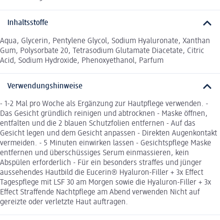
Inhaltsstoffe
Aqua, Glycerin, Pentylene Glycol, Sodium Hyaluronate, Xanthan
Gum, Polysorbate 20, Tetrasodium Glutamate Diacetate, Citric
Acid, Sodium Hydroxide, Phenoxyethanol, Parfum
Verwendungshinweise
- 1-2 Mal pro Woche als Ergänzung zur Hautpflege verwenden. -
Das Gesicht gründlich reinigen und abtrocknen - Maske öffnen,
entfalten und die 2 blauen Schutzfolien entfernen - Auf das
Gesicht legen und dem Gesicht anpassen - Direkten Augenkontakt
vermeiden. - 5 Minuten einwirken lassen - Gesichtspflege Maske
entfernen und überschüssiges Serum einmassieren, kein
Abspülen erforderlich - Für ein besonders straffes und jünger
aussehendes Hautbild die Eucerin® Hyaluron-Filler + 3x Effect
Tagespflege mit LSF 30 am Morgen sowie die Hyaluron-Filler + 3x
Effect Straffende Nachtpflege am Abend verwenden Nicht auf
gereizte oder verletzte Haut auftragen.