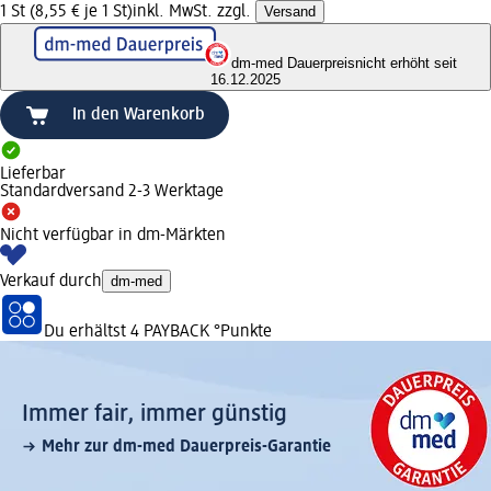
1 St (8,55 € je 1 St)
inkl. MwSt. zzgl.
Versand
dm-med Dauerpreis
nicht erhöht seit
16.12.2025
In den Warenkorb
Lieferbar
Standardversand 2-3 Werktage
Nicht verfügbar in dm-Märkten
Verkauf durch
dm-med
Du erhältst
4 PAYBACK
°Punkte
Immer fair,­ immer günstig
Mehr zur dm-med Dauerpreis-Garantie