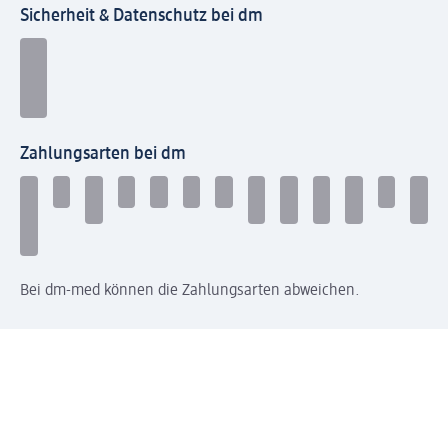
Sicherheit & Datenschutz bei dm
Zahlungsarten bei dm
Bei dm-med können die Zahlungsarten abweichen.
Mit dm verbinden
Jetzt die dm-App herunterladen