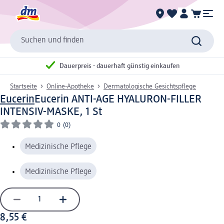
Suchen und finden
Dauerpreis - dauerhaft günstig einkaufen
Startseite
Online-Apotheke
Dermatologische Gesichtspflege
Eucerin
Eucerin ANTI-AGE HYALURON-FILLER
INTENSIV-MASKE, 1 St
0
(0)
Medizinische Pflege
Medizinische Pflege
8,55 €