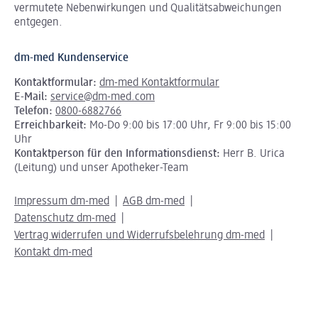
vermutete Nebenwirkungen und Qualitätsabweichungen
entgegen.
dm-med Kundenservice
Kontaktformular:
dm-med Kontaktformular
E-Mail:
service@dm-med.com
Telefon:
0800-6882766
Erreichbarkeit:
Mo-Do 9:00 bis 17:00 Uhr, Fr 9:00 bis 15:00
Uhr
Kontaktperson für den Informationsdienst:
Herr B. Urica
(Leitung) und unser Apotheker-Team
Impressum dm-med
AGB dm-med
Datenschutz dm-med
Vertrag widerrufen und Widerrufsbelehrung dm-med
Kontakt dm-med