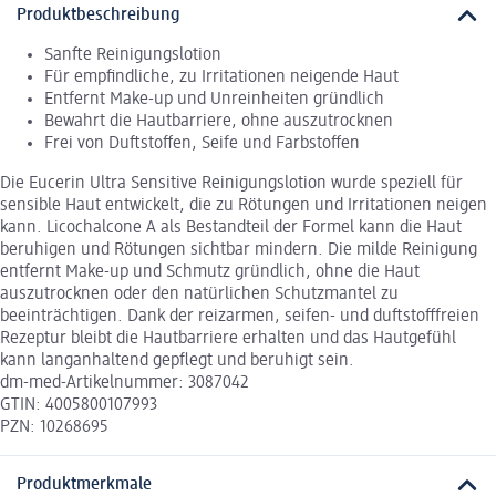
Produktbeschreibung
Sanfte Reinigungslotion
Für empfindliche, zu Irritationen neigende Haut
Entfernt Make-up und Unreinheiten gründlich
Bewahrt die Hautbarriere, ohne auszutrocknen
Frei von Duftstoffen, Seife und Farbstoffen
Die Eucerin Ultra Sensitive Reinigungslotion wurde speziell für
sensible Haut entwickelt, die zu Rötungen und Irritationen neigen
kann. Licochalcone A als Bestandteil der Formel kann die Haut
beruhigen und Rötungen sichtbar mindern. Die milde Reinigung
entfernt Make-up und Schmutz gründlich, ohne die Haut
auszutrocknen oder den natürlichen Schutzmantel zu
beeinträchtigen. Dank der reizarmen, seifen- und duftstofffreien
Rezeptur bleibt die Hautbarriere erhalten und das Hautgefühl
kann langanhaltend gepflegt und beruhigt sein.
dm-med-Artikelnummer: 3087042
GTIN: 4005800107993
PZN: 10268695
Produktmerkmale