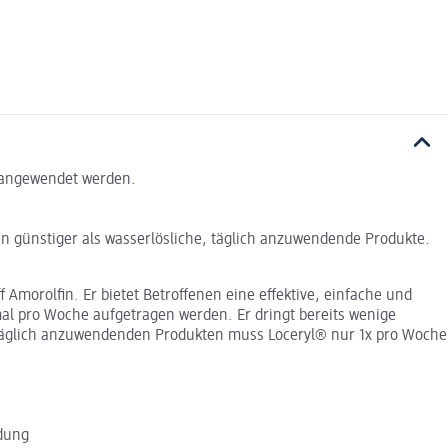
e angewendet werden.
en günstiger als wasserlösliche, täglich anzuwendende Produkte.
 Amorolfin. Er bietet Betroffenen eine effektive, einfache und
al pro Woche aufgetragen werden. Er dringt bereits wenige
, täglich anzuwendenden Produkten muss Loceryl® nur 1x pro Woche
dung