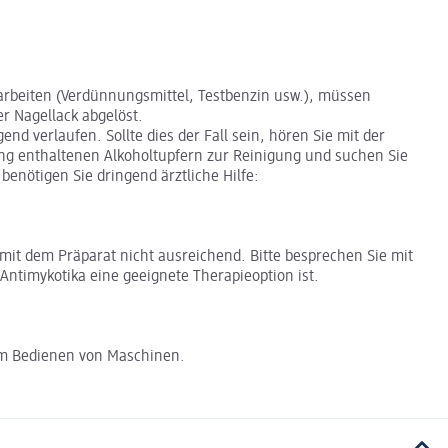
arbeiten (Verdünnungsmittel, Testbenzin usw.), müssen
r Nagellack abgelöst.
d verlaufen. Sollte dies der Fall sein, hören Sie mit der
ung enthaltenen Alkoholtupfern zur Reinigung und suchen Sie
benötigen Sie dringend ärztliche Hilfe:
mit dem Präparat nicht ausreichend. Bitte besprechen Sie mit
ntimykotika eine geeignete Therapieoption ist.
zum Bedienen von Maschinen.