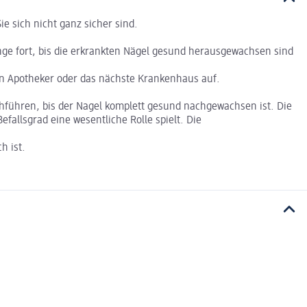
e sich nicht ganz sicher sind.
nge fort, bis die erkrankten Nägel gesund herausgewachsen sind
ren Apotheker oder das nächste Krankenhaus auf.
hführen, bis der Nagel komplett gesund nachgewachsen ist. Die
fallsgrad eine wesentliche Rolle spielt. Die
h ist.