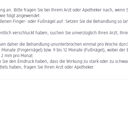
an. Bitte fragen Sie bei Ihrem Arzt oder Apotheker nach, wenn Si
 wie folgt angewendet:
llenen Finger- oder Fußnägel auf. Setzen Sie die Behandlung so la
entlich verschluckt haben, suchen Sie unverzüglich Ihren Arzt, Ih
müssen daher die Behandlung ununterbrochen einmal pro Woche durc
 Monate (Fingernägel) bzw. 9 bis 12 Monate (Fußnägel), wobei der Be
s 2 mm pro Monat.
n Sie den Eindruck haben, dass die Wirkung zu stark oder zu schwac
els haben, fragen Sie Ihren Arzt oder Apotheker.