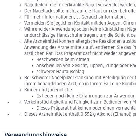
Nagelfeilen, die für erkrankte Nägel verwendet werden
Der Nagellack sollte nicht auf die Haut um den betro
Für mehr Informationen, s. Gerauchsinformation.
Vermeiden Sie jeglichen Kontakt mit den Augen, Ohre
Während der Anwendung sollen keine künstlichen Nägel
undurchlässige Handschuhe tragen, um die Schicht des
Alle Arzneimittel können allergische Reaktionen auslös
Anwendung des Arzneimittels auf, entfernen Sie das P
ärztlichen Rat. Das Präparat darf nicht wieder angewen
Beschwerden beim Atmen
Anschwellen von Gesicht, Lippen, Zunge oder R
schwerer Hautauschlag
Bei schwerer Nagelpilzerkrankung mit Beteiligung der 
ihrem behandelnden Arzt, ob in Ihrem Fall eine Kombi
Kinder und Jugendliche
Es liegen noch keine Erfahrungen zur Anwendung
Verkehrstüchtigkeit und Fähigkeit zum Bedienen von 
Dieses Präparat hat keinen oder einen vernachlä
Dieses Arzneimittel enthält 0,552 g Alkohol (Ethanol) 
Verwendungshinweise