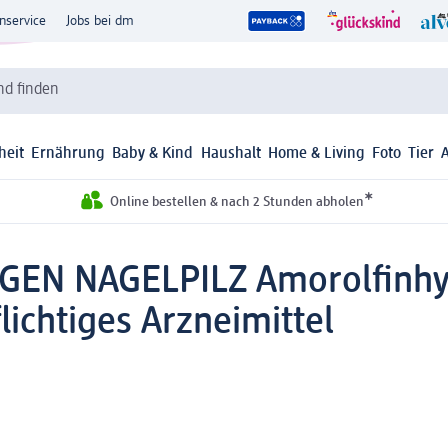
nservice
Jobs bei dm
d finden
heit
Ernährung
Baby & Kind
Haushalt
Home & Living
Foto
Tier
*
Online bestellen & nach 2 Stunden abholen
EGEN NAGELPILZ Amorolfinhy
ichtiges Arzneimittel