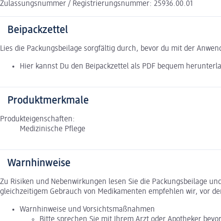
Zulassungsnummer / Registrierungsnummer: 25936.00.01
Beipackzettel
Lies die Packungsbeilage sorgfältig durch, bevor du mit der Anwe
Hier kannst Du den Beipackzettel als PDF bequem herunterl
Produktmerkmale
Produkteigenschaften:
Medizinische Pflege
Warnhinweise
Zu Risiken und Nebenwirkungen lesen Sie die Packungsbeilage und f
gleichzeitigem Gebrauch von Medikamenten empfehlen wir, vor de
Warnhinweise und Vorsichtsmaßnahmen
Bitte sprechen Sie mit Ihrem Arzt oder Apotheker bevo