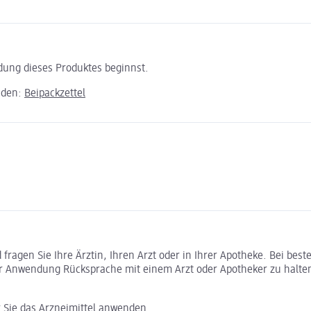
ndung dieses Produktes beginnst.
aden:
Beipackzettel
ragen Sie Ihre Ärztin, Ihren Arzt oder in Ihrer Apotheke. Bei bes
r Anwendung Rücksprache mit einem Arzt oder Apotheker zu halte
r Sie das Arzneimittel anwenden.