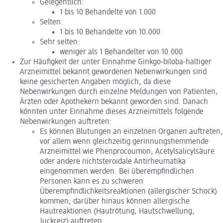
Gelegentlich:
1 bis 10 Behandelte von 1.000
Selten:
1 bis 10 Behandelte von 10.000
Sehr selten:
weniger als 1 Behandelter von 10.000
Zur Häufigkeit der unter Einnahme Ginkgo-biloba-haltiger
Arzneimittel bekannt gewordenen Nebenwirkungen sind
keine gesicherten Angaben möglich, da diese
Nebenwirkungen durch einzelne Meldungen von Patienten,
Ärzten oder Apothekern bekannt geworden sind. Danach
könnten unter Einnahme dieses Arzneimittels folgende
Nebenwirkungen auftreten:
Es können Blutungen an einzelnen Organen auftreten,
vor allem wenn gleichzeitig gerinnungshemmende
Arzneimittel wie Phenprocoumon, Acetylsalicylsäure
oder andere nichtsteroidale Antirheumatika
eingenommen werden. Bei überempfindlichen
Personen kann es zu schweren
Überempfindlichkeitsreaktionen (allergischer Schock)
kommen; darüber hinaus können allergische
Hautreaktionen (Hautrötung, Hautschwellung,
Juckreiz) auftreten.