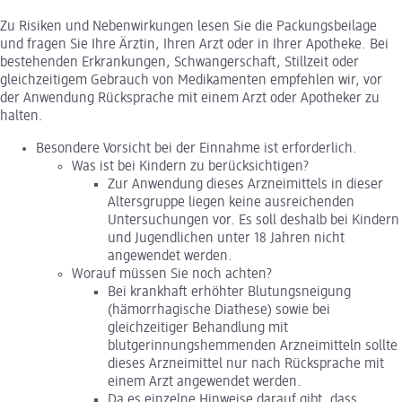
Zu Risiken und Nebenwirkungen lesen Sie die Packungsbeilage
und fragen Sie Ihre Ärztin, Ihren Arzt oder in Ihrer Apotheke. Bei
bestehenden Erkrankungen, Schwangerschaft, Stillzeit oder
gleichzeitigem Gebrauch von Medikamenten empfehlen wir, vor
der Anwendung Rücksprache mit einem Arzt oder Apotheker zu
halten.
Besondere Vorsicht bei der Einnahme ist erforderlich.
Was ist bei Kindern zu berücksichtigen?
Zur Anwendung dieses Arzneimittels in dieser
Altersgruppe liegen keine ausreichenden
Untersuchungen vor. Es soll deshalb bei Kindern
und Jugendlichen unter 18 Jahren nicht
angewendet werden.
Worauf müssen Sie noch achten?
Bei krankhaft erhöhter Blutungsneigung
(hämorrhagische Diathese) sowie bei
gleichzeitiger Behandlung mit
blutgerinnungshemmenden Arzneimitteln sollte
dieses Arzneimittel nur nach Rücksprache mit
einem Arzt angewendet werden.
Da es einzelne Hinweise darauf gibt, dass