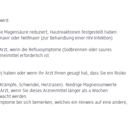
wird.
ie Magensäure reduziert, Hautreaktionen festgestellt haben.
avir oder Nelfinavir (zur Behandlung einer HIV-Infektion)
m Arzt, wenn die Refluxsymptome (Sodbrennen oder saures
eimittel erforderlich ist.
 haben oder wenn Ihr Arzt Ihnen gesagt hat, dass Sie ein Risiko
 Krämpfe, Schwindel, Herzrasen). Niedrige Magnesiumwerte
Arzt, wenn Sie dieses Arzneimittel länger als 4 Wochen
rwacht werden.
ymptome bei sich bemerken, welches ein Hinweis auf eine andere,