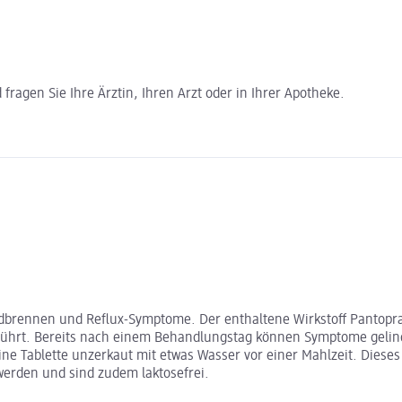
ragen Sie Ihre Ärztin, Ihren Arzt oder in Ihrer Apotheke.
 Sodbrennen und Reflux-Symptome. Der enthaltene Wirkstoff Pantop
hrt. Bereits nach einem Behandlungstag können Symptome gelinde
ne Tablette unzerkaut mit etwas Wasser vor einer Mahlzeit. Dieses 
werden und sind zudem laktosefrei.