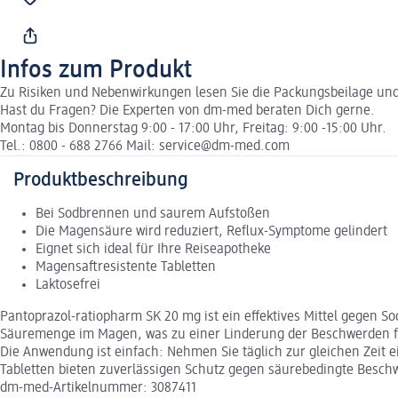
Infos zum Produkt
Zu Risiken und Nebenwirkungen lesen Sie die Packungsbeilage und f
Hast du Fragen? Die Experten von dm-med beraten Dich gerne.
Montag bis Donnerstag 9:00 - 17:00 Uhr, Freitag: 9:00 -15:00 Uhr.
Tel.: 0800 - 688 2766 Mail: service@dm-med.com
Produktbeschreibung
Bei Sodbrennen und saurem Aufstoßen
Die Magensäure wird reduziert, Reflux-Symptome gelindert
Eignet sich ideal für Ihre Reiseapotheke
Magensaftresistente Tabletten
Laktosefrei
Pantoprazol-ratiopharm SK 20 mg ist ein effektives Mittel gegen
Säuremenge im Magen, was zu einer Linderung der Beschwerden fü
Die Anwendung ist einfach: Nehmen Sie täglich zur gleichen Zeit ei
Tabletten bieten zuverlässigen Schutz gegen säurebedingte Besch
dm-med-Artikelnummer: 3087411