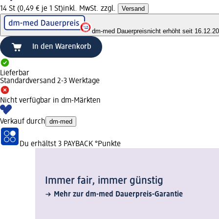
14 St (0,49 € je 1 St)
inkl. MwSt. zzgl.
Versand
dm-med Dauerpreis
nicht erhöht seit 16.12.2
In den Warenkorb
Lieferbar
Standardversand 2-3 Werktage
Nicht verfügbar in dm-Märkten
Verkauf durch
dm-med
Du erhältst
3 PAYBACK
°Punkte
Immer fair,­ immer günstig
Mehr zur dm-med Dauerpreis-Garantie