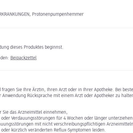
N ERKRANKUNGEN, Protonenpumpenhemmer
ndung dieses Produktes beginnst.
aden:
Beipackzettel
ragen Sie Ihre Ärztin, Ihren Arzt oder in Ihrer Apotheke. Bei bes
r Anwendung Rücksprache mit einem Arzt oder Apotheker zu halte
or Sie das Arzneimittel einnehmen,
 oder Verdauungsstörungen für 4 Wochen oder länger unterziehe
rdauungsstörungen mit nicht verschreibungspflichtigen Arzneimittel
n oder kürzlich veränderten Reflux-Symptomen leiden.