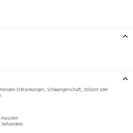
tehenden Erkrankungen, Schwangerschaft, Stillzeit oder
n.
n mussten.
n behandeln.