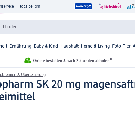
nservice
Jobs bei dm
d finden
heit
Ernährung
Baby & Kind
Haushalt
Home & Living
Foto
Tier
*
Online bestellen & nach 2 Stunden abholen
dbrennen & Übersäuerung
opharm SK 20 mg magensaftre
eimittel