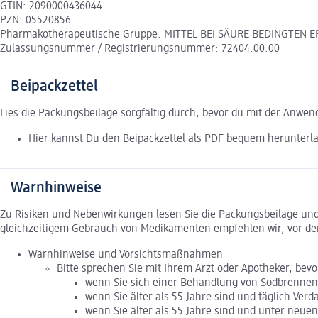
GTIN: 2090000436044
PZN: 05520856
Pharmakotherapeutische Gruppe: MITTEL BEI SÄURE BEDINGTE
Zulassungsnummer / Registrierungsnummer: 72404.00.00
Beipackzettel
Lies die Packungsbeilage sorgfältig durch, bevor du mit der Anwe
Hier kannst Du den Beipackzettel als PDF bequem herunterl
Warnhinweise
Zu Risiken und Nebenwirkungen lesen Sie die Packungsbeilage und f
gleichzeitigem Gebrauch von Medikamenten empfehlen wir, vor de
Warnhinweise und Vorsichtsmaßnahmen
Bitte sprechen Sie mit Ihrem Arzt oder Apotheker, bev
wenn Sie sich einer Behandlung von Sodbrennen
wenn Sie älter als 55 Jahre sind und täglich Ve
wenn Sie älter als 55 Jahre sind und unter neue