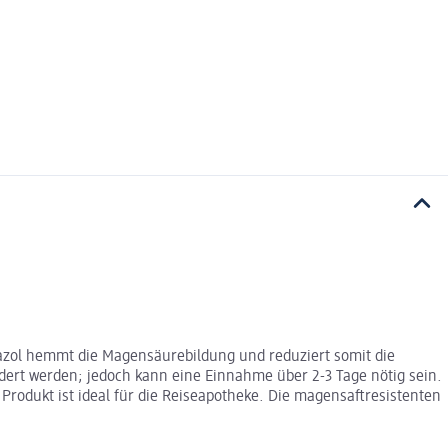
razol hemmt die Magensäurebildung und reduziert somit die
rt werden; jedoch kann eine Einnahme über 2-3 Tage nötig sein.
Produkt ist ideal für die Reiseapotheke. Die magensaftresistenten