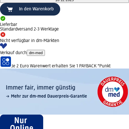
In den Warenkorb
Lieferbar
Standardversand 2-3 Werktage
Nicht verfügbar in dm-Märkten
Verkauf durch
dm-med
Je 2 Euro Warenwert erhalten Sie 1 PAYBACK °Punkt
Immer fair,­ immer günstig
Mehr zur dm-med Dauerpreis-Garantie