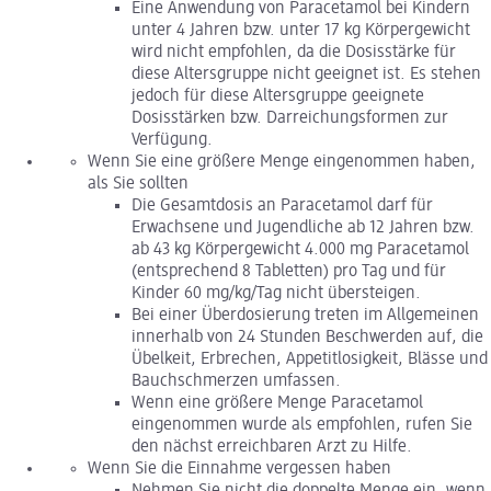
Eine Anwendung von Paracetamol bei Kindern
unter 4 Jahren bzw. unter 17 kg Körpergewicht
wird nicht empfohlen, da die Dosisstärke für
diese Altersgruppe nicht geeignet ist. Es stehen
jedoch für diese Altersgruppe geeignete
Dosisstärken bzw. Darreichungsformen zur
Verfügung.
Wenn Sie eine größere Menge eingenommen haben,
als Sie sollten
Die Gesamtdosis an Paracetamol darf für
Erwachsene und Jugendliche ab 12 Jahren bzw.
ab 43 kg Körpergewicht 4.000 mg Paracetamol
(entsprechend 8 Tabletten) pro Tag und für
Kinder 60 mg/kg/Tag nicht übersteigen.
Bei einer Überdosierung treten im Allgemeinen
innerhalb von 24 Stunden Beschwerden auf, die
Übelkeit, Erbrechen, Appetitlosigkeit, Blässe und
Bauchschmerzen umfassen.
Wenn eine größere Menge Paracetamol
eingenommen wurde als empfohlen, rufen Sie
den nächst erreichbaren Arzt zu Hilfe.
Wenn Sie die Einnahme vergessen haben
Nehmen Sie nicht die doppelte Menge ein, wenn