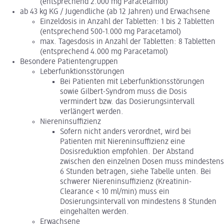
(entsprechend 2.000 mg Paracetamol)
ab 43 kg KG / Jugendliche (ab 12 Jahren) und Erwachsene
Einzeldosis in Anzahl der Tabletten: 1 bis 2 Tabletten
(entsprechend 500-1.000 mg Paracetamol)
max. Tagesdosis in Anzahl der Tabletten: 8 Tabletten
(entsprechend 4.000 mg Paracetamol)
Besondere Patientengruppen
Leberfunktionsstörungen
Bei Patienten mit Leberfunktionsstörungen
sowie Gilbert-Syndrom muss die Dosis
vermindert bzw. das Dosierungsintervall
verlängert werden.
Niereninsuffizienz
Sofern nicht anders verordnet, wird bei
Patienten mit Niereninsuffizienz eine
Dosisreduktion empfohlen. Der Abstand
zwischen den einzelnen Dosen muss mindestens
6 Stunden betragen, siehe Tabelle unten. Bei
schwerer Niereninsuffizienz (Kreatinin-
Clearance < 10 ml/min) muss ein
Dosierungsintervall von mindestens 8 Stunden
eingehalten werden.
Erwachsene