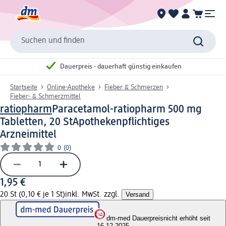
Suchen und finden
Dauerpreis - dauerhaft günstig einkaufen
Startseite
Online-Apotheke
Fieber & Schmerzen
Fieber- & Schmerzmittel
ratiopharm
Paracetamol-ratiopharm 500 mg
Tabletten, 20 St
Apothekenpflichtiges
Arzneimittel
0
(0)
1,95 €
20 St (0,10 € je 1 St)
inkl. MwSt. zzgl.
Versand
dm-med Dauerpreis
nicht erhöht seit
16.12.2025