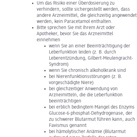
Um das Risiko einer Überdosierung zu
verhindern, sollte sichergestellt werden, dass
andere Arzneimittel, die gleichzeitig angewendet
werden, kein Paracetamol enthalten.
Bitte sprechen Sie mit Ihrem Arzt oder
Apotheker, bevor Sie das Arzneimittel
einnehmen
wenn Sie an einer Beeinträchtigung der
Leberfunktion leiden (z. B. durch
Leberentzündung, Gilbert-Meulengracht-
Syndrom)
wenn Sie chronisch alkoholkrank sind
bei Nierenfunktionsstörungen (z. B.
vorgeschädigte Niere)
bei gleichzeitiger Anwendung von
Arzneimitteln, die die Leberfunktion
beeinträchtigen
bei erblich bedingtem Mangel des Enzyms
Glucose-6-phosphat-Dehydrogenase, der
zu schwerer Blutarmut führen kann, auch
Favismus genannt
bei hämolytischer Anämie (Blutarmut