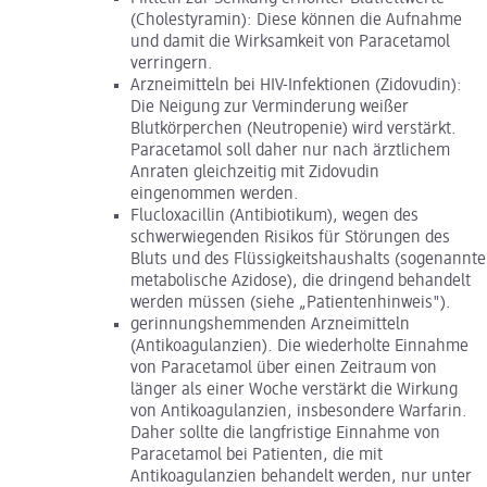
(Cholestyramin): Diese können die Aufnahme
und damit die Wirksamkeit von Paracetamol
verringern.
Arzneimitteln bei HIV-Infektionen (Zidovudin):
Die Neigung zur Verminderung weißer
Blutkörperchen (Neutropenie) wird verstärkt.
Paracetamol soll daher nur nach ärztlichem
Anraten gleichzeitig mit Zidovudin
eingenommen werden.
Flucloxacillin (Antibiotikum), wegen des
schwerwiegenden Risikos für Störungen des
Bluts und des Flüssigkeitshaushalts (sogenannte
metabolische Azidose), die dringend behandelt
werden müssen (siehe „Patientenhinweis").
gerinnungshemmenden Arzneimitteln
(Antikoagulanzien). Die wiederholte Einnahme
von Paracetamol über einen Zeitraum von
länger als einer Woche verstärkt die Wirkung
von Antikoagulanzien, insbesondere Warfarin.
Daher sollte die langfristige Einnahme von
Paracetamol bei Patienten, die mit
Antikoagulanzien behandelt werden, nur unter