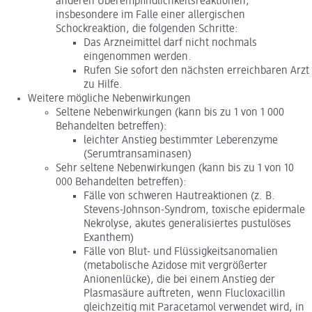
anderen Überempfindlichkeitsreaktionen,
insbesondere im Falle einer allergischen
Schockreaktion, die folgenden Schritte:
Das Arzneimittel darf nicht nochmals
eingenommen werden.
Rufen Sie sofort den nächsten erreichbaren Arzt
zu Hilfe.
Weitere mögliche Nebenwirkungen
Seltene Nebenwirkungen (kann bis zu 1 von 1 000
Behandelten betreffen):
leichter Anstieg bestimmter Leberenzyme
(Serumtransaminasen)
Sehr seltene Nebenwirkungen (kann bis zu 1 von 10
000 Behandelten betreffen):
Fälle von schweren Hautreaktionen (z. B.
Stevens-Johnson-Syndrom, toxische epidermale
Nekrolyse, akutes generalisiertes pustulöses
Exanthem)
Fälle von Blut- und Flüssigkeitsanomalien
(metabolische Azidose mit vergrößerter
Anionenlücke), die bei einem Anstieg der
Plasmasäure auftreten, wenn Flucloxacillin
gleichzeitig mit Paracetamol verwendet wird, in