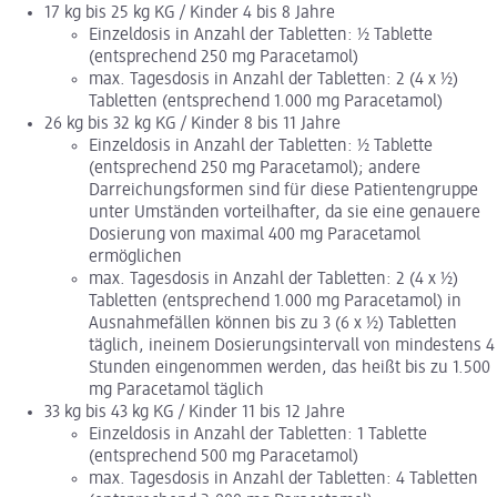
17 kg bis 25 kg KG / Kinder 4 bis 8 Jahre
Einzeldosis in Anzahl der Tabletten: ½ Tablette
(entsprechend 250 mg Paracetamol)
max. Tagesdosis in Anzahl der Tabletten: 2 (4 x ½)
Tabletten (entsprechend 1.000 mg Paracetamol)
26 kg bis 32 kg KG / Kinder 8 bis 11 Jahre
Einzeldosis in Anzahl der Tabletten: ½ Tablette
(entsprechend 250 mg Paracetamol); andere
Darreichungsformen sind für diese Patientengruppe
unter Umständen vorteilhafter, da sie eine genauere
Dosierung von maximal 400 mg Paracetamol
ermöglichen
max. Tagesdosis in Anzahl der Tabletten: 2 (4 x ½)
Tabletten (entsprechend 1.000 mg Paracetamol) in
Ausnahmefällen können bis zu 3 (6 x ½) Tabletten
täglich, ineinem Dosierungsintervall von mindestens 4
Stunden eingenommen werden, das heißt bis zu 1.500
mg Paracetamol täglich
33 kg bis 43 kg KG / Kinder 11 bis 12 Jahre
Einzeldosis in Anzahl der Tabletten: 1 Tablette
(entsprechend 500 mg Paracetamol)
max. Tagesdosis in Anzahl der Tabletten: 4 Tabletten