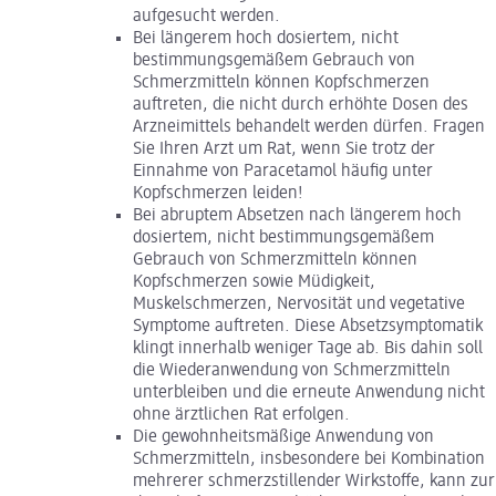
aufgesucht werden.
Bei längerem hoch dosiertem, nicht
bestimmungsgemäßem Gebrauch von
Schmerzmitteln können Kopfschmerzen
auftreten, die nicht durch erhöhte Dosen des
Arzneimittels behandelt werden dürfen. Fragen
Sie Ihren Arzt um Rat, wenn Sie trotz der
Einnahme von Paracetamol häufig unter
Kopfschmerzen leiden!
Bei abruptem Absetzen nach längerem hoch
dosiertem, nicht bestimmungsgemäßem
Gebrauch von Schmerzmitteln können
Kopfschmerzen sowie Müdigkeit,
Muskelschmerzen, Nervosität und vegetative
Symptome auftreten. Diese Absetzsymptomatik
klingt innerhalb weniger Tage ab. Bis dahin soll
die Wiederanwendung von Schmerzmitteln
unterbleiben und die erneute Anwendung nicht
ohne ärztlichen Rat erfolgen.
Die gewohnheitsmäßige Anwendung von
Schmerzmitteln, insbesondere bei Kombination
mehrerer schmerzstillender Wirkstoffe, kann zur