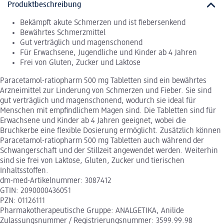
Produktbeschreibung
Bekämpft akute Schmerzen und ist fiebersenkend
Bewährtes Schmerzmittel
Gut verträglich und magenschonend
Für Erwachsene, Jugendliche und Kinder ab 4 Jahren
Frei von Gluten, Zucker und Laktose
Paracetamol-ratiopharm 500 mg Tabletten sind ein bewährtes
Arzneimittel zur Linderung von Schmerzen und Fieber. Sie sind
gut verträglich und magenschonend, wodurch sie ideal für
Menschen mit empfindlichem Magen sind. Die Tabletten sind für
Erwachsene und Kinder ab 4 Jahren geeignet, wobei die
Bruchkerbe eine flexible Dosierung ermöglicht. Zusätzlich können
Paracetamol-ratiopharm 500 mg Tabletten auch während der
Schwangerschaft und der Stillzeit angewendet werden. Weiterhin
sind sie frei von Laktose, Gluten, Zucker und tierischen
Inhaltsstoffen.
dm-med-Artikelnummer: 3087412
GTIN: 2090000436051
PZN: 01126111
Pharmakotherapeutische Gruppe: ANALGETIKA, Anilide
Zulassungsnummer / Registrierungsnummer: 3599.99.98