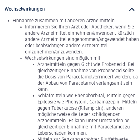
Wechselwirkungen
Einnahme zusammen mit anderen Arzneimitteln
Informieren Sie Ihren Arzt oder Apotheker, wenn Sie
andere Arzneimittel einnehmen/anwenden, kürzlich
andere Arzneimittel eingenommen/angewendet haben
oder beabsichtigen andere Arzneimittel
einzunehmen/anzuwenden.
Wechselwirkungen sind möglich mit:
Arzneimitteln gegen Gicht wie Probenecid: Bei
gleichzeitiger Einnahme von Probenecid sollte
die Dosis von Paracetamolverringert werden, da
der Abbau von Paracetamol verlangsamt sein
kann.
Schlafmitteln wie Phenobarbital, Mitteln gegen
Epilepsie wie Phenytoin, Carbamazepin, Mitteln
gegen Tuberkulose (Rifampicin), anderen
möglicherweise die Leber schädigenden
Arzneimitteln: Es kann unter Umständen bei
gleichzeitiger Einnahme mit Paracetamol zu
Leberschäden kommen.
Mitteln zur Senkung erhöhter Blutfettwerte