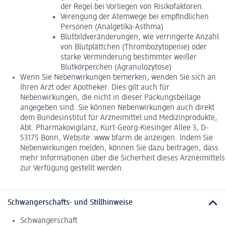
der Regel bei Vorliegen von Risikofaktoren.
Verengung der Atemwege bei empfindlichen
Personen (Analgetika-Asthma)
Blutbildveränderungen, wie verringerte Anzahl
von Blutplättchen (Thrombozytopenie) oder
starke Verminderung bestimmter weißer
Blutkörperchen (Agranulozytose)
Wenn Sie Nebenwirkungen bemerken, wenden Sie sich an
Ihren Arzt oder Apotheker. Dies gilt auch für
Nebenwirkungen, die nicht in dieser Packungsbeilage
angegeben sind. Sie können Nebenwirkungen auch direkt
dem Bundesinstitut für Arzneimittel und Medizinprodukte,
Abt. Pharmakovigilanz, Kurt-Georg-Kiesinger Allee 3, D-
53175 Bonn, Website: www.bfarm.de anzeigen. Indem Sie
Nebenwirkungen melden, können Sie dazu beitragen, dass
mehr Informationen über die Sicherheit dieses Arzneimittels
zur Verfügung gestellt werden.
Schwangerschafts- und Stillhinweise
Schwangerschaft