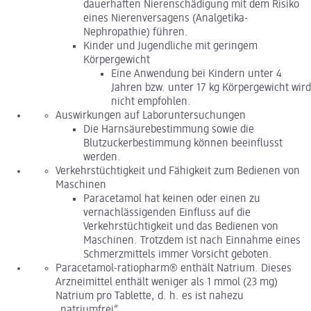
dauerhaften Nierenschädigung mit dem Risiko
eines Nierenversagens (Analgetika-
Nephropathie) führen.
Kinder und Jugendliche mit geringem
Körpergewicht
Eine Anwendung bei Kindern unter 4
Jahren bzw. unter 17 kg Körpergewicht wird
nicht empfohlen.
Auswirkungen auf Laboruntersuchungen
Die Harnsäurebestimmung sowie die
Blutzuckerbestimmung können beeinflusst
werden.
Verkehrstüchtigkeit und Fähigkeit zum Bedienen von
Maschinen
Paracetamol hat keinen oder einen zu
vernachlässigenden Einfluss auf die
Verkehrstüchtigkeit und das Bedienen von
Maschinen. Trotzdem ist nach Einnahme eines
Schmerzmittels immer Vorsicht geboten.
Paracetamol-ratiopharm® enthält Natrium. Dieses
Arzneimittel enthält weniger als 1 mmol (23 mg)
Natrium pro Tablette, d. h. es ist nahezu
„natriumfrei“.