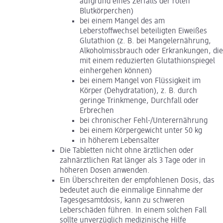
aufgrund eines Zerfalls der roten
Blutkörperchen)
bei einem Mangel des am
Leberstoffwechsel beteiligten Eiweißes
Glutathion (z. B. bei Mangelernährung,
Alkoholmissbrauch oder Erkrankungen, die
mit einem reduzierten Glutathionspiegel
einhergehen können)
bei einem Mangel von Flüssigkeit im
Körper (Dehydratation), z. B. durch
geringe Trinkmenge, Durchfall oder
Erbrechen
bei chronischer Fehl-/Unterernährung
bei einem Körpergewicht unter 50 kg
in höherem Lebensalter
Die Tabletten nicht ohne ärztlichen oder
zahnärztlichen Rat länger als 3 Tage oder in
höheren Dosen anwenden.
Ein Überschreiten der empfohlenen Dosis, das
bedeutet auch die einmalige Einnahme der
Tagesgesamtdosis, kann zu schweren
Leberschäden führen. In einem solchen Fall
sollte unverzüglich medizinische Hilfe