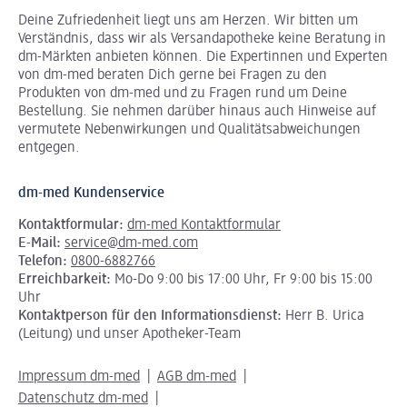
Deine Zufriedenheit liegt uns am Herzen. Wir bitten um
Verständnis, dass wir als Versandapotheke keine Beratung in
dm-Märkten anbieten können.
Die Expertinnen und Experten
von dm-med beraten Dich gerne bei Fragen zu den
Produkten von dm-med und zu Fragen rund um Deine
Bestellung. Sie nehmen darüber hinaus auch Hinweise auf
vermutete Nebenwirkungen und Qualitätsabweichungen
entgegen.
dm-med Kundenservice
Kontaktformular:
dm-med Kontaktformular
E-Mail:
service@dm-med.com
Telefon:
0800-6882766
Erreichbarkeit:
Mo-Do 9:00 bis 17:00 Uhr, Fr 9:00 bis 15:00
Uhr
Kontaktperson für den Informationsdienst:
Herr B. Urica
(Leitung) und unser Apotheker-Team
Impressum dm-med
AGB dm-med
Datenschutz dm-med