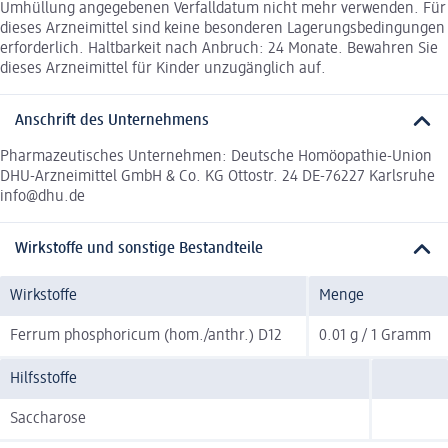
Umhüllung angegebenen Verfalldatum nicht mehr verwenden. Für
dieses Arzneimittel sind keine besonderen Lagerungsbedingungen
erforderlich. Haltbarkeit nach Anbruch: 24 Monate. Bewahren Sie
dieses Arzneimittel für Kinder unzugänglich auf.
Anschrift des Unternehmens
Pharmazeutisches Unternehmen: Deutsche Homöopathie-Union
DHU-Arzneimittel GmbH & Co. KG Ottostr. 24 DE-76227 Karlsruhe
info@dhu.de
Wirkstoffe und sonstige Bestandteile
Wirkstoffe
Menge
Ferrum phosphoricum (hom./anthr.) D12
0.01 g / 1 Gramm
Hilfsstoffe
Saccharose