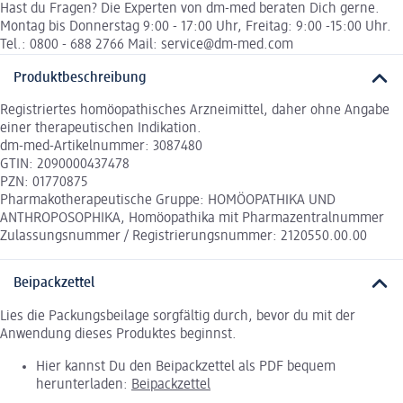
Hast du Fragen? Die Experten von dm-med beraten Dich gerne.
Montag bis Donnerstag 9:00 - 17:00 Uhr, Freitag: 9:00 -15:00 Uhr.
Tel.: 0800 - 688 2766 Mail: service@dm-med.com
Produktbeschreibung
Registriertes homöopathisches Arzneimittel, daher ohne Angabe
einer therapeutischen Indikation.
dm-med-Artikelnummer: 3087480
GTIN: 2090000437478
PZN: 01770875
Pharmakotherapeutische Gruppe: HOMÖOPATHIKA UND
ANTHROPOSOPHIKA, Homöopathika mit Pharmazentralnummer
Zulassungsnummer / Registrierungsnummer: 2120550.00.00
Beipackzettel
Lies die Packungsbeilage sorgfältig durch, bevor du mit der
Anwendung dieses Produktes beginnst.
Hier kannst Du den Beipackzettel als PDF bequem
herunterladen:
Beipackzettel