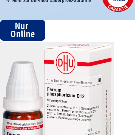
Mehr zur dm-med Dauerpreis-Garantie