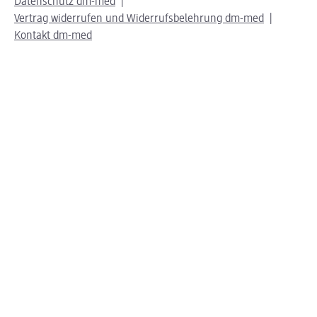
Datenschutz dm-med
Vertrag widerrufen und Widerrufsbelehrung dm-med
Kontakt dm-med