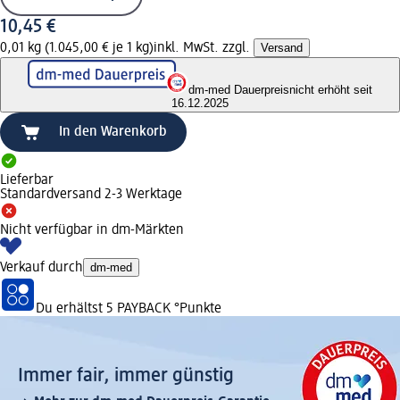
10,45 €
0,01 kg (1.045,00 € je 1 kg)
inkl. MwSt. zzgl.
Versand
dm-med Dauerpreis
nicht erhöht seit
16.12.2025
In den Warenkorb
Lieferbar
Standardversand 2-3 Werktage
Nicht verfügbar in dm-Märkten
Verkauf durch
dm-med
Du erhältst
5 PAYBACK
°Punkte
Immer fair,­ immer günstig