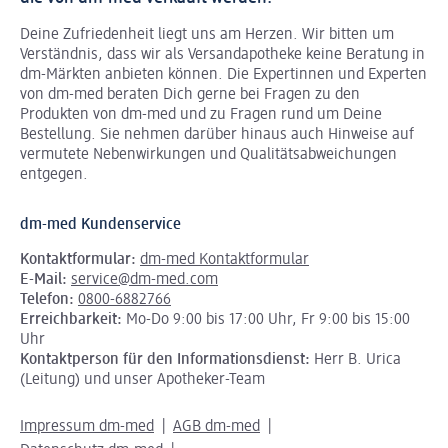
Deine Zufriedenheit liegt uns am Herzen. Wir bitten um
Verständnis, dass wir als Versandapotheke keine Beratung in
dm-Märkten anbieten können.
Die Expertinnen und Experten
von dm-med beraten Dich gerne bei Fragen zu den
Produkten von dm-med und zu Fragen rund um Deine
Bestellung. Sie nehmen darüber hinaus auch Hinweise auf
vermutete Nebenwirkungen und Qualitätsabweichungen
entgegen.
dm-med Kundenservice
Kontaktformular:
dm-med Kontaktformular
E-Mail:
service@dm-med.com
Telefon:
0800-6882766
Erreichbarkeit:
Mo-Do 9:00 bis 17:00 Uhr, Fr 9:00 bis 15:00
Uhr
Kontaktperson für den Informationsdienst:
Herr B. Urica
(Leitung) und unser Apotheker-Team
Impressum dm-med
AGB dm-med