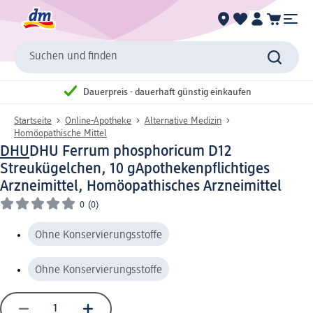
Suchen und finden
Dauerpreis - dauerhaft günstig einkaufen
Startseite
Online-Apotheke
Alternative Medizin
Homöopathische Mittel
DHU
DHU Ferrum phosphoricum D12
Streukügelchen, 10 g
Apothekenpflichtiges
Arzneimittel, Homöopathisches Arzneimittel
0
(0)
Ohne Konservierungsstoffe
Ohne Konservierungsstoffe