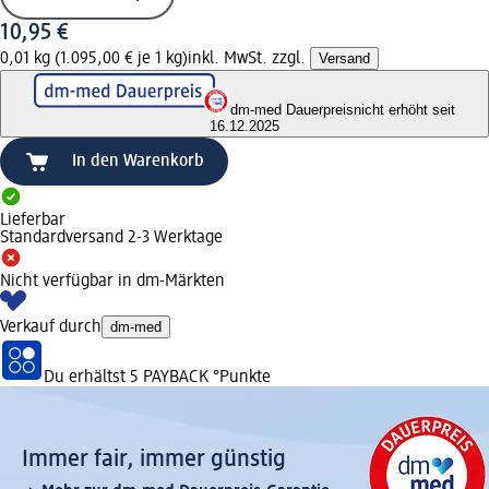
10,95 €
0,01 kg (1.095,00 € je 1 kg)
inkl. MwSt. zzgl.
Versand
dm-med Dauerpreis
nicht erhöht seit
16.12.2025
In den Warenkorb
Lieferbar
Standardversand 2-3 Werktage
Nicht verfügbar in dm-Märkten
Verkauf durch
dm-med
Du erhältst
5 PAYBACK
°Punkte
Immer fair,­ immer günstig