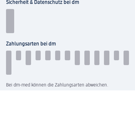
Sicherheit & Datenschutz bei dm
Zahlungsarten bei dm
Bei dm-med können die Zahlungsarten abweichen.
Mit dm verbinden
Jetzt die dm-App herunterladen