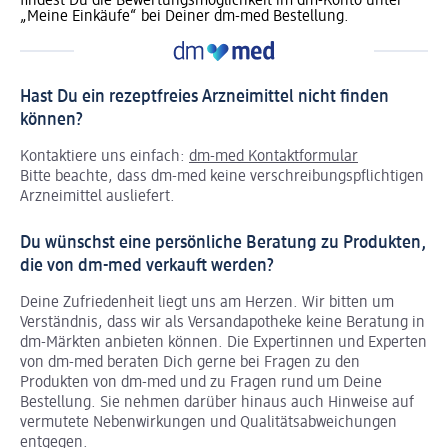
findest Du die Bewertungsmöglichkeit im dm-Konto unter
„Meine Einkäufe“ bei Deiner dm-med Bestellung.
Hast Du ein rezeptfreies Arzneimittel nicht finden
können?
Kontaktiere uns einfach:
dm-med Kontaktformular
Bitte beachte, dass dm-med keine verschreibungspflichtigen
Arzneimittel ausliefert.
Du wünschst eine persönliche Beratung zu Produkten,
die von dm-med verkauft werden?
Deine Zufriedenheit liegt uns am Herzen. Wir bitten um
Verständnis, dass wir als Versandapotheke keine Beratung in
dm-Märkten anbieten können.
Die Expertinnen und Experten
von dm-med beraten Dich gerne bei Fragen zu den
Produkten von dm-med und zu Fragen rund um Deine
Bestellung. Sie nehmen darüber hinaus auch Hinweise auf
vermutete Nebenwirkungen und Qualitätsabweichungen
entgegen.