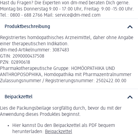
Hast du Fragen? Die Experten von dm-med beraten Dich gerne.
Montag bis Donnerstag 9:00 - 17:00 Uhr, Freitag: 9:00 -15:00 Uhr.
Tel.: 0800 - 688 2766 Mail: service@dm-med.com
Produktbeschreibung
Registriertes homöopathisches Arzneimittel, daher ohne Angabe
einer therapeutischen Indikation.
dm-med-Artikelnummer: 3087483
GTIN: 2090000437508
PZN: 02890618
Pharmakotherapeutische Gruppe: HOMÖOPATHIKA UND
ANTHROPOSOPHIKA, Homöopathika mit Pharmazentralnummer
Zulassungsnummer / Registrierungsnummer: 2502422.00.00
Beipackzettel
Lies die Packungsbeilage sorgfältig durch, bevor du mit der
Anwendung dieses Produktes beginnst.
Hier kannst Du den Beipackzettel als PDF bequem
herunterladen:
Beipackzettel