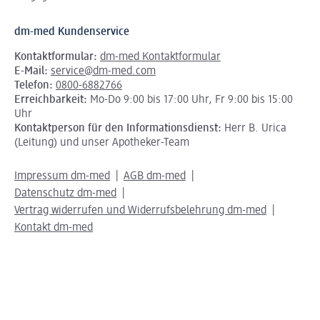
dm-med Kundenservice
Kontaktformular:
dm-med Kontaktformular
E-Mail:
service@dm-med.com
Telefon:
0800-6882766
Erreichbarkeit:
Mo-Do 9:00 bis 17:00 Uhr, Fr 9:00 bis 15:00
Uhr
Kontaktperson für den Informationsdienst:
Herr B. Urica
(Leitung) und unser Apotheker-Team
Impressum dm-med
AGB dm-med
Datenschutz dm-med
Vertrag widerrufen und Widerrufsbelehrung dm-med
Kontakt dm-med