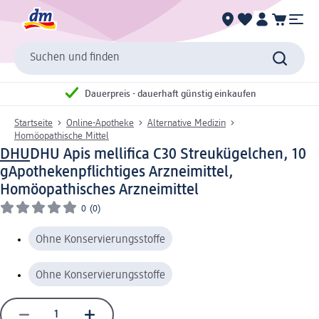
Suchen und finden
Dauerpreis - dauerhaft günstig einkaufen
Startseite
Online-Apotheke
Alternative Medizin
Homöopathische Mittel
DHU
DHU Apis mellifica C30 Streukügelchen, 10
g
Apothekenpflichtiges Arzneimittel,
Homöopathisches Arzneimittel
0
(0)
Ohne Konservierungsstoffe
Ohne Konservierungsstoffe