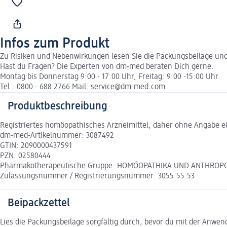
Infos zum Produkt
Zu Risiken und Nebenwirkungen lesen Sie die Packungsbeilage und f
Hast du Fragen? Die Experten von dm-med beraten Dich gerne.
Montag bis Donnerstag 9:00 - 17:00 Uhr, Freitag: 9:00 -15:00 Uhr.
Tel.: 0800 - 688 2766 Mail: service@dm-med.com
Produktbeschreibung
Registriertes homöopathisches Arzneimittel, daher ohne Angabe ei
dm-med-Artikelnummer: 3087492
GTIN: 2090000437591
PZN: 02580444
Pharmakotherapeutische Gruppe: HOMÖOPATHIKA UND ANTHROPO
Zulassungsnummer / Registrierungsnummer: 3055.55.53
Beipackzettel
Lies die Packungsbeilage sorgfältig durch, bevor du mit der Anwe