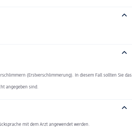
chlimmern (Erstverschlimmerung). In diesem Fall sollten Sie das
cht angegeben sind.
 Rücksprache mit dem Arzt angewendet werden.