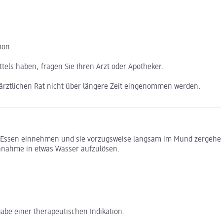
ion.
els haben, fragen Sie Ihren Arzt oder Apotheker.
ärztlichen Rat nicht über längere Zeit eingenommen werden.
dem Essen einnehmen und sie vorzugsweise langsam im Mund zergehe
Einnahme in etwas Wasser aufzulösen.
abe einer therapeutischen Indikation.