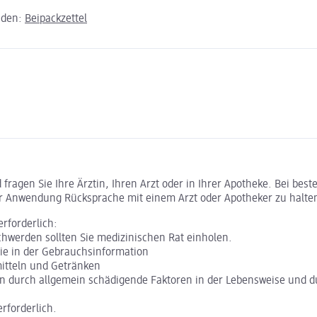
aden:
Beipackzettel
ragen Sie Ihre Ärztin, Ihren Arzt oder in Ihrer Apotheke. Bei bes
r Anwendung Rücksprache mit einem Arzt oder Apotheker zu halte
rforderlich:
hwerden sollten Sie medizinischen Rat einholen.
Sie in der Gebrauchsinformation
itteln und Getränken
n durch allgemein schädigende Faktoren in der Lebensweise und du
rforderlich.