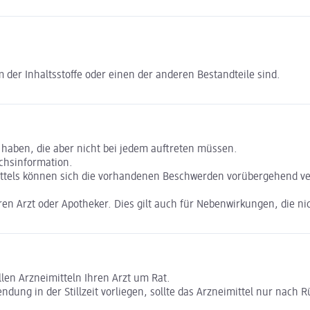
 der Inhaltsstoffe oder einen der anderen Bestandteile sind.
 haben, die aber nicht bei jedem auftreten müssen.
chsinformation.
tels können sich die vorhandenen Beschwerden vorübergehend vers
n Arzt oder Apotheker. Dies gilt auch für Nebenwirkungen, die ni
len Arzneimitteln Ihren Arzt um Rat.
ung in der Stillzeit vorliegen, sollte das Arzneimittel nur nach