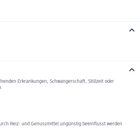
tehenden Erkrankungen, Schwangerschaft, Stillzeit oder
n.
rch Reiz- und Genussmittel ungünstig beeinflusst werden.