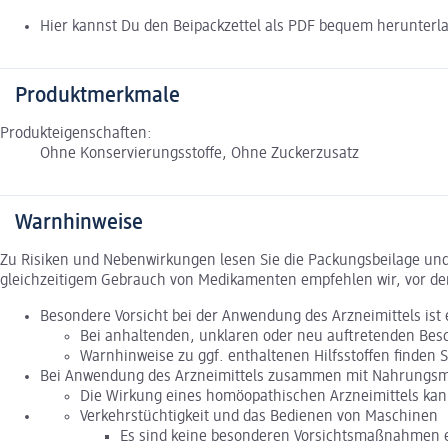
Hier kannst Du den Beipackzettel als PDF bequem herunterl
Produktmerkmale
Produkteigenschaften:
Ohne Konservierungsstoffe, Ohne Zuckerzusatz
Warnhinweise
Zu Risiken und Nebenwirkungen lesen Sie die Packungsbeilage und f
gleichzeitigem Gebrauch von Medikamenten empfehlen wir, vor de
Besondere Vorsicht bei der Anwendung des Arzneimittels ist e
Bei anhaltenden, unklaren oder neu auftretenden Besc
Warnhinweise zu ggf. enthaltenen Hilfsstoffen finden 
Bei Anwendung des Arzneimittels zusammen mit Nahrungsm
Die Wirkung eines homöopathischen Arzneimittels kan
Verkehrstüchtigkeit und das Bedienen von Maschinen
Es sind keine besonderen Vorsichtsmaßnahmen e