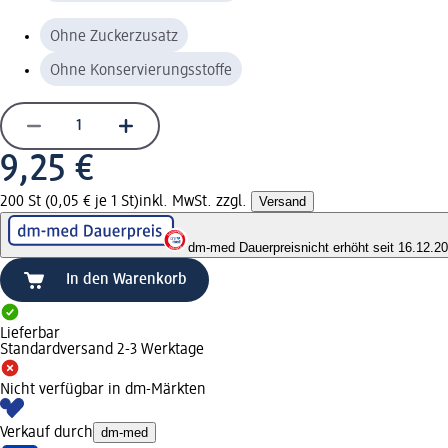
Ohne Zuckerzusatz
Ohne Konservierungsstoffe
9,25 €
200 St (0,05 € je 1 St)
inkl. MwSt. zzgl.
Versand
dm-med Dauerpreis
nicht erhöht seit 16.12.2
In den Warenkorb
Lieferbar
Standardversand 2-3 Werktage
Nicht verfügbar in dm-Märkten
Verkauf durch
dm-med