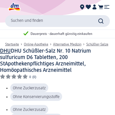
Suchen und finden
Dauerpreis - dauerhaft günstig einkaufen
Startseite
Online-Apotheke
Alternative Medizin
Schüßler-Salze
DHU
DHU Schüßler-Salz Nr. 10 Natrium
sulfuricum D6 Tabletten, 200
St
Apothekenpflichtiges Arzneimittel,
Homöopathisches Arzneimittel
0
(0)
Ohne Zuckerzusatz
Ohne Konservierungsstoffe
Ohne Zuckerzusatz