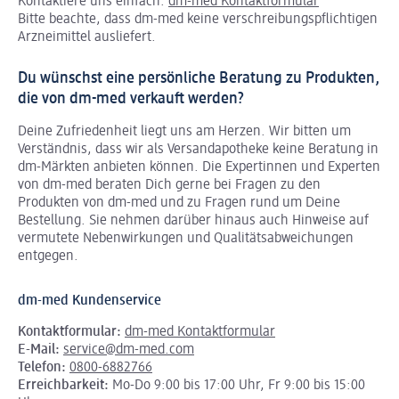
Kontaktiere uns einfach:
dm-med Kontaktformular
Bitte beachte, dass dm-med keine verschreibungspflichtigen
Arzneimittel ausliefert.
Du wünschst eine persönliche Beratung zu Produkten,
die von dm-med verkauft werden?
Deine Zufriedenheit liegt uns am Herzen. Wir bitten um
Verständnis, dass wir als Versandapotheke keine Beratung in
dm-Märkten anbieten können.
Die Expertinnen und Experten
von dm-med beraten Dich gerne bei Fragen zu den
Produkten von dm-med und zu Fragen rund um Deine
Bestellung. Sie nehmen darüber hinaus auch Hinweise auf
vermutete Nebenwirkungen und Qualitätsabweichungen
entgegen.
dm-med Kundenservice
Kontaktformular:
dm-med Kontaktformular
E-Mail:
service@dm-med.com
Telefon:
0800-6882766
Erreichbarkeit:
Mo-Do 9:00 bis 17:00 Uhr, Fr 9:00 bis 15:00