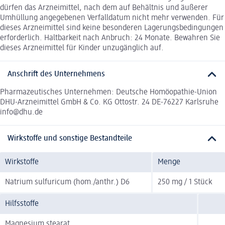
dürfen das Arzneimittel, nach dem auf Behältnis und äußerer
Umhüllung angegebenen Verfalldatum nicht mehr verwenden. Für
dieses Arzneimittel sind keine besonderen Lagerungsbedingungen
erforderlich. Haltbarkeit nach Anbruch: 24 Monate. Bewahren Sie
dieses Arzneimittel für Kinder unzugänglich auf.
Anschrift des Unternehmens
Pharmazeutisches Unternehmen: Deutsche Homöopathie-Union
DHU-Arzneimittel GmbH & Co. KG Ottostr. 24 DE-76227 Karlsruhe
info@dhu.de
Wirkstoffe und sonstige Bestandteile
Wirkstoffe
Menge
Natrium sulfuricum (hom./anthr.) D6
250 mg / 1 Stück
Hilfsstoffe
Magnesium stearat