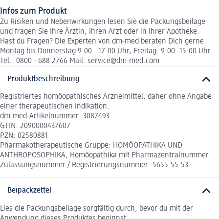
Infos zum Produkt
Zu Risiken und Nebenwirkungen lesen Sie die Packungsbeilage
und fragen Sie Ihre Ärztin, Ihren Arzt oder in Ihrer Apotheke.
Hast du Fragen? Die Experten von dm-med beraten Dich gerne.
Montag bis Donnerstag 9:00 - 17:00 Uhr, Freitag: 9:00 -15:00 Uhr.
Tel.: 0800 - 688 2766 Mail: service@dm-med.com
Produktbeschreibung
Registriertes homöopathisches Arzneimittel, daher ohne Angabe
einer therapeutischen Indikation.
dm-med-Artikelnummer: 3087493
GTIN: 2090000437607
PZN: 02580881
Pharmakotherapeutische Gruppe: HOMÖOPATHIKA UND
ANTHROPOSOPHIKA, Homöopathika mit Pharmazentralnummer
Zulassungsnummer / Registrierungsnummer: 5655.55.53
Beipackzettel
Lies die Packungsbeilage sorgfältig durch, bevor du mit der
Anwendung dieses Produktes beginnst.