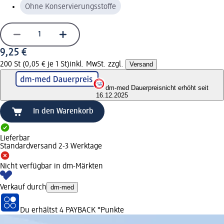
Ohne Konservierungsstoffe
9,25 €
200 St (0,05 € je 1 St)
inkl. MwSt. zzgl.
Versand
dm-med Dauerpreis
nicht erhöht seit
16.12.2025
In den Warenkorb
Lieferbar
Standardversand 2-3 Werktage
Nicht verfügbar in dm-Märkten
Verkauf durch
dm-med
Du erhältst
4 PAYBACK
°Punkte