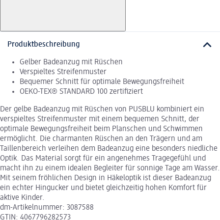
Produktbeschreibung
Gelber Badeanzug mit Rüschen
Verspieltes Streifenmuster
Bequemer Schnitt für optimale Bewegungsfreiheit
OEKO-TEX® STANDARD 100 zertifiziert
Der gelbe Badeanzug mit Rüschen von PUSBLU kombiniert ein
verspieltes Streifenmuster mit einem bequemen Schnitt, der
optimale Bewegungsfreiheit beim Planschen und Schwimmen
ermöglicht. Die charmanten Rüschen an den Trägern und am
Taillenbereich verleihen dem Badeanzug eine besonders niedliche
Optik. Das Material sorgt für ein angenehmes Tragegefühl und
macht ihn zu einem idealen Begleiter für sonnige Tage am Wasser.
Mit seinem fröhlichen Design in Häkeloptik ist dieser Badeanzug
ein echter Hingucker und bietet gleichzeitig hohen Komfort für
aktive Kinder.
dm-Artikelnummer: 3087588
GTIN: 4067796282573