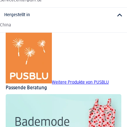
ServiceCenter@dm.de
Hergestellt in
China
Weitere Produkte von PUSBLU
Passende Beratung