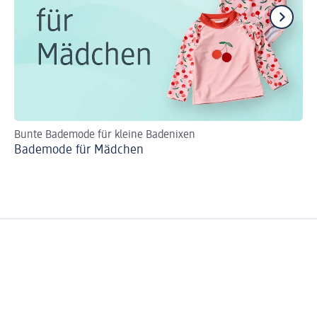
Bunte Bademode für kleine Badenixen
Pr
Bademode für Mädchen
Ki