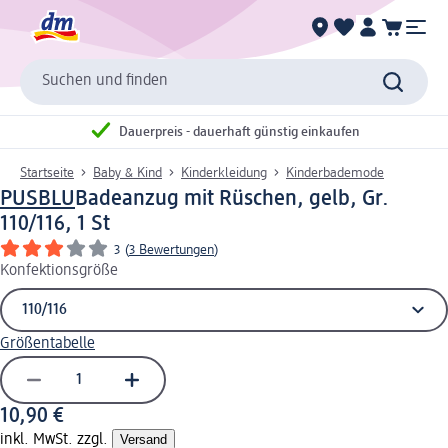
Suchen und finden
Dauerpreis - dauerhaft günstig einkaufen
Startseite
Baby & Kind
Kinderkleidung
Kinderbademode
PUSBLU
Badeanzug mit Rüschen, gelb, Gr.
110/116, 1 St
3
(
3 Bewertungen
)
Konfektionsgröße
Größentabelle
10,90 €
inkl. MwSt. zzgl.
Versand