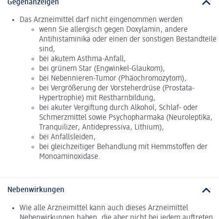
Gegenanzeigen
Das Arzneimittel darf nicht eingenommen werden
wenn Sie allergisch gegen Doxylamin, andere
Antihistaminika oder einen der sonstigen Bestandteile
sind,
bei akutem Asthma-Anfall,
bei grünem Star (Engwinkel-Glaukom),
bei Nebennieren-Tumor (Phäochromozytom),
bei Vergrößerung der Vorsteherdrüse (Prostata-
Hypertrophie) mit Restharnbildung,
bei akuter Vergiftung durch Alkohol, Schlaf- oder
Schmerzmittel sowie Psychopharmaka (Neuroleptika,
Tranquilizer, Antidepressiva, Lithium),
bei Anfallsleiden,
bei gleichzeitiger Behandlung mit Hemmstoffen der
Monoaminoxidase.
Nebenwirkungen
Wie alle Arzneimittel kann auch dieses Arzneimittel
Nebenwirkungen haben, die aber nicht bei jedem auftreten