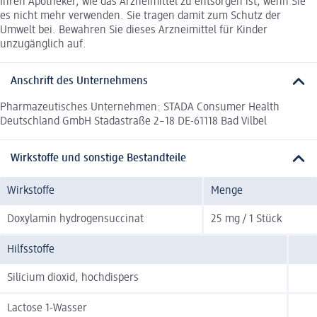
Ihren Apotheker, wie das Arzneimittel zu entsorgen ist, wenn Sie
es nicht mehr verwenden. Sie tragen damit zum Schutz der
Umwelt bei. Bewahren Sie dieses Arzneimittel für Kinder
unzugänglich auf.
Anschrift des Unternehmens
Pharmazeutisches Unternehmen: STADA Consumer Health
Deutschland GmbH Stadastraße 2–18 DE-61118 Bad Vilbel
Wirkstoffe und sonstige Bestandteile
Wirkstoffe
Menge
Doxylamin hydrogensuccinat
25 mg / 1 Stück
Hilfsstoffe
Silicium dioxid, hochdispers
Lactose 1-Wasser