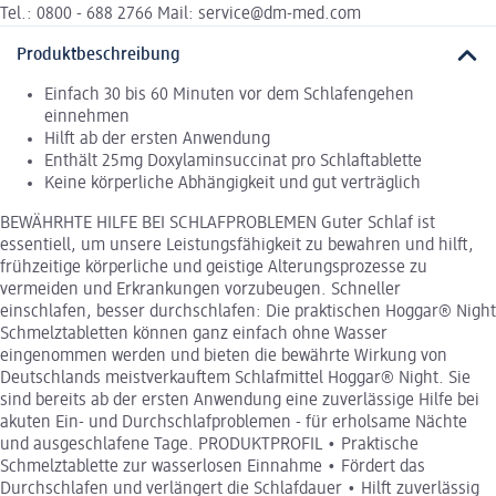
Tel.: 0800 - 688 2766 Mail: service@dm-med.com
Produktbeschreibung
Einfach 30 bis 60 Minuten vor dem Schlafengehen
einnehmen
Hilft ab der ersten Anwendung
Enthält 25mg Doxylaminsuccinat pro Schlaftablette
Keine körperliche Abhängigkeit und gut verträglich
BEWÄHRHTE HILFE BEI SCHLAFPROBLEMEN Guter Schlaf ist
essentiell, um unsere Leistungsfähigkeit zu bewahren und hilft,
frühzeitige körperliche und geistige Alterungsprozesse zu
vermeiden und Erkrankungen vorzubeugen. Schneller
einschlafen, besser durchschlafen: Die praktischen Hoggar® Night
Schmelztabletten können ganz einfach ohne Wasser
eingenommen werden und bieten die bewährte Wirkung von
Deutschlands meistverkauftem Schlafmittel Hoggar® Night. Sie
sind bereits ab der ersten Anwendung eine zuverlässige Hilfe bei
akuten Ein- und Durchschlafproblemen - für erholsame Nächte
und ausgeschlafene Tage. PRODUKTPROFIL • Praktische
Schmelztablette zur wasserlosen Einnahme • Fördert das
Durchschlafen und verlängert die Schlafdauer • Hilft zuverlässig