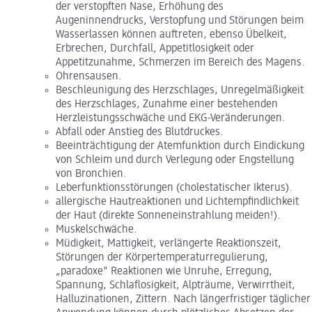
der verstopften Nase, Erhöhung des
Augeninnendrucks, Verstopfung und Störungen beim
Wasserlassen können auftreten, ebenso Übelkeit,
Erbrechen, Durchfall, Appetitlosigkeit oder
Appetitzunahme, Schmerzen im Bereich des Magens.
Ohrensausen.
Beschleunigung des Herzschlages, Unregelmäßigkeit
des Herzschlages, Zunahme einer bestehenden
Herzleistungsschwäche und EKG-Veränderungen.
Abfall oder Anstieg des Blutdruckes.
Beeinträchtigung der Atemfunktion durch Eindickung
von Schleim und durch Verlegung oder Engstellung
von Bronchien.
Leberfunktionsstörungen (cholestatischer Ikterus).
allergische Hautreaktionen und Lichtempfindlichkeit
der Haut (direkte Sonneneinstrahlung meiden!).
Muskelschwäche.
Müdigkeit, Mattigkeit, verlängerte Reaktionszeit,
Störungen der Körpertemperaturregulierung,
„paradoxe" Reaktionen wie Unruhe, Erregung,
Spannung, Schlaflosigkeit, Alpträume, Verwirrtheit,
Halluzinationen, Zittern. Nach längerfristiger täglicher