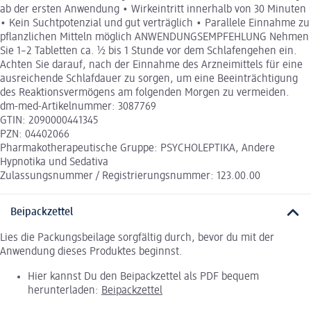
ab der ersten Anwendung • Wirkeintritt innerhalb von 30 Minuten
• Kein Suchtpotenzial und gut verträglich • Parallele Einnahme zu
pflanzlichen Mitteln möglich ANWENDUNGSEMPFEHLUNG Nehmen
Sie 1–2 Tabletten ca. 1⁄2 bis 1 Stunde vor dem Schlafengehen ein.
Achten Sie darauf, nach der Einnahme des Arzneimittels für eine
ausreichende Schlafdauer zu sorgen, um eine Beeinträchtigung
des Reaktionsvermögens am folgenden Morgen zu vermeiden.
dm-med-Artikelnummer: 3087769
GTIN: 2090000441345
PZN: 04402066
Pharmakotherapeutische Gruppe: PSYCHOLEPTIKA, Andere
Hypnotika und Sedativa
Zulassungsnummer / Registrierungsnummer: 123.00.00
Beipackzettel
Lies die Packungsbeilage sorgfältig durch, bevor du mit der
Anwendung dieses Produktes beginnst.
Hier kannst Du den Beipackzettel als PDF bequem
herunterladen:
Beipackzettel