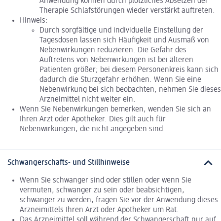
Anwendung können durch plötzliches Absetzen der
Therapie Schlafstörungen wieder verstärkt auftreten.
Hinweis:
Durch sorgfältige und individuelle Einstellung der
Tagesdosen lassen sich Häufigkeit und Ausmaß von
Nebenwirkungen reduzieren. Die Gefahr des
Auftretens von Nebenwirkungen ist bei älteren
Patienten größer; bei diesem Personenkreis kann sich
dadurch die Sturzgefahr erhöhen. Wenn Sie eine
Nebenwirkung bei sich beobachten, nehmen Sie dieses
Arzneimittel nicht weiter ein.
Wenn Sie Nebenwirkungen bemerken, wenden Sie sich an
Ihren Arzt oder Apotheker. Dies gilt auch für
Nebenwirkungen, die nicht angegeben sind.
Schwangerschafts- und Stillhinweise
Wenn Sie schwanger sind oder stillen oder wenn Sie
vermuten, schwanger zu sein oder beabsichtigen,
schwanger zu werden, fragen Sie vor der Anwendung dieses
Arzneimittels Ihren Arzt oder Apotheker um Rat.
Das Arzneimittel soll während der Schwangerschaft nur auf