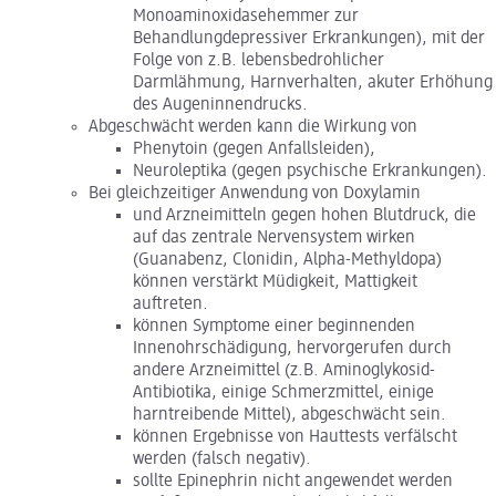
Monoaminoxidasehemmer zur
Behandlungdepressiver Erkrankungen), mit der
Folge von z.B. lebensbedrohlicher
Darmlähmung, Harnverhalten, akuter Erhöhung
des Augeninnendrucks.
Abgeschwächt werden kann die Wirkung von
Phenytoin (gegen Anfallsleiden),
Neuroleptika (gegen psychische Erkrankungen).
Bei gleichzeitiger Anwendung von Doxylamin
und Arzneimitteln gegen hohen Blutdruck, die
auf das zentrale Nervensystem wirken
(Guanabenz, Clonidin, Alpha-Methyldopa)
können verstärkt Müdigkeit, Mattigkeit
auftreten.
können Symptome einer beginnenden
Innenohrschädigung, hervorgerufen durch
andere Arzneimittel (z.B. Aminoglykosid-
Antibiotika, einige Schmerzmittel, einige
harntreibende Mittel), abgeschwächt sein.
können Ergebnisse von Hauttests verfälscht
werden (falsch negativ).
sollte Epinephrin nicht angewendet werden