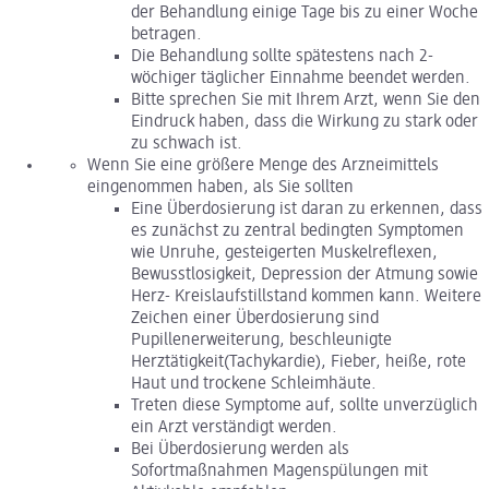
der Behandlung einige Tage bis zu einer Woche
betragen.
Die Behandlung sollte spätestens nach 2-
wöchiger täglicher Einnahme beendet werden.
Bitte sprechen Sie mit Ihrem Arzt, wenn Sie den
Eindruck haben, dass die Wirkung zu stark oder
zu schwach ist.
Wenn Sie eine größere Menge des Arzneimittels
eingenommen haben, als Sie sollten
Eine Überdosierung ist daran zu erkennen, dass
es zunächst zu zentral bedingten Symptomen
wie Unruhe, gesteigerten Muskelreflexen,
Bewusstlosigkeit, Depression der Atmung sowie
Herz- Kreislaufstillstand kommen kann. Weitere
Zeichen einer Überdosierung sind
Pupillenerweiterung, beschleunigte
Herztätigkeit(Tachykardie), Fieber, heiße, rote
Haut und trockene Schleimhäute.
Treten diese Symptome auf, sollte unverzüglich
ein Arzt verständigt werden.
Bei Überdosierung werden als
Sofortmaßnahmen Magenspülungen mit