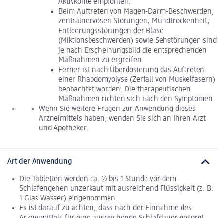
Aktivkohle empfohlen.
Beim Auftreten von Magen-Darm-Beschwerden,
zentralnervösen Störungen, Mundtrockenheit,
Entleerungsstörungen der Blase
(Miktionsbeschwerden) sowie Sehstörungen sind
je nach Erscheinungsbild die entsprechenden
Maßnahmen zu ergreifen.
Ferner ist nach Überdosierung das Auftreten
einer Rhabdomyolyse (Zerfall von Muskelfasern)
beobachtet worden. Die therapeutischen
Maßnahmen richten sich nach den Symptomen.
Wenn Sie weitere Fragen zur Anwendung dieses
Arzneimittels haben, wenden Sie sich an Ihren Arzt
und Apotheker.
Art der Anwendung
Die Tabletten werden ca. ½ bis 1 Stunde vor dem
Schlafengehen unzerkaut mit ausreichend Flüssigkeit (z. B.
1 Glas Wasser) eingenommen.
Es ist darauf zu achten, dass nach der Einnahme des