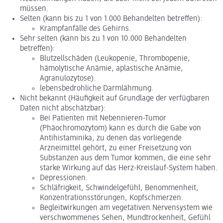
müssen.
Selten (kann bis zu 1 von 1.000 Behandelten betreffen):
Krampfanfälle des Gehirns.
Sehr selten (kann bis zu 1 von 10.000 Behandelten
betreffen):
Blutzellschäden (Leukopenie, Thrombopenie,
hämolytische Anämie, aplastische Anämie,
Agranulozytose).
lebensbedrohliche Darmlähmung.
Nicht bekannt (Häufigkeit auf Grundlage der verfügbaren
Daten nicht abschätzbar):
Bei Patienten mit Nebennieren-Tumor
(Phäochromozytom) kann es durch die Gabe von
Antihistaminika, zu denen das vorliegende
Arzneimittel gehört, zu einer Freisetzung von
Substanzen aus dem Tumor kommen, die eine sehr
starke Wirkung auf das Herz-Kreislauf-System haben.
Depressionen.
Schläfrigkeit, Schwindelgefühl, Benommenheit,
Konzentrationsstörungen, Kopfschmerzen.
Begleitwirkungen am vegetativen Nervensystem wie
verschwommenes Sehen, Mundtrockenheit, Gefühl