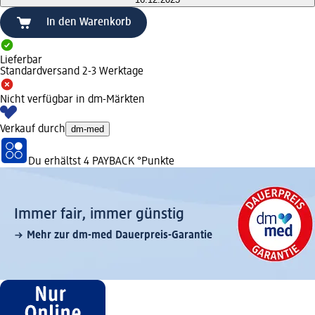
In den Warenkorb
Lieferbar
Standardversand 2-3 Werktage
Nicht verfügbar in dm-Märkten
Verkauf durch
dm-med
Du erhältst
4 PAYBACK
°Punkte
Immer fair,­ immer günstig
Mehr zur dm-med Dauerpreis-Garantie