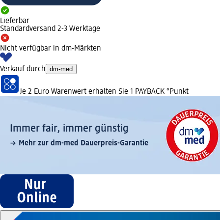
Lieferbar
Standardversand 2-3 Werktage
Nicht verfügbar in dm-Märkten
Verkauf durch
dm-med
Je 2 Euro Warenwert erhalten Sie 1 PAYBACK °Punkt
Immer fair,­ immer günstig
Mehr zur dm-med Dauerpreis-Garantie