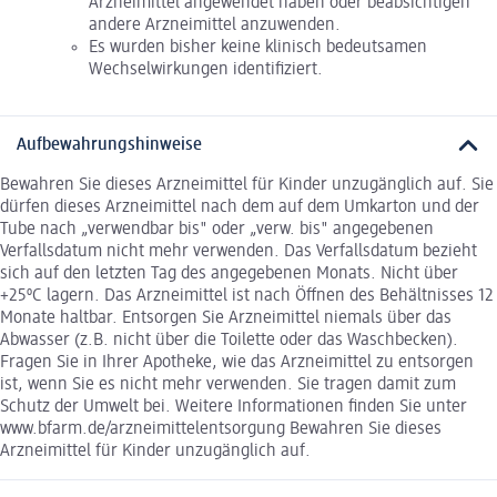
Arzneimittel angewendet haben oder beabsichtigen
andere Arzneimittel anzuwenden.
Es wurden bisher keine klinisch bedeutsamen
Wechselwirkungen identifiziert.
Aufbewahrungshinweise
Bewahren Sie dieses Arzneimittel für Kinder unzugänglich auf. Sie
dürfen dieses Arzneimittel nach dem auf dem Umkarton und der
Tube nach „verwendbar bis" oder „verw. bis" angegebenen
Verfallsdatum nicht mehr verwenden. Das Verfallsdatum bezieht
sich auf den letzten Tag des angegebenen Monats. Nicht über
+25ºC lagern. Das Arzneimittel ist nach Öffnen des Behältnisses 12
Monate haltbar. Entsorgen Sie Arzneimittel niemals über das
Abwasser (z.B. nicht über die Toilette oder das Waschbecken).
Fragen Sie in Ihrer Apotheke, wie das Arzneimittel zu entsorgen
ist, wenn Sie es nicht mehr verwenden. Sie tragen damit zum
Schutz der Umwelt bei. Weitere Informationen finden Sie unter
www.bfarm.de/arzneimittelentsorgung Bewahren Sie dieses
Arzneimittel für Kinder unzugänglich auf.