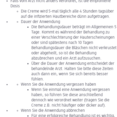
Falls vom Arzt nicht anders verordnet, ist die empfohlene
Dosis
Die Creme wird 5-mal täglich alle 4 Stunden tagsüber
auf die infizierten Hautbereiche dünn aufgetragen.
Dauer der Anwendung
Die Behandlungsdauer beträgt im Allgemeinen 5
Tage. Kommt es während der Behandlung zu
einer Verschlechterung der Hauterscheinungen
oder sind spätestens nach 10 Tagen
Behandlungsdauer die Bläschen nicht verkrustet
oder abgeheilt, so ist die Behandlung
abzubrechen und ein Arzt aufzusuchen.
Über die Dauer der Anwendung entscheidet der
behandelnde Arzt. Halten Sie bitte diese Zeiten
auch dann ein, wenn Sie sich bereits besser
fühlen.
Wenn Sie die Anwendung vergessen haben
Wenn Sie einmal eine Anwendung vergessen
haben, so führen Sie diese anschließend
dennoch wie verordnet weiter (tragen Sie die
Creme z.B. nicht häufiger oder dicker auf).
Wenn Sie die Anwendung abbrechen
Für eine erfolgreiche Behandlung ist es wichtig,