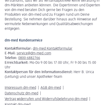
Verständnis, dass wir als Versandapotheke keine Beratung in
dm-Märkten anbieten können.
Die Expertinnen und Experten
von dm-med beraten Dich gerne bei Fragen zu den
Produkten von dm-med und zu Fragen rund um Deine
Bestellung. Sie nehmen darüber hinaus auch Hinweise auf
vermutete Nebenwirkungen und Qualitätsabweichungen
entgegen.
dm-med Kundenservice
Kontaktformular:
dm-med Kontaktformular
E-Mail:
service@dm-med.com
Telefon:
0800-6882766
Erreichbarkeit:
Mo-Do 9:00 bis 17:00 Uhr, Fr 9:00 bis 15:00
Uhr
Kontaktperson für den Informationsdienst:
Herr B. Urica
(Leitung) und unser Apotheker-Team
Impressum dm-med
AGB dm-med
Datenschutz dm-med
Vertrag widerrufen und Widerrufsbelehrung dm-med
Kontakt dm-med