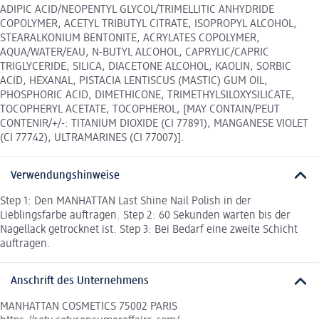
ADIPIC ACID/NEOPENTYL GLYCOL/TRIMELLITIC ANHYDRIDE
COPOLYMER, ACETYL TRIBUTYL CITRATE, ISOPROPYL ALCOHOL,
STEARALKONIUM BENTONITE, ACRYLATES COPOLYMER,
AQUA/WATER/EAU, N-BUTYL ALCOHOL, CAPRYLIC/CAPRIC
TRIGLYCERIDE, SILICA, DIACETONE ALCOHOL, KAOLIN, SORBIC
ACID, HEXANAL, PISTACIA LENTISCUS (MASTIC) GUM OIL,
PHOSPHORIC ACID, DIMETHICONE, TRIMETHYLSILOXYSILICATE,
TOCOPHERYL ACETATE, TOCOPHEROL, [MAY CONTAIN/PEUT
CONTENIR/+/-: TITANIUM DIOXIDE (CI 77891), MANGANESE VIOLET
(CI 77742), ULTRAMARINES (CI 77007)].
Verwendungshinweise
Step 1: Den MANHATTAN Last Shine Nail Polish in der
Lieblingsfarbe auftragen. Step 2: 60 Sekunden warten bis der
Nagellack getrocknet ist. Step 3: Bei Bedarf eine zweite Schicht
auftragen.
Anschrift des Unternehmens
MANHATTAN COSMETICS 75002 PARIS