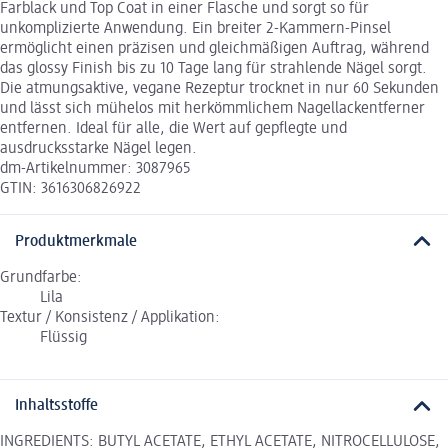
Farblack und Top Coat in einer Flasche und sorgt so für
unkomplizierte Anwendung. Ein breiter 2-Kammern-Pinsel
ermöglicht einen präzisen und gleichmäßigen Auftrag, während
das glossy Finish bis zu 10 Tage lang für strahlende Nägel sorgt.
Die atmungsaktive, vegane Rezeptur trocknet in nur 60 Sekunden
und lässt sich mühelos mit herkömmlichem Nagellackentferner
entfernen. Ideal für alle, die Wert auf gepflegte und
ausdrucksstarke Nägel legen.
dm-Artikelnummer: 3087965
GTIN: 3616306826922
Produktmerkmale
Grundfarbe:
Lila
Textur / Konsistenz / Applikation:
Flüssig
Inhaltsstoffe
INGREDIENTS: BUTYL ACETATE, ETHYL ACETATE, NITROCELLULOSE,