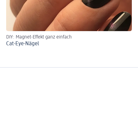
DIY: Magnet-Effekt ganz einfach
Na
Cat-Eye-Nägel
Ne