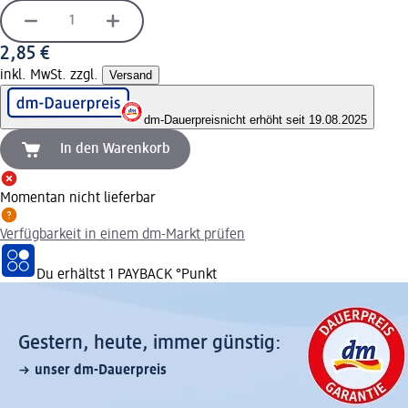
2,85 €
inkl. MwSt. zzgl.
Versand
dm-Dauerpreis
nicht erhöht seit 19.08.2025
In den Warenkorb
Momentan nicht lieferbar
Verfügbarkeit in einem dm-Markt prüfen
Du erhältst
1 PAYBACK
°Punkt
Gestern, heute, immer günstig:
unser dm-Dauerpreis