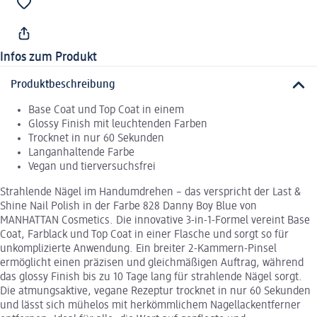
Infos zum Produkt
Produktbeschreibung
Base Coat und Top Coat in einem
Glossy Finish mit leuchtenden Farben
Trocknet in nur 60 Sekunden
Langanhaltende Farbe
Vegan und tierversuchsfrei
Strahlende Nägel im Handumdrehen – das verspricht der Last &
Shine Nail Polish in der Farbe 828 Danny Boy Blue von
MANHATTAN Cosmetics. Die innovative 3-in-1-Formel vereint Base
Coat, Farblack und Top Coat in einer Flasche und sorgt so für
unkomplizierte Anwendung. Ein breiter 2-Kammern-Pinsel
ermöglicht einen präzisen und gleichmäßigen Auftrag, während
das glossy Finish bis zu 10 Tage lang für strahlende Nägel sorgt.
Die atmungsaktive, vegane Rezeptur trocknet in nur 60 Sekunden
und lässt sich mühelos mit herkömmlichem Nagellackentferner