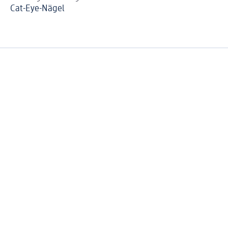
Cat-Eye-Nägel
Ne