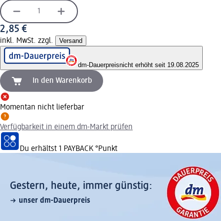
2,85 €
inkl. MwSt. zzgl.
Versand
dm-Dauerpreis
nicht erhöht seit 19.08.2025
In den Warenkorb
Momentan nicht lieferbar
Verfügbarkeit in einem dm-Markt prüfen
Du erhältst
1 PAYBACK
°Punkt
Gestern, heute, immer günstig:
unser dm-Dauerpreis