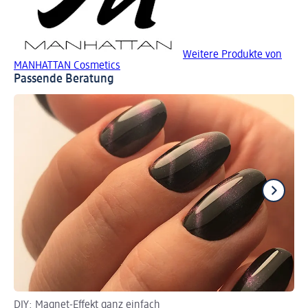
Weitere Produkte von
MANHATTAN Cosmetics
Passende Beratung
DIY: Magnet-Effekt ganz einfach
Na