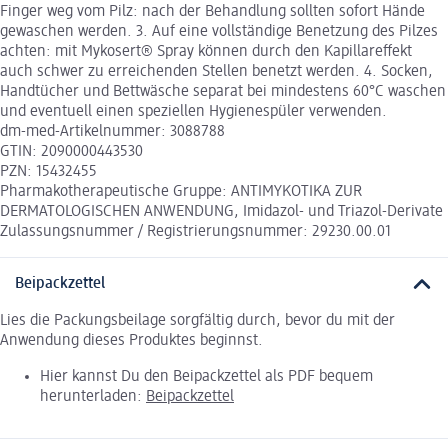
Finger weg vom Pilz: nach der Behandlung sollten sofort Hände
gewaschen werden. 3. Auf eine vollständige Benetzung des Pilzes
achten: mit Mykosert® Spray können durch den Kapillareffekt
auch schwer zu erreichenden Stellen benetzt werden. 4. Socken,
Handtücher und Bettwäsche separat bei mindestens 60°C waschen
und eventuell einen speziellen Hygienespüler verwenden.
dm-med-Artikelnummer: 3088788
GTIN: 2090000443530
PZN: 15432455
Pharmakotherapeutische Gruppe: ANTIMYKOTIKA ZUR
DERMATOLOGISCHEN ANWENDUNG, Imidazol- und Triazol-Derivate
Zulassungsnummer / Registrierungsnummer: 29230.00.01
Beipackzettel
Lies die Packungsbeilage sorgfältig durch, bevor du mit der
Anwendung dieses Produktes beginnst.
Hier kannst Du den Beipackzettel als PDF bequem
herunterladen:
Beipackzettel