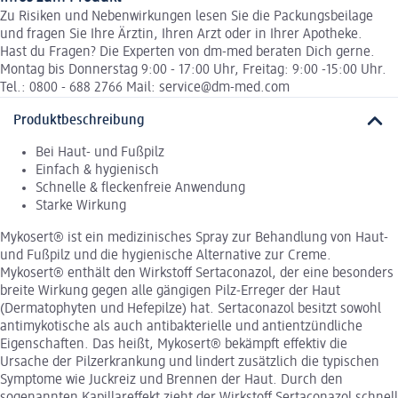
Zu Risiken und Nebenwirkungen lesen Sie die Packungsbeilage
und fragen Sie Ihre Ärztin, Ihren Arzt oder in Ihrer Apotheke.
Hast du Fragen? Die Experten von dm-med beraten Dich gerne.
Montag bis Donnerstag 9:00 - 17:00 Uhr, Freitag: 9:00 -15:00 Uhr.
Tel.: 0800 - 688 2766 Mail: service@dm-med.com
Produktbeschreibung
Bei Haut- und Fußpilz
Einfach & hygienisch
Schnelle & fleckenfreie Anwendung
Starke Wirkung
Mykosert® ist ein medizinisches Spray zur Behandlung von Haut-
und Fußpilz und die hygienische Alternative zur Creme.
Mykosert® enthält den Wirkstoff Sertaconazol, der eine besonders
breite Wirkung gegen alle gängigen Pilz-Erreger der Haut
(Dermatophyten und Hefepilze) hat. Sertaconazol besitzt sowohl
antimykotische als auch antibakterielle und antientzündliche
Eigenschaften. Das heißt, Mykosert® bekämpft effektiv die
Ursache der Pilzerkrankung und lindert zusätzlich die typischen
Symptome wie Juckreiz und Brennen der Haut. Durch den