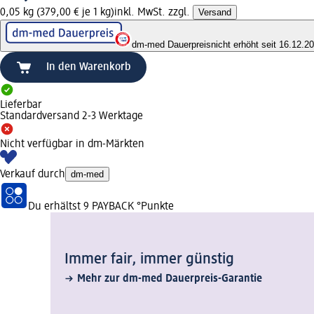
0,05 kg (379,00 € je 1 kg)
inkl. MwSt. zzgl.
Versand
dm-med Dauerpreis
nicht erhöht seit 16.12.2
In den Warenkorb
Lieferbar
Standardversand 2-3 Werktage
Nicht verfügbar in dm-Märkten
Verkauf durch
dm-med
Du erhältst
9 PAYBACK
°Punkte
Immer fair,­ immer günstig
Mehr zur dm-med Dauerpreis-Garantie