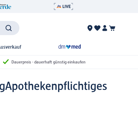
Ausverkauf
Dauerpreis - dauerhaft günstig einkaufen
 g
Apothekenpflichtiges