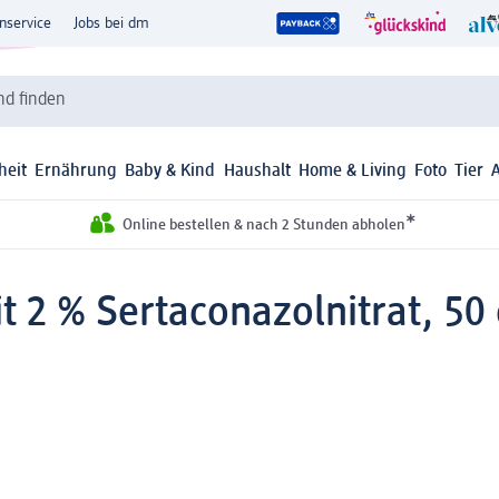
nservice
Jobs bei dm
d finden
heit
Ernährung
Baby & Kind
Haushalt
Home & Living
Foto
Tier
*
Online bestellen & nach 2 Stunden abholen
 2 % Sertaconazolnitrat, 50