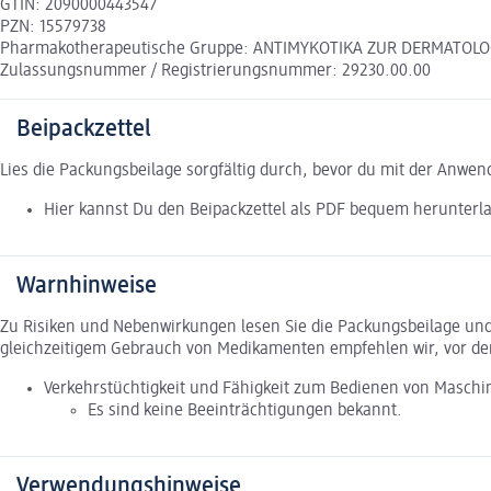
GTIN: 2090000443547
PZN: 15579738
Pharmakotherapeutische Gruppe: ANTIMYKOTIKA ZUR DERMATOLOG
Zulassungsnummer / Registrierungsnummer: 29230.00.00
Beipackzettel
Lies die Packungsbeilage sorgfältig durch, bevor du mit der Anwe
Hier kannst Du den Beipackzettel als PDF bequem herunterl
Warnhinweise
Zu Risiken und Nebenwirkungen lesen Sie die Packungsbeilage und f
gleichzeitigem Gebrauch von Medikamenten empfehlen wir, vor de
Verkehrstüchtigkeit und Fähigkeit zum Bedienen von Maschi
Es sind keine Beeinträchtigungen bekannt.
Verwendungshinweise