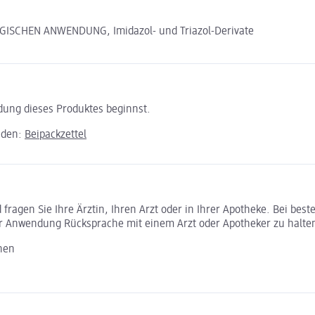
ISCHEN ANWENDUNG, Imidazol- und Triazol-Derivate
ndung dieses Produktes beginnst.
aden:
Beipackzettel
ragen Sie Ihre Ärztin, Ihren Arzt oder in Ihrer Apotheke. Bei bes
r Anwendung Rücksprache mit einem Arzt oder Apotheker zu halte
nen