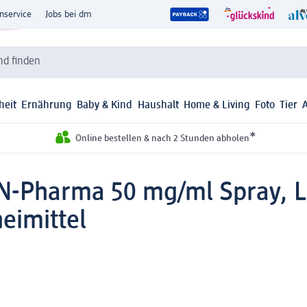
nservice
Jobs bei dm
d finden
heit
Ernährung
Baby & Kind
Haushalt
Home & Living
Foto
Tier
*
Online bestellen & nach 2 Stunden abholen
IN-Pharma 50 mg/ml Spray, 
eimittel