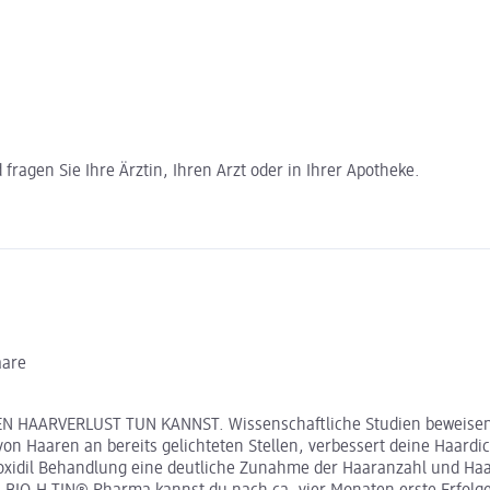
ragen Sie Ihre Ärztin, Ihren Arzt oder in Ihrer Apotheke.
aare
N HAARVERLUST TUN KANNST. Wissenschaftliche Studien beweisen 
von Haaren an bereits gelichteten Stellen, verbessert deine Haard
dil Behandlung eine deutliche Zunahme der Haaranzahl und Haardi