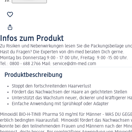
Infos zum Produkt
Zu Risiken und Nebenwirkungen lesen Sie die Packungsbeilage und f
Hast du Fragen? Die Experten von dm-med beraten Dich gerne.
Montag bis Donnerstag 9:00 - 17:00 Uhr, Freitag: 9:00 -15:00 Uhr.
Tel.: 0800 - 688 2766 Mail: service@dm-med.com
Produktbeschreibung
Stoppt den fortschreitenden Haarverlust
Fördert das Nachwachsen der Haare an gelichteten Stellen
Unterstützt das Wachstum neuer, dickerer und kräftigerer H
Einfache Anwendung mit Sprühkopf oder Adapter
Minoxidil BIO-H-TIN® Pharma 50 mg/ml für Männer - WAS DU GEGE
erblich bedingten Haarausfall. Minoxidil fördert das Nachwachsen 
konnte bei den teilnehmenden Frauen und Männern nach der Minoxi