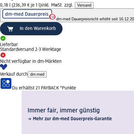
0,18 l (236,39 € je 1 l)
inkl. MwSt. zzgl.
Versand
dm-med Dauerpreis
nicht erhöht seit 16.12.2
In den Warenkorb
Lieferbar
Standardversand 2-3 Werktage
Nicht verfügbar in dm-Märkten
Verkauf durch
dm-med
Du erhältst
21 PAYBACK
°Punkte
Immer fair,­ immer günstig
Mehr zur dm-med Dauerpreis-Garantie