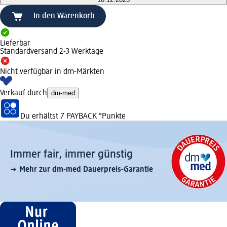
In den Warenkorb
Lieferbar
Standardversand 2-3 Werktage
Nicht verfügbar in dm-Märkten
Verkauf durch
dm-med
Du erhältst
7 PAYBACK
°Punkte
Immer fair,­ immer günstig
Mehr zur dm-med Dauerpreis-Garantie