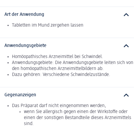
Art der Anwendung
Tabletten im Mund zergehen lassen
Anwendungsgebiete
Homöopathisches Arzneimittel bei Schwindel.
Anwendungsgebiete: Die Anwendungsgebiete leiten sich von
den homöopathischen Arzneimittelbildern ab.
Dazu gehören: Verschiedene Schwindelzustände.
Gegenanzeigen
Das Präparat darf nicht eingenommen werden,
wenn Sie allergisch gegen einen der Wirkstoffe oder
einen der sonstigen Bestandteile dieses Arzneimittels
sind.