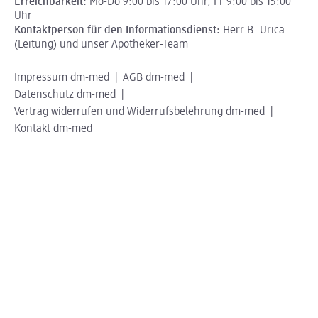
Erreichbarkeit:
Mo-Do 9:00 bis 17:00 Uhr, Fr 9:00 bis 15:00
Uhr
Kontaktperson für den Informationsdienst:
Herr B. Urica
(Leitung) und unser Apotheker-Team
Impressum dm-med
AGB dm-med
Datenschutz dm-med
Vertrag widerrufen und Widerrufsbelehrung dm-med
Kontakt dm-med