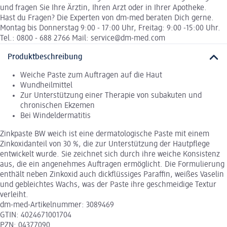
und fragen Sie Ihre Ärztin, Ihren Arzt oder in Ihrer Apotheke.
Hast du Fragen? Die Experten von dm-med beraten Dich gerne.
Montag bis Donnerstag 9:00 - 17:00 Uhr, Freitag: 9:00 -15:00 Uhr.
Tel.: 0800 - 688 2766 Mail: service@dm-med.com
Produktbeschreibung
Weiche Paste zum Auftragen auf die Haut
Wundheilmittel
Zur Unterstützung einer Therapie von subakuten und
chronischen Ekzemen
Bei Windeldermatitis
Zinkpaste BW weich ist eine dermatologische Paste mit einem
Zinkoxidanteil von 30 %, die zur Unterstützung der Hautpflege
entwickelt wurde. Sie zeichnet sich durch ihre weiche Konsistenz
aus, die ein angenehmes Auftragen ermöglicht. Die Formulierung
enthält neben Zinkoxid auch dickflüssiges Paraffin, weißes Vaselin
und gebleichtes Wachs, was der Paste ihre geschmeidige Textur
verleiht.
dm-med-Artikelnummer: 3089469
GTIN: 4024671001704
PZN: 04377090