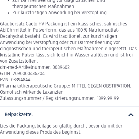
Zur Darmentleerung vor diagnostischen und
therapeutischen Maßnahmen
Zur kurzfristigen Anwendung bei Verstopfung
Glaubersalz Caelo HV-Packung ist ein klassisches, salinisches
Abführmittel in Pulverform, das aus 100 % Natriumsulfat-
Decahydrat besteht. Es wird traditionell zur kurzfristigen
Anwendung bei Verstopfung oder zur Darmentleerung vor
diagnostischen und therapeutischen Maßnahmen eingesetzt. Das
kristalline Pulver lässt sich leicht in Wasser auflösen und ist frei
von Zusatzstoffen.
dm-med-Artikelnummer: 3089602
GTIN: 2090000436204
PZN: 03394844
Pharmakotherapeutische Gruppe: MITTEL GEGEN OBSTIPATION,
Osmotisch wirkende Laxanzien
Zulassungsnummer / Registrierungsnummer: 1399.99.99
Beipackzettel
Lies die Packungsbeilage sorgfältig durch, bevor du mit der
Anwendung dieses Produktes beginnst.