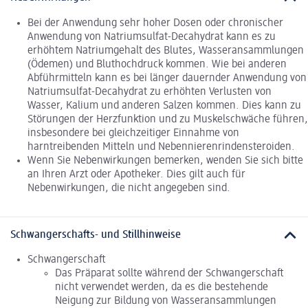
Bei der Anwendung sehr hoher Dosen oder chronischer
Anwendung von Natriumsulfat-Decahydrat kann es zu
erhöhtem Natriumgehalt des Blutes, Wasseransammlungen
(Ödemen) und Bluthochdruck kommen. Wie bei anderen
Abführmitteln kann es bei länger dauernder Anwendung von
Natriumsulfat-Decahydrat zu erhöhten Verlusten von
Wasser, Kalium und anderen Salzen kommen. Dies kann zu
Störungen der Herzfunktion und zu Muskelschwäche führen,
insbesondere bei gleichzeitiger Einnahme von
harntreibenden Mitteln und Nebennierenrindensteroiden.
Wenn Sie Nebenwirkungen bemerken, wenden Sie sich bitte
an Ihren Arzt oder Apotheker. Dies gilt auch für
Nebenwirkungen, die nicht angegeben sind.
Schwangerschafts- und Stillhinweise
Schwangerschaft
Das Präparat sollte während der Schwangerschaft
nicht verwendet werden, da es die bestehende
Neigung zur Bildung von Wasseransammlungen