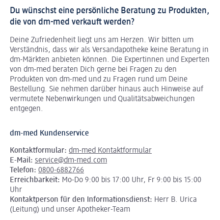
Du wünschst eine persönliche Beratung zu Produkten,
die von dm-med verkauft werden?
Deine Zufriedenheit liegt uns am Herzen. Wir bitten um
Verständnis, dass wir als Versandapotheke keine Beratung in
dm-Märkten anbieten können.
Die Expertinnen und Experten
von dm-med beraten Dich gerne bei Fragen zu den
Produkten von dm-med und zu Fragen rund um Deine
Bestellung. Sie nehmen darüber hinaus auch Hinweise auf
vermutete Nebenwirkungen und Qualitätsabweichungen
entgegen.
dm-med Kundenservice
Kontaktformular:
dm-med Kontaktformular
E-Mail:
service@dm-med.com
Telefon:
0800-6882766
Erreichbarkeit:
Mo-Do 9:00 bis 17:00 Uhr, Fr 9:00 bis 15:00
Uhr
Kontaktperson für den Informationsdienst:
Herr B. Urica
(Leitung) und unser Apotheker-Team