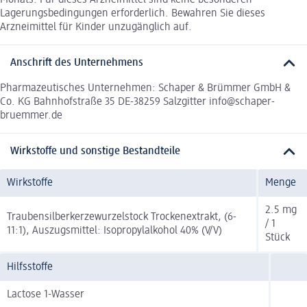
Monats. Für dieses Arzneimittel sind keine besonderen
Lagerungsbedingungen erforderlich. Bewahren Sie dieses
Arzneimittel für Kinder unzugänglich auf.
Anschrift des Unternehmens
Pharmazeutisches Unternehmen: Schaper & Brümmer GmbH &
Co. KG Bahnhofstraße 35 DE-38259 Salzgitter info@schaper-
bruemmer.de
Wirkstoffe und sonstige Bestandteile
Wirkstoffe
Menge
2.5 mg
Traubensilberkerzewurzelstock Trockenextrakt, (6-
/ 1
11:1), Auszugsmittel: Isopropylalkohol 40% (V/V)
Stück
Hilfsstoffe
Lactose 1-Wasser