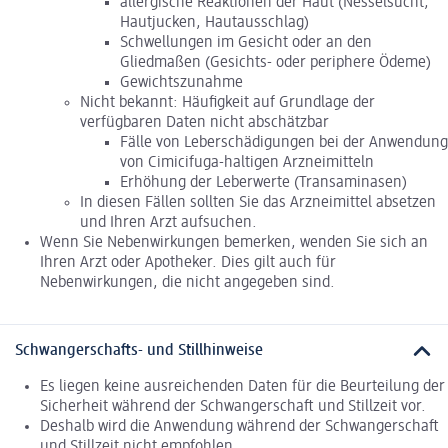
allergische Reaktionen der Haut (Nesselsucht,
Hautjucken, Hautausschlag)
Schwellungen im Gesicht oder an den
Gliedmaßen (Gesichts- oder periphere Ödeme)
Gewichtszunahme
Nicht bekannt: Häufigkeit auf Grundlage der
verfügbaren Daten nicht abschätzbar
Fälle von Leberschädigungen bei der Anwendung
von Cimicifuga-haltigen Arzneimitteln
Erhöhung der Leberwerte (Transaminasen)
In diesen Fällen sollten Sie das Arzneimittel absetzen
und Ihren Arzt aufsuchen.
Wenn Sie Nebenwirkungen bemerken, wenden Sie sich an
Ihren Arzt oder Apotheker. Dies gilt auch für
Nebenwirkungen, die nicht angegeben sind.
Schwangerschafts- und Stillhinweise
Es liegen keine ausreichenden Daten für die Beurteilung der
Sicherheit während der Schwangerschaft und Stillzeit vor.
Deshalb wird die Anwendung während der Schwangerschaft
und Stillzeit nicht empfohlen.