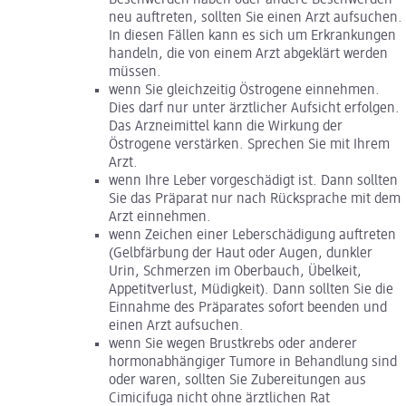
Beschwerden haben oder andere Beschwerden
neu auftreten, sollten Sie einen Arzt aufsuchen.
In diesen Fällen kann es sich um Erkrankungen
handeln, die von einem Arzt abgeklärt werden
müssen.
wenn Sie gleichzeitig Östrogene einnehmen.
Dies darf nur unter ärztlicher Aufsicht erfolgen.
Das Arzneimittel kann die Wirkung der
Östrogene verstärken. Sprechen Sie mit Ihrem
Arzt.
wenn Ihre Leber vorgeschädigt ist. Dann sollten
Sie das Präparat nur nach Rücksprache mit dem
Arzt einnehmen.
wenn Zeichen einer Leberschädigung auftreten
(Gelbfärbung der Haut oder Augen, dunkler
Urin, Schmerzen im Oberbauch, Übelkeit,
Appetitverlust, Müdigkeit). Dann sollten Sie die
Einnahme des Präparates sofort beenden und
einen Arzt aufsuchen.
wenn Sie wegen Brustkrebs oder anderer
hormonabhängiger Tumore in Behandlung sind
oder waren, sollten Sie Zubereitungen aus
Cimicifuga nicht ohne ärztlichen Rat