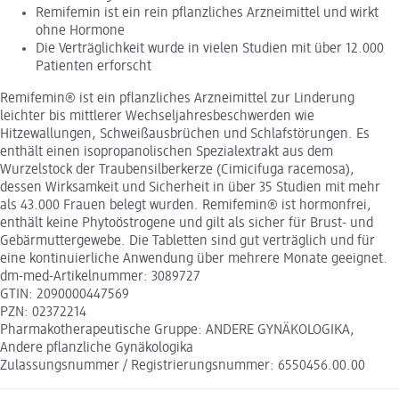
Remifemin ist ein rein pflanzliches Arzneimittel und wirkt
ohne Hormone
Die Verträglichkeit wurde in vielen Studien mit über 12.000
Patienten erforscht
Remifemin® ist ein pflanzliches Arzneimittel zur Linderung
leichter bis mittlerer Wechseljahresbeschwerden wie
Hitzewallungen, Schweißausbrüchen und Schlafstörungen. Es
enthält einen isopropanolischen Spezialextrakt aus dem
Wurzelstock der Traubensilberkerze (Cimicifuga racemosa),
dessen Wirksamkeit und Sicherheit in über 35 Studien mit mehr
als 43.000 Frauen belegt wurden. Remifemin® ist hormonfrei,
enthält keine Phytoöstrogene und gilt als sicher für Brust- und
Gebärmuttergewebe. Die Tabletten sind gut verträglich und für
eine kontinuierliche Anwendung über mehrere Monate geeignet.
dm-med-Artikelnummer: 3089727
GTIN: 2090000447569
PZN: 02372214
Pharmakotherapeutische Gruppe: ANDERE GYNÄKOLOGIKA,
Andere pflanzliche Gynäkologika
Zulassungsnummer / Registrierungsnummer: 6550456.00.00