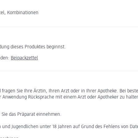
el, Kombinationen
ndung dieses Produktes beginnst.
aden:
Beipackzettel
ragen Sie Ihre Ärztin, Ihren Arzt oder in Ihrer Apotheke. Bei bes
r Anwendung Rücksprache mit einem Arzt oder Apotheker zu halte
r Sie das Präparat einnehmen.
n und Jugendlichen unter 18 Jahren auf Grund des Fehlens von Dat