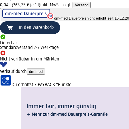
0,04 l (363,75 € je 1 l)
inkl. MwSt. zzgl.
Versand
dm-med Dauerpreis
nicht erhöht seit 16.12.2
In den Warenkorb
Lieferbar
Standardversand 2-3 Werktage
Nicht verfügbar in dm-Märkten
Verkauf durch
dm-med
Du erhältst
7 PAYBACK
°Punkte
Immer fair,­ immer günstig
Mehr zur dm-med Dauerpreis-Garantie