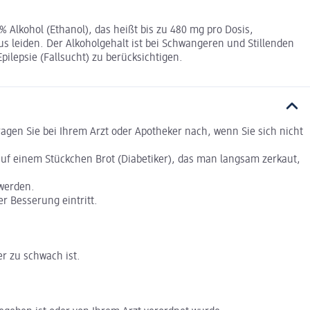
% Alkohol (Ethanol), das heißt bis zu 480 mg pro Dosis,
us leiden. Der Alkoholgehalt ist bei Schwangeren und Stillenden
ilepsie (Fallsucht) zu berücksichtigen.
gen Sie bei Ihrem Arzt oder Apotheker nach, wenn Sie sich nicht
auf einem Stückchen Brot (Diabetiker), das man langsam zerkaut,
 werden.
r Besserung eintritt.
er zu schwach ist.