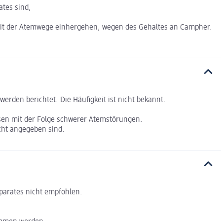
ates sind,
eit der Atemwege einhergehen, wegen des Gehaltes an Campher.
den berichtet. Die Häufigkeit ist nicht bekannt.
ösen mit der Folge schwerer Atemstörungen.
cht angegeben sind.
parates nicht empfohlen.