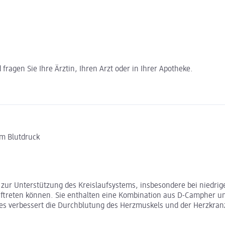
ragen Sie Ihre Ärztin, Ihren Arzt oder in Ihrer Apotheke.
em Blutdruck
el zur Unterstützung des Kreislaufsystems, insbesondere bei nied
ftreten können. Sie enthalten eine Kombination aus D-Campher un
Dies verbessert die Durchblutung des Herzmuskels und der Herzkra