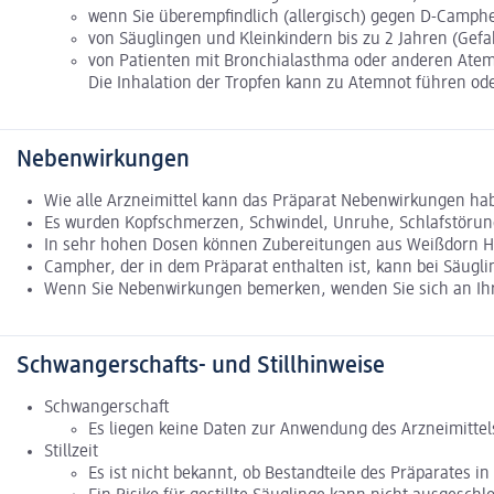
wenn Sie überempfindlich (allergisch) gegen D-Camphe
von Säuglingen und Kleinkindern bis zu 2 Jahren (Gefa
von Patienten mit Bronchialasthma oder anderen Ate
Die Inhalation der Tropfen kann zu Atemnot führen od
Nebenwirkungen
Wie alle Arzneimittel kann das Präparat Nebenwirkungen hab
Es wurden Kopfschmerzen, Schwindel, Unruhe, Schlafstörunge
In sehr hohen Dosen können Zubereitungen aus Weißdorn H
Campher, der in dem Präparat enthalten ist, kann bei Säugl
Wenn Sie Nebenwirkungen bemerken, wenden Sie sich an Ihre
Schwangerschafts- und Stillhinweise
Schwangerschaft
Es liegen keine Daten zur Anwendung des Arzneimittel
Stillzeit
Es ist nicht bekannt, ob Bestandteile des Präparates i