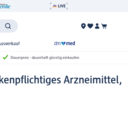
Ausverkauf
Dauerpreis - dauerhaft günstig einkaufen
enpflichtiges Arzneimittel,