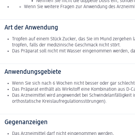
Nehmen Sie nicht die doppelte Dosis ein, sonder
Wenn Sie weitere Fragen zur Anwendung des Arzneimitt
Art der Anwendung
Tropfen auf einem Stück Zucker, das Sie im Mund zergehen 
tropfen, falls der medizinische Geschmack nicht stört.
Das Präparat soll nicht mit Wasser eingenommen werden, da d
Anwendungsgebiete
Wenn Sie sich nach 6 Wochen nicht besser oder gar schlechte
Das Präparat enthält als Wirkstoff eine Kombination aus D-
Das Arzneimittel wird angewendet bei Schwindelanfälligkeit
orthostatische Kreislaufregulationsstörungen).
Gegenanzeigen
Das Arzneimittel darf nicht eingenommen werden,