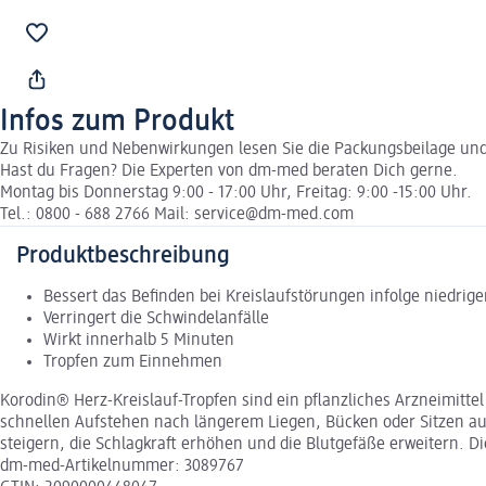
Infos zum Produkt
Zu Risiken und Nebenwirkungen lesen Sie die Packungsbeilage und f
Hast du Fragen? Die Experten von dm-med beraten Dich gerne.
Montag bis Donnerstag 9:00 - 17:00 Uhr, Freitag: 9:00 -15:00 Uhr.
Tel.: 0800 - 688 2766 Mail: service@dm-med.com
Produktbeschreibung
Bessert das Befinden bei Kreislaufstörungen infolge niedrig
Verringert die Schwindelanfälle
Wirkt innerhalb 5 Minuten
Tropfen zum Einnehmen
Korodin® Herz-Kreislauf-Tropfen sind ein pflanzliches Arzneimitt
schnellen Aufstehen nach längerem Liegen, Bücken oder Sitzen au
steigern, die Schlagkraft erhöhen und die Blutgefäße erweitern. 
dm-med-Artikelnummer: 3089767