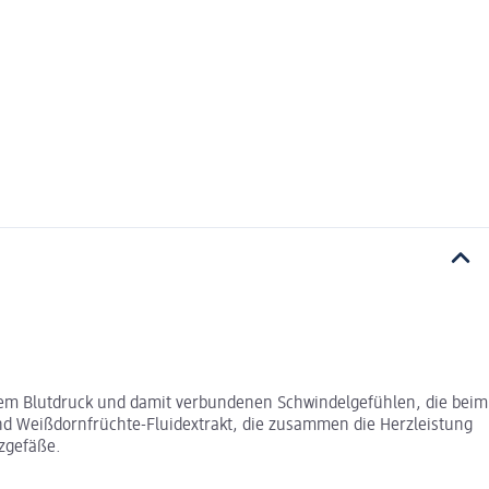
rigem Blutdruck und damit verbundenen Schwindelgefühlen, die beim
d Weißdornfrüchte-Fluidextrakt, die zusammen die Herzleistung
nzgefäße.