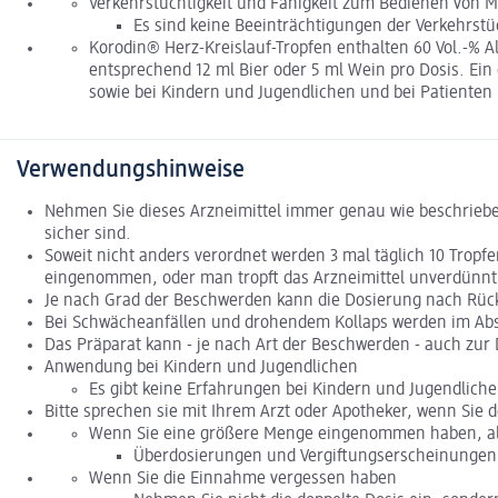
Verkehrstüchtigkeit und Fähigkeit zum Bedienen von 
Es sind keine Beeinträchtigungen der Verkehrst
Korodin® Herz-Kreislauf-Tropfen enthalten 60 Vol.-% Al
entsprechend 12 ml Bier oder 5 ml Wein pro Dosis. Ein 
sowie bei Kindern und Jugendlichen und bei Patienten 
Verwendungshinweise
Nehmen Sie dieses Arzneimittel immer genau wie beschrieben
sicher sind.
Soweit nicht anders verordnet werden 3 mal täglich 10 Trop
eingenommen, oder man tropft das Arzneimittel unverdünnt a
Je nach Grad der Beschwerden kann die Dosierung nach Rücks
Bei Schwächeanfällen und drohendem Kollaps werden im Absta
Das Präparat kann - je nach Art der Beschwerden - auch z
Anwendung bei Kindern und Jugendlichen
Es gibt keine Erfahrungen bei Kindern und Jugendliche
Bitte sprechen sie mit Ihrem Arzt oder Apotheker, wenn Sie d
Wenn Sie eine größere Menge eingenommen haben, als
Überdosierungen und Vergiftungserscheinungen 
Wenn Sie die Einnahme vergessen haben