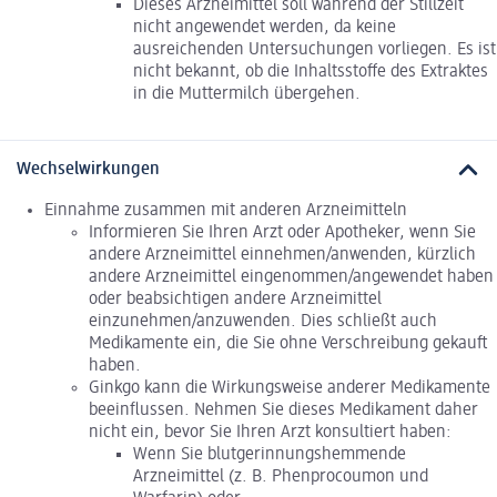
Dieses Arzneimittel soll während der Stillzeit
nicht angewendet werden, da keine
ausreichenden Untersuchungen vorliegen. Es ist
nicht bekannt, ob die Inhaltsstoffe des Extraktes
in die Muttermilch übergehen.
Wechselwirkungen
Einnahme zusammen mit anderen Arzneimitteln
Informieren Sie Ihren Arzt oder Apotheker, wenn Sie
andere Arzneimittel einnehmen/anwenden, kürzlich
andere Arzneimittel eingenommen/angewendet haben
oder beabsichtigen andere Arzneimittel
einzunehmen/anzuwenden. Dies schließt auch
Medikamente ein, die Sie ohne Verschreibung gekauft
haben.
Ginkgo kann die Wirkungsweise anderer Medikamente
beeinflussen. Nehmen Sie dieses Medikament daher
nicht ein, bevor Sie Ihren Arzt konsultiert haben:
Wenn Sie blutgerinnungshemmende
Arzneimittel (z. B. Phenprocoumon und