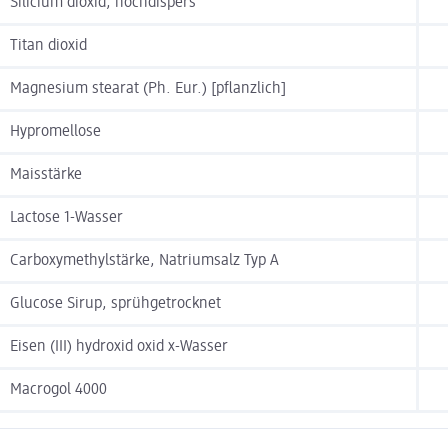
Silicium dioxid, hochdispers
Titan dioxid
Magnesium stearat (Ph. Eur.) [pflanzlich]
Hypromellose
Maisstärke
Lactose 1-Wasser
Carboxymethylstärke, Natriumsalz Typ A
Glucose Sirup, sprühgetrocknet
Eisen (III) hydroxid oxid x-Wasser
Macrogol 4000