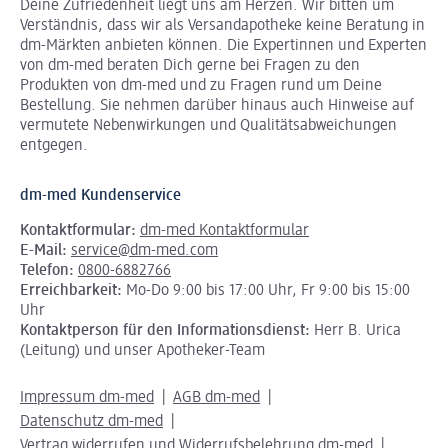
Deine Zufriedenheit liegt uns am Herzen. Wir bitten um
Verständnis, dass wir als Versandapotheke keine Beratung in
dm-Märkten anbieten können.
Die Expertinnen und Experten
von dm-med beraten Dich gerne bei Fragen zu den
Produkten von dm-med und zu Fragen rund um Deine
Bestellung. Sie nehmen darüber hinaus auch Hinweise auf
vermutete Nebenwirkungen und Qualitätsabweichungen
entgegen.
dm-med Kundenservice
Kontaktformular:
dm-med Kontaktformular
E-Mail:
service@dm-med.com
Telefon:
0800-6882766
Erreichbarkeit:
Mo-Do 9:00 bis 17:00 Uhr, Fr 9:00 bis 15:00
Uhr
Kontaktperson für den Informationsdienst:
Herr B. Urica
(Leitung) und unser Apotheker-Team
Impressum dm-med
AGB dm-med
Datenschutz dm-med
Vertrag widerrufen und Widerrufsbelehrung dm-med