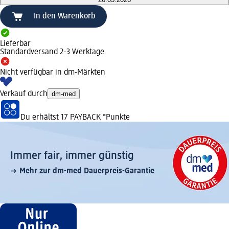
In den Warenkorb
Lieferbar
Standardversand 2-3 Werktage
Nicht verfügbar in dm-Märkten
Verkauf durch
dm-med
Du erhältst
17 PAYBACK
°Punkte
Immer fair,­ immer günstig
Mehr zur dm-med Dauerpreis-Garantie