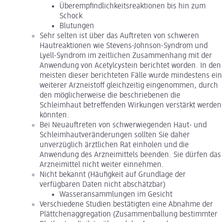
Überempfindlichkeitsreaktionen bis hin zum
Schock
Blutungen
Sehr selten ist über das Auftreten von schweren
Hautreaktionen wie Stevens-Johnson-Syndrom und
Lyell-Syndrom im zeitlichen Zusammenhang mit der
Anwendung von Acetylcystein berichtet worden. In den
meisten dieser berichteten Fälle wurde mindestens ein
weiterer Arzneistoff gleichzeitig eingenommen, durch
den möglicherweise die beschriebenen die
Schleimhaut betreffenden Wirkungen verstärkt werden
könnten.
Bei Neuauftreten von schwerwiegenden Haut- und
Schleimhautveränderungen sollten Sie daher
unverzüglich ärztlichen Rat einholen und die
Anwendung des Arzneimittels beenden. Sie dürfen das
Arzneimittel nicht weiter einnehmen.
Nicht bekannt (Häufigkeit auf Grundlage der
verfügbaren Daten nicht abschätzbar)
Wasseransammlungen im Gesicht
Verschiedene Studien bestätigten eine Abnahme der
Plättchenaggregation (Zusammenballung bestimmter