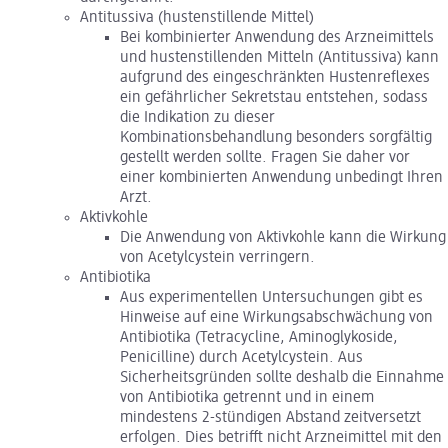
Antitussiva (hustenstillende Mittel)
Bei kombinierter Anwendung des Arzneimittels
und hustenstillenden Mitteln (Antitussiva) kann
aufgrund des eingeschränkten Hustenreflexes
ein gefährlicher Sekretstau entstehen, sodass
die Indikation zu dieser
Kombinationsbehandlung besonders sorgfältig
gestellt werden sollte. Fragen Sie daher vor
einer kombinierten Anwendung unbedingt Ihren
Arzt.
Aktivkohle
Die Anwendung von Aktivkohle kann die Wirkung
von Acetylcystein verringern.
Antibiotika
Aus experimentellen Untersuchungen gibt es
Hinweise auf eine Wirkungsabschwächung von
Antibiotika (Tetracycline, Aminoglykoside,
Penicilline) durch Acetylcystein. Aus
Sicherheitsgründen sollte deshalb die Einnahme
von Antibiotika getrennt und in einem
mindestens 2-stündigen Abstand zeitversetzt
erfolgen. Dies betrifft nicht Arzneimittel mit den