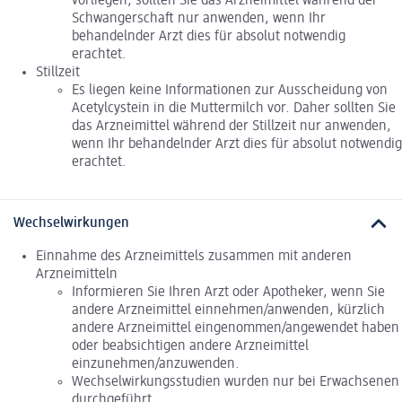
vorliegen, sollten Sie das Arzneimittel während der
Schwangerschaft nur anwenden, wenn Ihr
behandelnder Arzt dies für absolut notwendig
erachtet.
Stillzeit
Es liegen keine Informationen zur Ausscheidung von
Acetylcystein in die Muttermilch vor. Daher sollten Sie
das Arzneimittel während der Stillzeit nur anwenden,
wenn Ihr behandelnder Arzt dies für absolut notwendig
erachtet.
Wechselwirkungen
Einnahme des Arzneimittels zusammen mit anderen
Arzneimitteln
Informieren Sie Ihren Arzt oder Apotheker, wenn Sie
andere Arzneimittel einnehmen/anwenden, kürzlich
andere Arzneimittel eingenommen/angewendet haben
oder beabsichtigen andere Arzneimittel
einzunehmen/anzuwenden.
Wechselwirkungsstudien wurden nur bei Erwachsenen
durchgeführt.