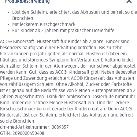
Produktbeschreibung
Löst den Schleim, erleichtert das Abhusten und befreit so die
Bronchien
Mit leckerem Kirschgeschmack
Für Kinder ab 2 Jahren mit praktischer Dosierhilfe
ACC® Kindersaft: Hustensaft für Kinder ab 2 Jahre: Kinder sind
besonders häufig von einer Erkältung betroffen: Bis zu zehn
Erkrankungen pro Jahr gelten als normal. Husten ist dabei ein
häufiges und störendes Symptom: Im Verlauf der Erkältung bildet
sich zäher Schleim in den Atemwegen, der nur schwer abgehustet
werden kann. Gut, dass es ACC® Kindersaft gibt! Neben liebevoller
Pflege und Zuwendung erleichtert ACC® Kindersaft das Abhusten
von zähflüssigem Schleim. Ohne Alkohol, Zucker oder Farbstoffe
ist er genau auf die Bedürfnisse von kleinen Hustenpatienten ab 2
Jahren zugeschnitten. Dank der praktischen Dosierhilfe nimmt Ihr
Kind immer die richtige Menge Hustensaft ein. Und der leckere
Kirschgeschmack kommt gerade bei Kindern gut an. Denn ACC®
Kindersaft löst den Schleim, erleichtert das Abhusten und befreit
so die Bronchien.
dm-med-Artikelnummer: 3089857
GTIN: 2090000450408