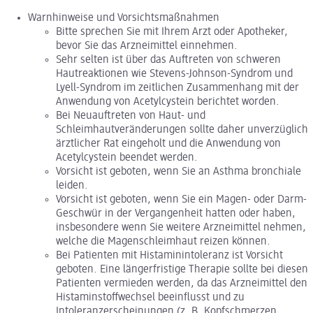
Warnhinweise und Vorsichtsmaßnahmen
Bitte sprechen Sie mit Ihrem Arzt oder Apotheker,
bevor Sie das Arzneimittel einnehmen.
Sehr selten ist über das Auftreten von schweren
Hautreaktionen wie Stevens-Johnson-Syndrom und
Lyell-Syndrom im zeitlichen Zusammenhang mit der
Anwendung von Acetylcystein berichtet worden.
Bei Neuauftreten von Haut- und
Schleimhautveränderungen sollte daher unverzüglich
ärztlicher Rat eingeholt und die Anwendung von
Acetylcystein beendet werden.
Vorsicht ist geboten, wenn Sie an Asthma bronchiale
leiden.
Vorsicht ist geboten, wenn Sie ein Magen- oder Darm-
Geschwür in der Vergangenheit hatten oder haben,
insbesondere wenn Sie weitere Arzneimittel nehmen,
welche die Magenschleimhaut reizen können.
Bei Patienten mit Histaminintoleranz ist Vorsicht
geboten. Eine längerfristige Therapie sollte bei diesen
Patienten vermieden werden, da das Arzneimittel den
Histaminstoffwechsel beeinflusst und zu
Intoleranzerscheinungen (z. B. Kopfschmerzen,