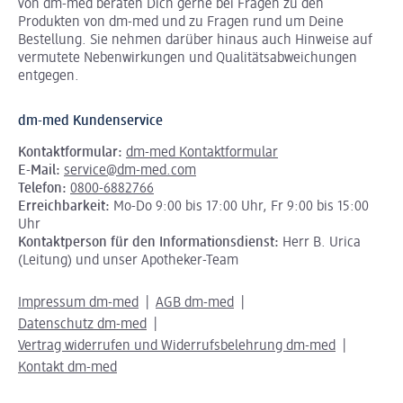
von dm-med beraten Dich gerne bei Fragen zu den
Produkten von dm-med und zu Fragen rund um Deine
Bestellung. Sie nehmen darüber hinaus auch Hinweise auf
vermutete Nebenwirkungen und Qualitätsabweichungen
entgegen.
dm-med Kundenservice
Kontaktformular:
dm-med Kontaktformular
E-Mail:
service@dm-med.com
Telefon:
0800-6882766
Erreichbarkeit:
Mo-Do 9:00 bis 17:00 Uhr, Fr 9:00 bis 15:00
Uhr
Kontaktperson für den Informationsdienst:
Herr B. Urica
(Leitung) und unser Apotheker-Team
Impressum dm-med
AGB dm-med
Datenschutz dm-med
Vertrag widerrufen und Widerrufsbelehrung dm-med
Kontakt dm-med