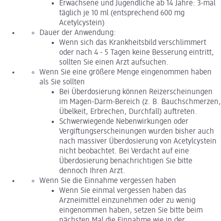
Erwachsene und Jugendliche ab 14 Jahre: 3-mal
täglich je 10 ml (entsprechend 600 mg
Acetylcystein)
Dauer der Anwendung:
Wenn sich das Krankheitsbild verschlimmert
oder nach 4 - 5 Tagen keine Besserung eintritt,
sollten Sie einen Arzt aufsuchen.
Wenn Sie eine größere Menge eingenommen haben
als Sie sollten
Bei Überdosierung können Reizerscheinungen
im Magen-Darm-Bereich (z. B. Bauchschmerzen,
Übelkeit, Erbrechen, Durchfall) auftreten.
Schwerwiegende Nebenwirkungen oder
Vergiftungserscheinungen wurden bisher auch
nach massiver Überdosierung von Acetylcystein
nicht beobachtet. Bei Verdacht auf eine
Überdosierung benachrichtigen Sie bitte
dennoch Ihren Arzt.
Wenn Sie die Einnahme vergessen haben
Wenn Sie einmal vergessen haben das
Arzneimittel einzunehmen oder zu wenig
eingenommen haben, setzen Sie bitte beim
nächsten Mal die Einnahme wie in der