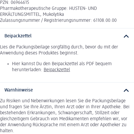
PZN: 06964615
Pharmakotherapeutische Gruppe: HUSTEN- UND
ERKÄLTUNGSMITTEL, Mukolytika
Zulassungsnummer / Registrierungsnummer: 61108.00.00
Beipackzettel
Lies die Packungsbeilage sorgfältig durch, bevor du mit der
Anwendung dieses Produktes beginnst.
Hier kannst Du den Beipackzettel als PDF bequem
herunterladen:
Beipackzettel
Warnhinweise
Zu Risiken und Nebenwirkungen lesen Sie die Packungsbeilage
und fragen Sie Ihre Ärztin, Ihren Arzt oder in Ihrer Apotheke. Bei
bestehenden Erkrankungen, Schwangerschaft, Stillzeit oder
gleichzeitigem Gebrauch von Medikamenten empfehlen wir, vor
der Anwendung Rücksprache mit einem Arzt oder Apotheker zu
halten.