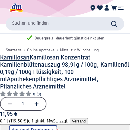
Suchen und finden
Dauerpreis - dauerhaft günstig einkaufen
Startseite
Online-Apotheke
Mittel zur Wundheilung
Kamillosan
Kamillosan Konzentrat
Kamillenblütenauszug 98,91g / 100g, Kamillenöl
0,19g / 100g Flüssigkeit, 100
ml
Apothekenpflichtiges Arzneimittel,
Pflanzliches Arzneimittel
0
(0)
11,95 €
0,1 l (119,50 € je 1 l)
inkl. MwSt. zzgl.
Versand