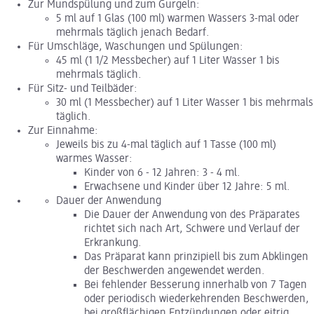
Zur Mundspülung und zum Gurgeln:
5 ml auf 1 Glas (100 ml) warmen Wassers 3-mal oder
mehrmals täglich jenach Bedarf.
Für Umschläge, Waschungen und Spülungen:
45 ml (1 1/2 Messbecher) auf 1 Liter Wasser 1 bis
mehrmals täglich.
Für Sitz- und Teilbäder:
30 ml (1 Messbecher) auf 1 Liter Wasser 1 bis mehrmals
täglich.
Zur Einnahme:
Jeweils bis zu 4-mal täglich auf 1 Tasse (100 ml)
warmes Wasser:
Kinder von 6 - 12 Jahren: 3 - 4 ml.
Erwachsene und Kinder über 12 Jahre: 5 ml.
Dauer der Anwendung
Die Dauer der Anwendung von des Präparates
richtet sich nach Art, Schwere und Verlauf der
Erkrankung.
Das Präparat kann prinzipiell bis zum Abklingen
der Beschwerden angewendet werden.
Bei fehlender Besserung innerhalb von 7 Tagen
oder periodisch wiederkehrenden Beschwerden,
bei großflächigen Entzündungen oder eitrig