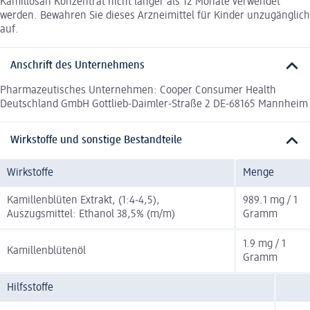
Kamillosan Konzentrat nicht länger als 12 Monate verwendet
werden. Bewahren Sie dieses Arzneimittel für Kinder unzugänglich
auf.
Anschrift des Unternehmens
Pharmazeutisches Unternehmen: Cooper Consumer Health
Deutschland GmbH Gottlieb-Daimler-Straße 2 DE-68165 Mannheim
Wirkstoffe und sonstige Bestandteile
Wirkstoffe
Menge
Kamillenblüten Extrakt, (1:4-4,5),
989.1 mg / 1
Auszugsmittel: Ethanol 38,5% (m/m)
Gramm
1.9 mg / 1
Kamillenblütenöl
Gramm
Hilfsstoffe