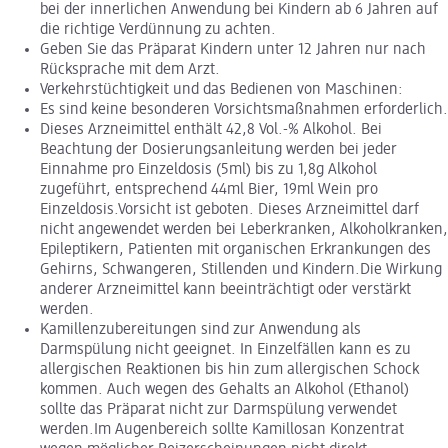
bei der innerlichen Anwendung bei Kindern ab 6 Jahren auf
die richtige Verdünnung zu achten.
Geben Sie das Präparat Kindern unter 12 Jahren nur nach
Rücksprache mit dem Arzt.
Verkehrstüchtigkeit und das Bedienen von Maschinen:
Es sind keine besonderen Vorsichtsmaßnahmen erforderlich.
Dieses Arzneimittel enthält 42,8 Vol.-% Alkohol. Bei
Beachtung der Dosierungsanleitung werden bei jeder
Einnahme pro Einzeldosis (5ml) bis zu 1,8g Alkohol
zugeführt, entsprechend 44ml Bier, 19ml Wein pro
Einzeldosis.Vorsicht ist geboten. Dieses Arzneimittel darf
nicht angewendet werden bei Leberkranken, Alkoholkranken,
Epileptikern, Patienten mit organischen Erkrankungen des
Gehirns, Schwangeren, Stillenden und Kindern.Die Wirkung
anderer Arzneimittel kann beeinträchtigt oder verstärkt
werden.
Kamillenzubereitungen sind zur Anwendung als
Darmspülung nicht geeignet. In Einzelfällen kann es zu
allergischen Reaktionen bis hin zum allergischen Schock
kommen. Auch wegen des Gehalts an Alkohol (Ethanol)
sollte das Präparat nicht zur Darmspülung verwendet
werden.Im Augenbereich sollte Kamillosan Konzentrat