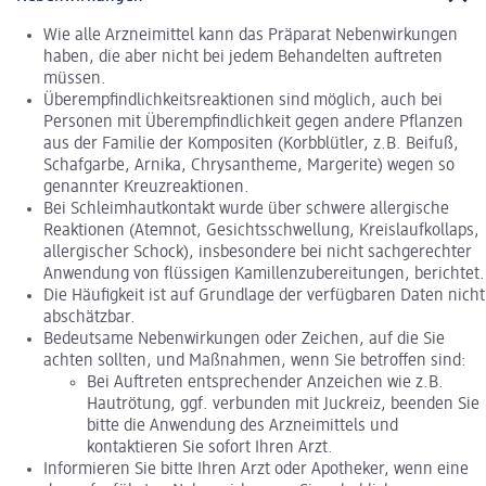
Wie alle Arzneimittel kann das Präparat Nebenwirkungen
haben, die aber nicht bei jedem Behandelten auftreten
müssen.
Überempfindlichkeitsreaktionen sind möglich, auch bei
Personen mit Überempfindlichkeit gegen andere Pflanzen
aus der Familie der Kompositen (Korbblütler, z.B. Beifuß,
Schafgarbe, Arnika, Chrysantheme, Margerite) wegen so
genannter Kreuzreaktionen.
Bei Schleimhautkontakt wurde über schwere allergische
Reaktionen (Atemnot, Gesichtsschwellung, Kreislaufkollaps,
allergischer Schock), insbesondere bei nicht sachgerechter
Anwendung von flüssigen Kamillenzubereitungen, berichtet.
Die Häufigkeit ist auf Grundlage der verfügbaren Daten nicht
abschätzbar.
Bedeutsame Nebenwirkungen oder Zeichen, auf die Sie
achten sollten, und Maßnahmen, wenn Sie betroffen sind:
Bei Auftreten entsprechender Anzeichen wie z.B.
Hautrötung, ggf. verbunden mit Juckreiz, beenden Sie
bitte die Anwendung des Arzneimittels und
kontaktieren Sie sofort Ihren Arzt.
Informieren Sie bitte Ihren Arzt oder Apotheker, wenn eine