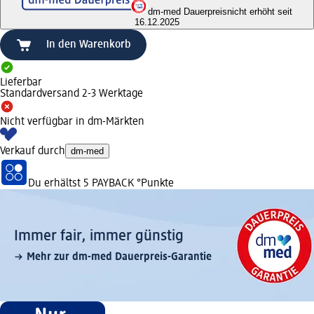
dm-med Dauerpreis
nicht erhöht seit
16.12.2025
In den Warenkorb
Lieferbar
Standardversand 2-3 Werktage
Nicht verfügbar in dm-Märkten
Verkauf durch
dm-med
Du erhältst
5 PAYBACK
°Punkte
Immer fair,­ immer günstig
Mehr zur dm-med Dauerpreis-Garantie