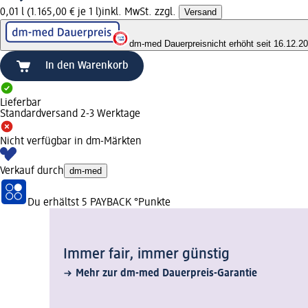
0,01 l (1.165,00 € je 1 l)
inkl. MwSt. zzgl.
Versand
dm-med Dauerpreis
nicht erhöht seit 16.12.2
In den Warenkorb
Lieferbar
Standardversand 2-3 Werktage
Nicht verfügbar in dm-Märkten
Verkauf durch
dm-med
Du erhältst
5 PAYBACK
°Punkte
Immer fair,­ immer günstig
Mehr zur dm-med Dauerpreis-Garantie