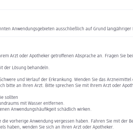
nannten Anwendungsgebieten ausschließlich auf Grund langjähriger
rem Arzt oder Apotheker getroffenen Absprache an. Fragen Sie bei 
it der Lösung behandeln.
Schwere und Verlauf der Erkrankung. Wenden Sie das Arzneimittel o
ch bitte an Ihren Arzt. Bitte sprechen Sie mit Ihrem Arzt oder Apo
e sollten
Mundraums mit Wasser entfernen.
benen Anwendungshäufikgeit schädlich wirken.
ie die vorherige Anwendung vergessen haben. Fahren Sie mit der B
els haben, wenden Sie sich an Ihren Arzt oder Apotheker.