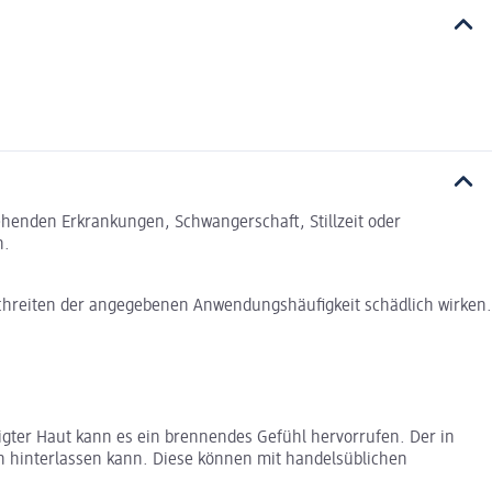
tehenden Erkrankungen, Schwangerschaft, Stillzeit oder
n.
rschreiten der angegebenen Anwendungshäufigkeit schädlich wirken.
digter Haut kann es ein brennendes Gefühl hervorrufen. Der in
en hinterlassen kann. Diese können mit handelsüblichen