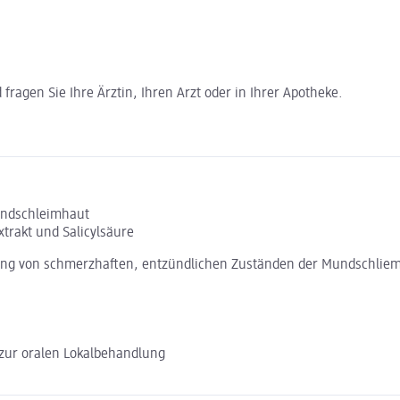
ragen Sie Ihre Ärztin, Ihren Arzt oder in Ihrer Apotheke.
undschleimhaut
rakt und Salicylsäure
ndlung von schmerzhaften, entzündlichen Zuständen der Mundschlie
zur oralen Lokalbehandlung