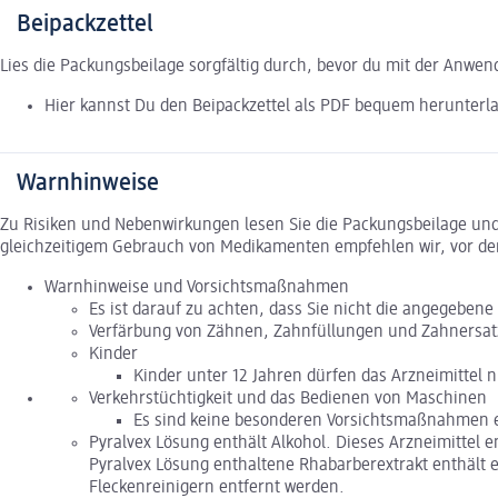
Beipackzettel
Lies die Packungsbeilage sorgfältig durch, bevor du mit der Anwe
Hier kannst Du den Beipackzettel als PDF bequem herunterl
Warnhinweise
Zu Risiken und Nebenwirkungen lesen Sie die Packungsbeilage und f
gleichzeitigem Gebrauch von Medikamenten empfehlen wir, vor de
Warnhinweise und Vorsichtsmaßnahmen
Es ist darauf zu achten, dass Sie nicht die angegebe
Verfärbung von Zähnen, Zahnfüllungen und Zahnersat
Kinder
Kinder unter 12 Jahren dürfen das Arzneimittel 
Verkehrstüchtigkeit und das Bedienen von Maschinen
Es sind keine besonderen Vorsichtsmaßnahmen e
Pyralvex Lösung enthält Alkohol. Dieses Arzneimittel 
Pyralvex Lösung enthaltene Rhabarberextrakt enthält e
Fleckenreinigern entfernt werden.