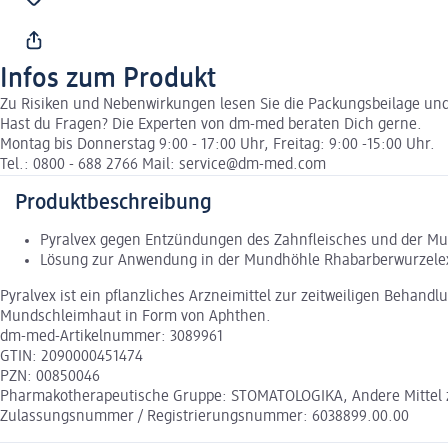
Infos zum Produkt
Zu Risiken und Nebenwirkungen lesen Sie die Packungsbeilage und f
Hast du Fragen? Die Experten von dm-med beraten Dich gerne.
Montag bis Donnerstag 9:00 - 17:00 Uhr, Freitag: 9:00 -15:00 Uhr.
Tel.: 0800 - 688 2766 Mail: service@dm-med.com
Produktbeschreibung
Pyralvex gegen Entzündungen des Zahnfleisches und der M
Lösung zur Anwendung in der Mundhöhle Rhabarberwurzelext
Pyralvex ist ein pflanzliches Arzneimittel zur zeitweiligen Beha
Mundschleimhaut in Form von Aphthen.
dm-med-Artikelnummer: 3089961
GTIN: 2090000451474
PZN: 00850046
Pharmakotherapeutische Gruppe: STOMATOLOGIKA, Andere Mittel 
Zulassungsnummer / Registrierungsnummer: 6038899.00.00