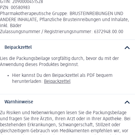
GTIN: 2090000451528
PZN: 00580983
Pharmakotherapeutische Gruppe: BRUSTEINREIBUNGEN UND
ANDERE INHALATE, Pflanzliche Brusteinreibungen und Inhalate,
inkl. Bäder
Zulassungsnummer / Registrierungsnummer: 6372948.00.00
Beipackzettel
Lies die Packungsbeilage sorgfältig durch, bevor du mit der
Anwendung dieses Produktes beginnst.
Hier kannst Du den Beipackzettel als PDF bequem
herunterladen:
Beipackzettel
Warnhinweise
Zu Risiken und Nebenwirkungen lesen Sie die Packungsbeilage
und fragen Sie Ihre Ärztin, Ihren Arzt oder in Ihrer Apotheke. Bei
bestehenden Erkrankungen, Schwangerschaft, Stillzeit oder
gleichzeitigem Gebrauch von Medikamenten empfehlen wir, vor