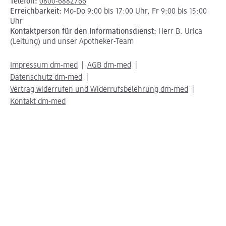
Telefon:
0800-6882766
Erreichbarkeit:
Mo-Do 9:00 bis 17:00 Uhr, Fr 9:00 bis 15:00
Uhr
Kontaktperson für den Informationsdienst:
Herr B. Urica
(Leitung) und unser Apotheker-Team
Impressum dm-med
AGB dm-med
Datenschutz dm-med
Vertrag widerrufen und Widerrufsbelehrung dm-med
Kontakt dm-med