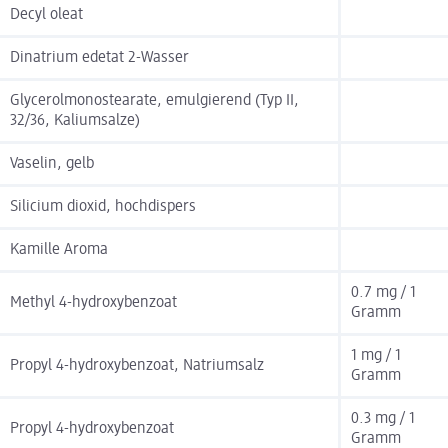
Decyl oleat
Dinatrium edetat 2-Wasser
Glycerolmonostearate, emulgierend (Typ II,
32/36, Kaliumsalze)
Vaselin, gelb
Silicium dioxid, hochdispers
Kamille Aroma
0.7 mg / 1
Methyl 4-hydroxybenzoat
Gramm
1 mg / 1
Propyl 4-hydroxybenzoat, Natriumsalz
Gramm
0.3 mg / 1
Propyl 4-hydroxybenzoat
Gramm