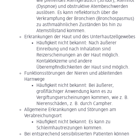
wie pfeifendes Atemgeräusch (Stridor), Atemnot
(Dyspnoe) und obstruktive Atembeschwerden
auslösen. Es kann reflektorisch über die
Verkrampfung der Bronchien (Bronchospasmus)
zu asthmaähnlichen Zuständen bis hin zu
Atemstillstand kommen.
Erkrankungen der Haut und des Unterhautzellgewebes
Häufigkeit nicht bekannt: Nach äußerer
Einreibung und nach Inhalation sind
Reizerscheinungen an der Haut möglich.
Kontaktekzeme und andere
Überempfindlichkeiten der Haut sind möglich.
Funktionsstörungen der Nieren und ableitenden
Harnwege
Häufigkeit nicht bekannt: Bei äußerer,
großflächiger Anwendung kann es zu
Vergiftungserscheinungen kommen, wie z. B.
Nierenschäden, z. B. durch Campher.
Allgemeine Erkrankungen und Störungen am
Verabreichungsort
Häufigkeit nicht bekannt: Es kann zu
Schleimhautreizungen kommen.
Bei entsprechend sensibilisierten Patienten können