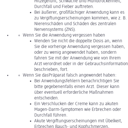
Hitzegefühl, Schwäche und Mundtrockenheit,
Durchfall und Fieber auftreten.
Bei äußerer, großflächiger Anwendung kann es
zu Vergiftungserscheinungen kommen, wie z. B.
Nierenschäden und Schäden des zentralen
Nervensystems (ZNS).
Wenn Sie die Anwendung vergessen haben
Wenden Sie nicht die doppelte Dosis an, wenn
Sie die vorherige Anwendung vergessen haben,
oder zu wenig angewendet haben, sondern
fahren Sie mit der Anwendung wie von Ihrem
Arzt verordnet oder in der Gebrauchsinformation
beschrieben, fort.
Wenn Sie dasPräparat falsch angewendet haben:
Bei Anwendungsfehlern benachrichtigen Sie
bitte gegebenenfalls einen Arzt. Dieser kann
über eventuell erforderliche Maßnahmen
entscheiden.
Ein Verschlucken der Creme kann zu akuten
Magen-Darm-Symptomen wie Erbrechen oder
Durchfall führen.
Akute Vergiftungserscheinungen mit Übelkeit,
Erbrechen Bauch- und Kopfschmerzen,