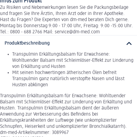
Infos zum Produkt
Zu Risiken und Nebenwirkungen lesen Sie die Packungsbeilage
und fragen Sie Ihre Ärztin, Ihren Arzt oder in Ihrer Apotheke.
Hast du Fragen? Die Experten von dm-med beraten Dich gerne.
Montag bis Donnerstag 9:00 - 17:00 Uhr, Freitag: 9:00 -15:00 Uhr.
Tel.: 0800 - 688 2766 Mail: service@dm-med.com
Produktbeschreibung
Transpulmin Erkältungsbalsam für Erwachsene:
Wohltuender Balsam mit Schleimlöser-Effekt zur Linderung
von Erkältung und Husten
Mit seinen hochwertingen ätherischen Ölen befreit
Transpulmin ganz natürlich verstopfte Nasen und lässt
Husten abklingen
Transpulmin Erkältungsbalsam für Erwachsene: Wohltuender
Balsam mit Schleimlöser-Effekt zur Linderung von Erkältung und
Husten. Transpulmin Erkältungsbalsam dient der äußeren
Anwendung zur Verbesserung des Befindens bei
Erkältungskrankheiten der Luftwege (wie unkomplizierter
Schnupfen, Heiserkeit und unkomplizierter Bronchialkatarrh).
dm-med-Artikelnummer: 3089967