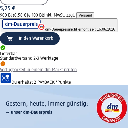
5,25 €
900 Bl (0,58 € je 100 Bl)
inkl. MwSt. zzgl.
Versand
dm-Dauerpreis
nicht erhöht seit 16.06.2026
In den Warenkorb
Lieferbar
Standardversand 2-3 Werktage
Verfügbarkeit in einem dm-Markt prüfen
Du erhältst
2 PAYBACK
°Punkte
Gestern, heute, immer günstig:
unser dm-Dauerpreis