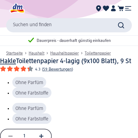
Suchen und finden
Dauerpreis - dauerhaft günstig einkaufen
Startseite
Haushalt
Haushaltspapier
Toilettenpapier
Hakle
Toilettenpapier 4-lagig (9x100 Blatt), 9 St
4.3
(
59 Bewertungen
)
Ohne Parfüm
Ohne Farbstoffe
Ohne Parfüm
Ohne Farbstoffe