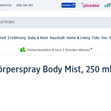
nservice
Jobs bei dm
d finden
heit
Ernährung
Baby & Kind
Haushalt
Home & Living
Foto
Tier
*
Online bestellen & nach 2 Stunden abholen
örperspray Body Mist, 250 m