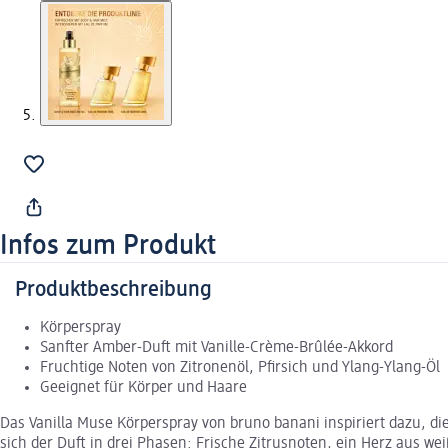
Infos zum Produkt
Produktbeschreibung
Körperspray
Sanfter Amber-Duft mit Vanille-Crème-Brûlée-Akkord
Fruchtige Noten von Zitronenöl, Pfirsich und Ylang-Ylang-Öl
Geeignet für Körper und Haare
Das Vanilla Muse Körperspray von bruno banani inspiriert dazu, di
sich der Duft in drei Phasen: Frische Zitrusnoten, ein Herz aus w