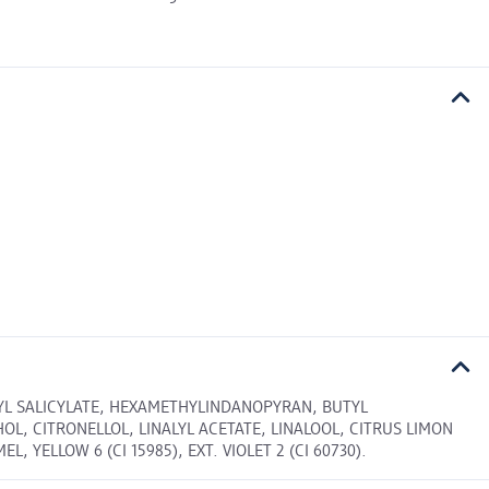
YL SALICYLATE, HEXAMETHYLINDANOPYRAN, BUTYL
 CITRONELLOL, LINALYL ACETATE, LINALOOL, CITRUS LIMON
YELLOW 6 (CI 15985), EXT. VIOLET 2 (CI 60730).