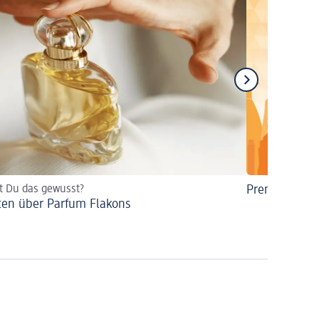
t Du das gewusst?
Premiumdüft
ten über Parfum Flakons