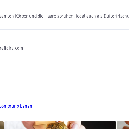
esamten Körper und die Haare sprühen. Ideal auch als Dufterfrisch
raffairs.com
 von bruno banani