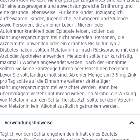
überschritten werden. Nahrungsergänzungsmittel sind kein Ersatz
für eine ausgewogene und abwechslungsreiche Ernährung und
eine gesunde Lebensweise. Für keine Kinder unzugänglich
aufbewahren. Kinder, Jugendliche, Schwangere und Stillende
sowie Personen, die an einer Leber-, Nieren- oder
Autoimmunkrankheit oder Epilepsie leiden, sollten das
Nahrungsergänzungsmittel nicht anwenden. Personen, die
Arzneimittel anwenden oder ein erhöhtes Risiko für Typ-2-
Diabetes haben, sollten Melatonin nur nach Rücksprache mit dem
Arzt oder Apotheker anwenden. Melatonin sollte nur kurzfristig,
maximal 3 Wochen angewendet werden. Nach der Einnahme
sollten Sie keine Fahrzeuge führen oder Maschinen bedienen,
bevor Sie vollständig erholt sind. Ab einer Menge von 3,5 mg Zink
pro Tag sollte auf die Einnahme weiterer zinkhaltiger
Nahrungsergänzungsmittel verzichtet werden. Kann bei
übermäßigem Verzehr abführend wirken. Da Alkohol die Wirkung
von Melatonin auf den Schlaf herabsetzt, sollte bei dem Verzehr
von Melatonin kein Alkohol zusätzlich getrunken werden.
Verwendungshinweise
Täglich vor dem Schlafengehen den Inhalt eines Beutels