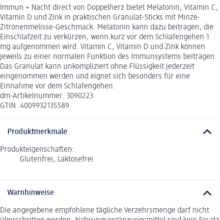
Immun + Nacht direct von Doppelherz bietet Melatonin, Vitamin C,
Vitamin D und Zink in praktischen Granulat-Sticks mit Minze-
Zitronenmelisse-Geschmack. Melatonin kann dazu beitragen, die
Einschlafzeit zu verkürzen, wenn kurz vor dem Schlafengehen 1
mg aufgenommen wird. Vitamin C, Vitamin D und Zink können
jeweils zu einer normalen Funktion des Immunsystems beitragen.
Das Granulat kann unkompliziert ohne Flüssigkeit jederzeit
eingenommen werden und eignet sich besonders für eine
Einnahme vor dem Schlafengehen.
dm-Artikelnummer: 3090223
GTIN: 4009932135589
Produktmerkmale
Produkteigenschaften:
Glutenfrei, Laktosefrei
Warnhinweise
Die angegebene empfohlene tägliche Verzehrsmenge darf nicht