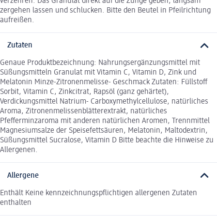
verzehren. Das Granulat direkt auf die Zunge geben, langsam
zergehen lassen und schlucken. Bitte den Beutel in Pfeilrichtung
aufreißen.
Zutaten
Genaue Produktbezeichnung: Nahrungsergänzungsmittel mit
Süßungsmitteln Granulat mit Vitamin C, Vitamin D, Zink und
Melatonin Minze-Zitronenmelisse- Geschmack Zutaten: Füllstoff
Sorbit, Vitamin C, Zinkcitrat, Rapsöl (ganz gehärtet),
Verdickungsmittel Natrium- Carboxymethylcellulose, natürliches
Aroma, Zitronenmelissenblätterextrakt, natürliches
Pfefferminzaroma mit anderen natürlichen Aromen, Trennmittel
Magnesiumsalze der Speisefettsäuren, Melatonin, Maltodextrin,
Süßungsmittel Sucralose, Vitamin D Bitte beachte die Hinweise zu
Allergenen.
Allergene
Enthält Keine kennzeichnungspflichtigen allergenen Zutaten
enthalten