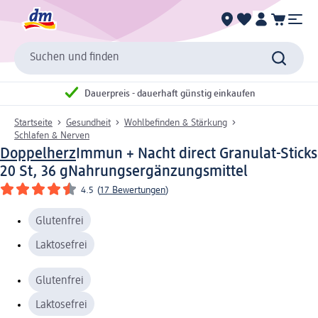
Suchen und finden
Dauerpreis - dauerhaft günstig einkaufen
Startseite
Gesundheit
Wohlbefinden & Stärkung
Schlafen & Nerven
Doppelherz
Immun + Nacht direct Granulat-Sticks
20 St, 36 g
Nahrungsergänzungsmittel
4.5
(
17 Bewertungen
)
Glutenfrei
Laktosefrei
Glutenfrei
Laktosefrei