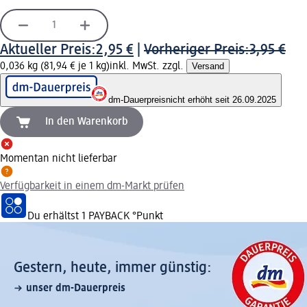
Aktueller Preis:
2,95 €
|
Vorheriger Preis:
3,95 €
0,036 kg (81,94 € je 1 kg)
inkl. MwSt. zzgl.
Versand
dm-Dauerpreis
nicht erhöht seit 26.09.2025
In den Warenkorb
Momentan nicht lieferbar
Verfügbarkeit in einem dm-Markt prüfen
Du erhältst
1 PAYBACK
°Punkt
Gestern, heute, immer günstig:
unser dm-Dauerpreis