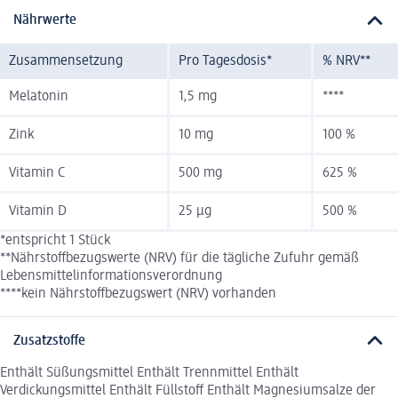
Nährwerte
Zusammensetzung
Pro Tagesdosis*
% NRV**
Melatonin
1,5 mg
****
Zink
10 mg
100 %
Vitamin C
500 mg
625 %
Vitamin D
25 µg
500 %
*entspricht 1 Stück
**Nährstoffbezugswerte (NRV) für die tägliche Zufuhr gemäß
Lebensmittelinformationsverordnung
****kein Nährstoffbezugswert (NRV) vorhanden
Zusatzstoffe
Enthält Süßungsmittel Enthält Trennmittel Enthält
Verdickungsmittel Enthält Füllstoff Enthält Magnesiumsalze der