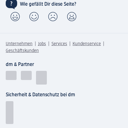
Wie gefällt Dir diese Seite?
Unternehmen
Jobs
Services
Kundenservice
Geschäftskunden
dm & Partner
Sicherheit & Datenschutz bei dm