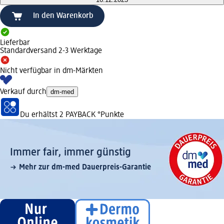
In den Warenkorb
Lieferbar
Standardversand 2-3 Werktage
Nicht verfügbar in dm-Märkten
Verkauf durch
dm-med
Du erhältst
2 PAYBACK
°Punkte
Immer fair,­ immer günstig
Mehr zur dm-med Dauerpreis-Garantie