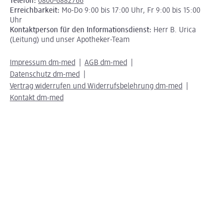
Telefon:
0800-6882766
Erreichbarkeit:
Mo-Do 9:00 bis 17:00 Uhr, Fr 9:00 bis 15:00
Uhr
Kontaktperson für den Informationsdienst:
Herr B. Urica
(Leitung) und unser Apotheker-Team
Impressum dm-med
AGB dm-med
Datenschutz dm-med
Vertrag widerrufen und Widerrufsbelehrung dm-med
Kontakt dm-med