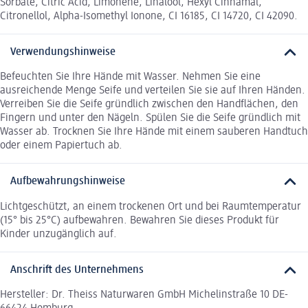
Sorbate, Citric Acid, Limonene, Linalool, Hexyl Cinnamal,
Citronellol, Alpha-Isomethyl Ionone, CI 16185, CI 14720, CI 42090.
Verwendungshinweise
Befeuchten Sie Ihre Hände mit Wasser. Nehmen Sie eine
ausreichende Menge Seife und verteilen Sie sie auf Ihren Händen.
Verreiben Sie die Seife gründlich zwischen den Handflächen, den
Fingern und unter den Nägeln. Spülen Sie die Seife gründlich mit
Wasser ab. Trocknen Sie Ihre Hände mit einem sauberen Handtuch
oder einem Papiertuch ab.
Aufbewahrungshinweise
Lichtgeschützt, an einem trockenen Ort und bei Raumtemperatur
(15° bis 25°C) aufbewahren. Bewahren Sie dieses Produkt für
Kinder unzugänglich auf.
Anschrift des Unternehmens
Hersteller: Dr. Theiss Naturwaren GmbH Michelinstraße 10 DE-