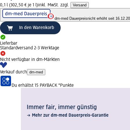
0,1 l (302,50 € je 1 l)
inkl. MwSt. zzgl.
Versand
dm-med Dauerpreis
nicht erhöht seit 16.12.2
In den Warenkorb
Lieferbar
Standardversand 2-3 Werktage
Nicht verfügbar in dm-Märkten
Verkauf durch
dm-med
Du erhältst
15 PAYBACK
°Punkte
Immer fair,­ immer günstig
Mehr zur dm-med Dauerpreis-Garantie