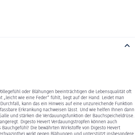
öllegefühl oder Blähungen beeinträchtigen die Lebensqualität oft
eicht wie eine Feder“ fühlt, liegt auf der Hand. Leidet man
Durchfall, kann das ein Hinweis auf eine unzureichende Funktion
 fassbare Erkrankung nachweisen lässt. Und wie helfen Ihnen dann
alle und stärken die Verdauungsfunktion der Bauchspeicheldrüse.
g angeregt. Digesto Hevert Verdauungstropfen können auch
s Bauchgefühl! Die bewährten Wirkstoffe von Digesto Hevert
erhyazinthe) wirkt gegen Blähungen und unterstützt insbesondere