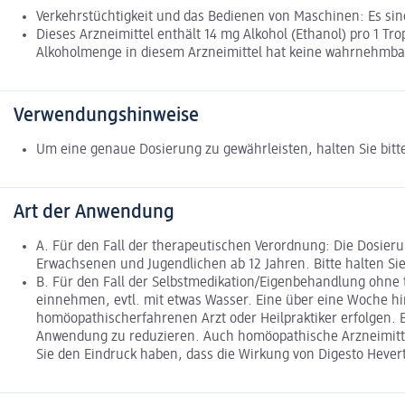
Verkehrstüchtigkeit und das Bedienen von Maschinen: Es si
Dieses Arzneimittel enthält 14 mg Alkohol (Ethanol) pro 1 Tro
Alkoholmenge in diesem Arzneimittel hat keine wahrnehmb
Verwendungshinweise
Um eine genaue Dosierung zu gewährleisten, halten Sie bitte
Art der Anwendung
A. Für den Fall der therapeutischen Verordnung: Die Dosieru
Erwachsenen und Jugendlichen ab 12 Jahren. Bitte halten Sie 
B. Für den Fall der Selbstmedikation/Eigenbehandlung ohne 
einnehmen, evtl. mit etwas Wasser. Eine über eine Woche 
homöopathischerfahrenen Arzt oder Heilpraktiker erfolgen. B
Anwendung zu reduzieren. Auch homöopathische Arzneimittel
Sie den Eindruck haben, dass die Wirkung von Digesto Hevert