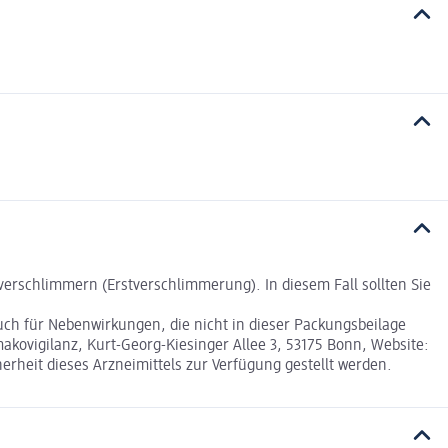
rschlimmern (Erstverschlimmerung). In diesem Fall sollten Sie
ch für Nebenwirkungen, die nicht in dieser Packungsbeilage
kovigilanz, Kurt-Georg-Kiesinger Allee 3, 53175 Bonn, Website:
heit dieses Arzneimittels zur Verfügung gestellt werden.