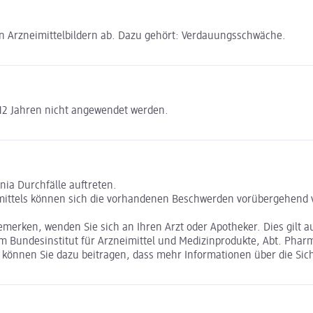
n Arzneimittelbildern ab. Dazu gehört: Verdauungsschwäche.
 12 Jahren nicht angewendet werden.
nia Durchfälle auftreten.
ttels können sich die vorhandenen Beschwerden vorübergehend ve
ken, wenden Sie sich an Ihren Arzt oder Apotheker. Dies gilt au
Bundesinstitut für Arzneimittel und Medizinprodukte, Abt. Pharma
nnen Sie dazu beitragen, dass mehr Informationen über die Sicher