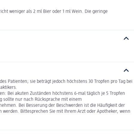
richt weniger als 2 ml Bier oder 1 ml Wein. Die geringe
es Patienten; sie beträgt jedoch höchstens 30 Tropfen pro Tag bei
aktikers.
en: Bei akuten Zuständen höchstens 6-mal täglich je 5 Tropfen
 sollte nur nach Rücksprache mit einem
innehmen. Bei Besserung der Beschwerden ist die Häufigkeit der
 werden. Bittesprechen Sie mit Ihrem Arzt oder Apotheker, wenn