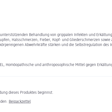
 unterstützenden Behandlung von grippalen Infekten und Erkältung
nupfen, Halsschmerzen, Fieber, Kopf- und Gliederschmerzen sowie 
körpereigenen Abwehrkräfte stärken und die Selbstregulation des
, Homöopathische und anthroposophische Mittel gegen Erkältun
ndung dieses Produktes beginnst.
aden:
Beipackzettel