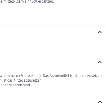
eimittelbildern sinnvoll ergänzen.
limmern (Erstreaktion). Das Arzneimittel ist dann abzusetzen.
ist das Mittel abzusetzen.
cht angegeben sind.