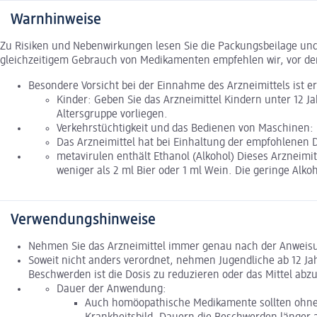
Warnhinweise
Zu Risiken und Nebenwirkungen lesen Sie die Packungsbeilage und f
gleichzeitigem Gebrauch von Medikamenten empfehlen wir, vor de
Besondere Vorsicht bei der Einnahme des Arzneimittels ist er
Kinder: Geben Sie das Arzneimittel Kindern unter 12 
Altersgruppe vorliegen.
Verkehrstüchtigkeit und das Bedienen von Maschinen:
Das Arzneimittel hat bei Einhaltung der empfohlenen 
metavirulen enthält Ethanol (Alkohol) Dieses Arzneimit
weniger als 2 ml Bier oder 1 ml Wein. Die geringe Al
Verwendungshinweise
Nehmen Sie das Arzneimittel immer genau nach der Anweisung 
Soweit nicht anders verordnet, nehmen Jugendliche ab 12 Jah
Beschwerden ist die Dosis zu reduzieren oder das Mittel abz
Dauer der Anwendung:
Auch homöopathische Medikamente sollten ohne 