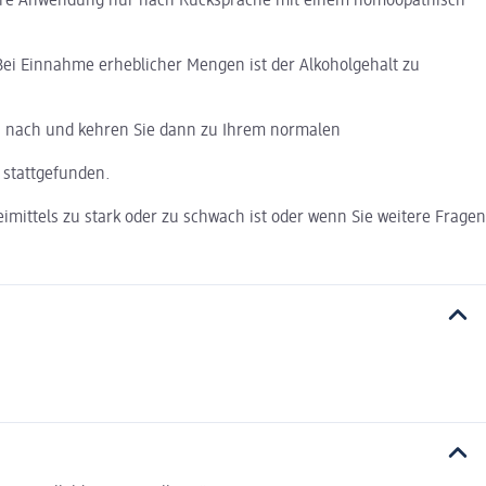
eitere Anwendung nur nach Rücksprache mit einem homöopathisch
ei Einnahme erheblicher Mengen ist der Alkoholgehalt zu
ch nach und kehren Sie dann zu Ihrem normalen
t stattgefunden.
imittels zu stark oder zu schwach ist oder wenn Sie weitere Fragen