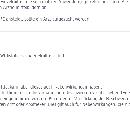
inzelmittel, die sich in ihren Anwendungsgebieten und ihren Arzn
 Arzneimittelbildern ab.
9°C ansteigt, sollte ein Arzt aufgesucht werden.
Wirkstoffe des Arzneimittels sind.
mittel kann aber dieses auch Nebenwirkungen haben.
ln können sich die vorhandenen Beschwerden vorübergehend versch
er eingenommen werden. Bei erneuter Verstärkung der Beschwerden 
n Arzt oder Apotheker. Dies gilt auch für Nebenwirkungen, die ni