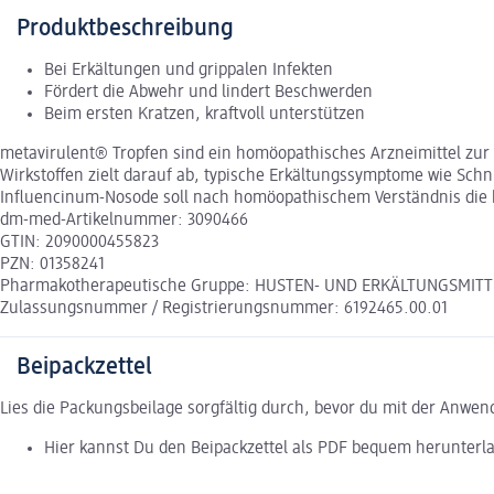
Produktbeschreibung
Bei Erkältungen und grippalen Infekten
Fördert die Abwehr und lindert Beschwerden
Beim ersten Kratzen, kraftvoll unterstützen
metavirulent® Tropfen sind ein homöopathisches Arzneimittel zur
Wirkstoffen zielt darauf ab, typische Erkältungssymptome wie Sch
Influencinum-Nosode soll nach homöopathischem Verständnis die 
dm-med-Artikelnummer: 3090466
GTIN: 2090000455823
PZN: 01358241
Pharmakotherapeutische Gruppe: HUSTEN- UND ERKÄLTUNGSMITTEL
Zulassungsnummer / Registrierungsnummer: 6192465.00.01
Beipackzettel
Lies die Packungsbeilage sorgfältig durch, bevor du mit der Anwe
Hier kannst Du den Beipackzettel als PDF bequem herunterl