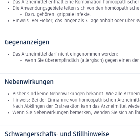
Das Arzneimittel enthält eine Kombination homöopathischer E
Die Anwendungsgebiete leiten sich von den homöopathischen
Dazu gehören: grippale Infekte.
Hinweis: Bei Fieber, das länger als 3 Tage anhält oder über 3
Gegenanzeigen
Das Arzneimittel darf nicht eingenommen werden:
wenn Sie überempfindlich (allergisch) gegen einen der 
Nebenwirkungen
Bisher sind keine Nebenwirkungen bekannt. Wie alle Arznei
Hinweis: Bei der Einnahme von homöopathischen Arzneimitte
Nach Abklingen der Erstreaktion kann das Arzneimittel wied
Wenn Sie Nebenwirkungen bemerken, wenden Sie sich an lhre
Schwangerschafts- und Stillhinweise