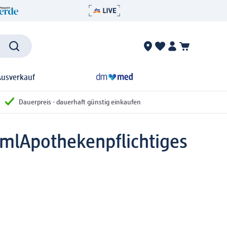
Ausverkauf
Dauerpreis - dauerhaft günstig einkaufen
 ml
Apothekenpflichtiges