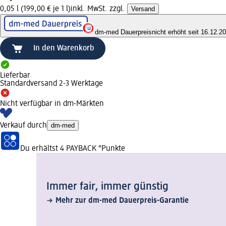
0,05 l (199,00 € je 1 l)
inkl. MwSt. zzgl.
Versand
dm-med Dauerpreis
nicht erhöht seit 16.12.2
In den Warenkorb
Lieferbar
Standardversand 2-3 Werktage
Nicht verfügbar in dm-Märkten
Verkauf durch
dm-med
Du erhältst
4 PAYBACK
°Punkte
Immer fair,­ immer günstig
Mehr zur dm-med Dauerpreis-Garantie