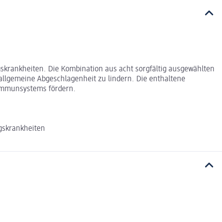
skrankheiten. Die Kombination aus acht sorgfältig ausgewählten
allgemeine Abgeschlagenheit zu lindern. Die enthaltene
 Immunsystems fördern.
gskrankheiten