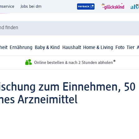
nservice
Jobs bei dm
d finden
heit
Ernährung
Baby & Kind
Haushalt
Home & Living
Foto
Tier
*
Online bestellen & nach 2 Stunden abholen
ischung zum Einnehmen, 50
hes Arzneimittel