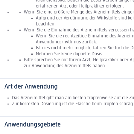
Krankheitsbild. Dauern die Beschwerden länger 
erfahrenen Arzt oder Heilpraktiker erfolgen.
Wenn Sie eine größere Menge des Arzneimittels einge
Aufgrund der Verdünnung der Wirkstoffe sind ke
beachten.
Wenn Sie die Einnahme des Arzneimittels vergessen h
Wenn Sie die rechtzeitige Einnahme des Arzneim
Anwendungsrhythmus zurück.
Ist dies nicht mehr möglich, fahren Sie fort die
Nehmen Sie keine doppelte Dosis.
Bitte sprechen Sie mit Ihrem Arzt, Heilpraktiker oder 
zur Anwendung des Arzneimittels haben.
Art der Anwendung
Das Arzneimittel gibt man am besten tropfenweise auf die Zun
Zur korrekten Dosierung ist die Flasche beim Tropfen schräg
Anwendungsgebiete