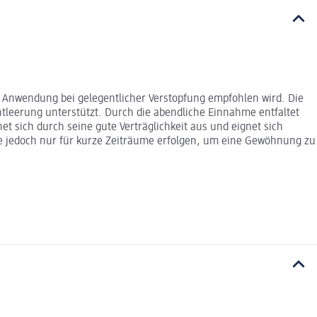
n Anwendung bei gelegentlicher Verstopfung empfohlen wird. Die
ntleerung unterstützt. Durch die abendliche Einnahme entfaltet
 sich durch seine gute Verträglichkeit aus und eignet sich
te jedoch nur für kurze Zeiträume erfolgen, um eine Gewöhnung zu