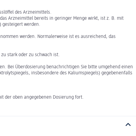
löffel des Arzneimittels.
das Arzneimittel bereits in geringer Menge wirkt, ist z. B. mit
) gesteigert werden.
ngenommen werden. Normalerweise ist es ausreichend, das
zu stark oder zu schwach ist.
en. Bei Überdosierung benachrichtigen Sie bitte umgehend einen
trolytspiegels, insbesondere des Kaliumspiegels) gegebenenfalls
 mit der oben angegebenen Dosierung fort.