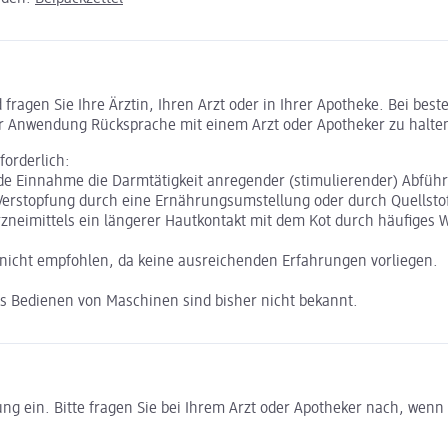
ragen Sie Ihre Ärztin, Ihren Arzt oder in Ihrer Apotheke. Bei bes
r Anwendung Rücksprache mit einem Arzt oder Apotheker zu halte
forderlich:
 Einnahme die Darmtätigkeit anregender (stimulierender) Abführm
 Verstopfung durch eine Ernährungsumstellung oder durch Quellstof
zneimittels ein längerer Hautkontakt mit dem Kot durch häufiges
n nicht empfohlen, da keine ausreichenden Erfahrungen vorliegen.
as Bedienen von Maschinen sind bisher nicht bekannt.
ein. Bitte fragen Sie bei Ihrem Arzt oder Apotheker nach, wenn Si