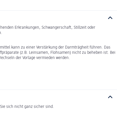
tehenden Erkrankungen, Schwangerschaft, Stillzeit oder
n.
ittel kann zu einer Verstärkung der Darmträgheit führen. Das
fpräparate (z.B. Leinsamen, Flohsamen) nicht zu beheben ist. Bei
 Wechseln der Vorlage vermieden werden.
e sich nicht ganz sicher sind.