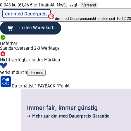
0,048 kg (61,46 € je 1 kg)
inkl. MwSt. zzgl.
Versand
dm-med Dauerpreis
nicht erhöht seit 16.12.2
In den Warenkorb
Lieferbar
Standardversand 2-3 Werktage
Nicht verfügbar in dm-Märkten
Verkauf durch
dm-med
Du erhältst
1 PAYBACK
°Punkt
Immer fair,­ immer günstig
Mehr zur dm-med Dauerpreis-Garantie