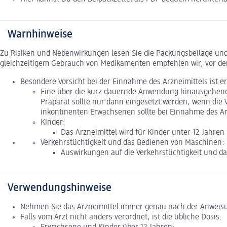
Warnhinweise
Zu Risiken und Nebenwirkungen lesen Sie die Packungsbeilage und f
gleichzeitigem Gebrauch von Medikamenten empfehlen wir, vor de
Besondere Vorsicht bei der Einnahme des Arzneimittels ist er
Eine über die kurz dauernde Anwendung hinausgehende
Präparat sollte nur dann eingesetzt werden, wenn die
inkontinenten Erwachsenen sollte bei Einnahme des Ar
Kinder:
Das Arzneimittel wird für Kinder unter 12 Jahre
Verkehrstüchtigkeit und das Bedienen von Maschinen:
Auswirkungen auf die Verkehrstüchtigkeit und d
Verwendungshinweise
Nehmen Sie das Arzneimittel immer genau nach der Anweisung 
Falls vom Arzt nicht anders verordnet, ist die übliche Dosis: