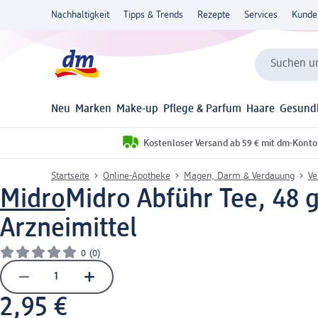
Nachhaltigkeit
Tipps & Trends
Rezepte
Services
Kunde
Suchen un
Neu
Marken
Make-up
Pflege & Parfum
Haare
Gesund
Kostenloser Versand ab 59 € mit dm-Konto
Startseite
Online-Apotheke
Magen, Darm & Verdauung
Ve
Midro
Midro Abführ Tee, 48 
Arzneimittel
0
(0)
2,95 €