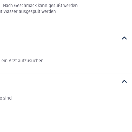
n. Nach Geschmack kann gesüßt werden.
mit Wasser ausgespült werden.
t ein Arzt aufzusuchen.
e sind