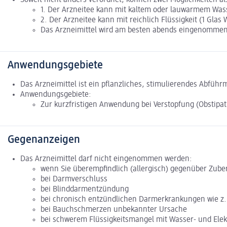
1. Der Arzneitee kann mit kaltem oder lauwarmem Wa
2. Der Arzneitee kann mit reichlich Flüssigkeit (1 Gl
Das Arzneimittel wird am besten abends eingenommen. 
Anwendungsgebiete
Das Arzneimittel ist ein pflanzliches, stimulierendes Abführm
Anwendungsgebiete:
Zur kurzfristigen Anwendung bei Verstopfung (Obstipati
Gegenanzeigen
Das Arzneimittel darf nicht eingenommen werden:
wenn Sie überempfindlich (allergisch) gegenüber Zube
bei Darmverschluss
bei Blinddarmentzündung
bei chronisch entzündlichen Darmerkrankungen wie z. 
bei Bauchschmerzen unbekannter Ursache
bei schwerem Flüssigkeitsmangel mit Wasser- und Elekt