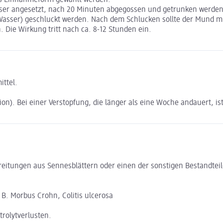
sser angesetzt, nach 20 Minuten abgegossen und getrunken werde
as Wasser) geschluckt werden. Nach dem Schlucken sollte der Mund 
Die Wirkung tritt nach ca. 8-12 Stunden ein.
ittel.
on). Bei einer Verstopfung, die länger als eine Woche andauert, is
reitungen aus Sennesblättern oder einen der sonstigen Bestandteil
B. Morbus Crohn, Colitis ulcerosa
rolytverlusten.