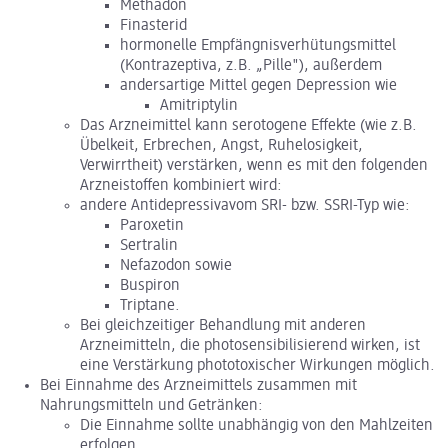
Methadon
Finasterid
hormonelle Empfängnisverhütungsmittel
(Kontrazeptiva, z.B. „Pille"), außerdem
andersartige Mittel gegen Depression wie
Amitriptylin
Das Arzneimittel kann serotogene Effekte (wie z.B.
Übelkeit, Erbrechen, Angst, Ruhelosigkeit,
Verwirrtheit) verstärken, wenn es mit den folgenden
Arzneistoffen kombiniert wird:
andere Antidepressivavom SRI- bzw. SSRI-Typ wie:
Paroxetin
Sertralin
Nefazodon sowie
Buspiron
Triptane.
Bei gleichzeitiger Behandlung mit anderen
Arzneimitteln, die photosensibilisierend wirken, ist
eine Verstärkung phototoxischer Wirkungen möglich.
Bei Einnahme des Arzneimittels zusammen mit
Nahrungsmitteln und Getränken:
Die Einnahme sollte unabhängig von den Mahlzeiten
erfolgen.