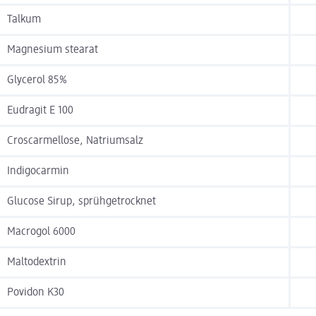
Talkum
Magnesium stearat
Glycerol 85%
Eudragit E 100
Croscarmellose, Natriumsalz
Indigocarmin
Glucose Sirup, sprühgetrocknet
Macrogol 6000
Maltodextrin
Povidon K30