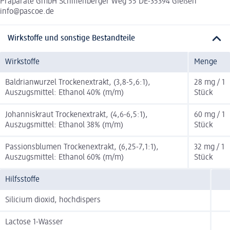
Präparate GmbH Schiffenberger Weg 55 DE-35394 Gießen
info@pascoe.de
Wirkstoffe und sonstige Bestandteile
Wirkstoffe
Menge
Baldrianwurzel Trockenextrakt, (3,8-5,6:1),
28 mg / 1
Auszugsmittel: Ethanol 40% (m/m)
Stück
Johanniskraut Trockenextrakt, (4,6-6,5:1),
60 mg / 1
Auszugsmittel: Ethanol 38% (m/m)
Stück
Passionsblumen Trockenextrakt, (6,25-7,1:1),
32 mg / 1
Auszugsmittel: Ethanol 60% (m/m)
Stück
Hilfsstoffe
Silicium dioxid, hochdispers
Lactose 1-Wasser