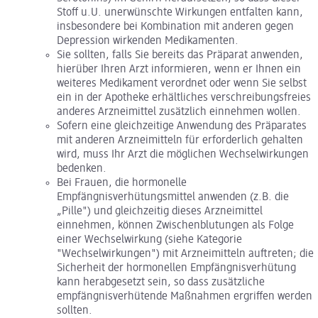
Stoff u.U. unerwünschte Wirkungen entfalten kann,
insbesondere bei Kombination mit anderen gegen
Depression wirkenden Medikamenten.
Sie sollten, falls Sie bereits das Präparat anwenden,
hierüber Ihren Arzt informieren, wenn er Ihnen ein
weiteres Medikament verordnet oder wenn Sie selbst
ein in der Apotheke erhältliches verschreibungsfreies
anderes Arzneimittel zusätzlich einnehmen wollen.
Sofern eine gleichzeitige Anwendung des Präparates
mit anderen Arzneimitteln für erforderlich gehalten
wird, muss Ihr Arzt die möglichen Wechselwirkungen
bedenken.
Bei Frauen, die hormonelle
Empfängnisverhütungsmittel anwenden (z.B. die
„Pille") und gleichzeitig dieses Arzneimittel
einnehmen, können Zwischenblutungen als Folge
einer Wechselwirkung (siehe Kategorie
"Wechselwirkungen") mit Arzneimitteln auftreten; die
Sicherheit der hormonellen Empfängnisverhütung
kann herabgesetzt sein, so dass zusätzliche
empfängnisverhütende Maßnahmen ergriffen werden
sollten.