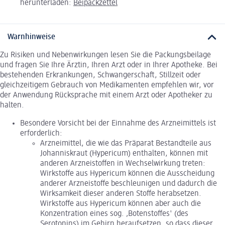
herunterladen:
Beipackzettel
Warnhinweise
Zu Risiken und Nebenwirkungen lesen Sie die Packungsbeilage
und fragen Sie Ihre Ärztin, Ihren Arzt oder in Ihrer Apotheke. Bei
bestehenden Erkrankungen, Schwangerschaft, Stillzeit oder
gleichzeitigem Gebrauch von Medikamenten empfehlen wir, vor
der Anwendung Rücksprache mit einem Arzt oder Apotheker zu
halten.
Besondere Vorsicht bei der Einnahme des Arzneimittels ist
erforderlich:
Arzneimittel, die wie das Präparat Bestandteile aus
Johanniskraut (Hypericum) enthalten, können mit
anderen Arzneistoffen in Wechselwirkung treten:
Wirkstoffe aus Hypericum können die Ausscheidung
anderer Arzneistoffe beschleunigen und dadurch die
Wirksamkeit dieser anderen Stoffe herabsetzen.
Wirkstoffe aus Hypericum können aber auch die
Konzentration eines sog. ‚Botenstoffes' (des
Serotonins) im Gehirn heraufsetzen, so dass dieser