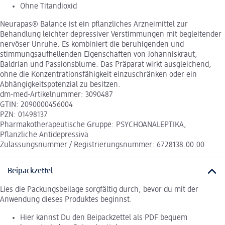
Ohne Titandioxid
Neurapas® Balance ist ein pflanzliches Arzneimittel zur
Behandlung leichter depressiver Verstimmungen mit begleitender
nervöser Unruhe. Es kombiniert die beruhigenden und
stimmungsaufhellenden Eigenschaften von Johanniskraut,
Baldrian und Passionsblume. Das Präparat wirkt ausgleichend,
ohne die Konzentrationsfähigkeit einzuschränken oder ein
Abhängigkeitspotenzial zu besitzen.
dm-med-Artikelnummer: 3090487
GTIN: 2090000456004
PZN: 01498137
Pharmakotherapeutische Gruppe: PSYCHOANALEPTIKA,
Pflanzliche Antidepressiva
Zulassungsnummer / Registrierungsnummer: 6728138.00.00
Beipackzettel
Lies die Packungsbeilage sorgfältig durch, bevor du mit der
Anwendung dieses Produktes beginnst.
Hier kannst Du den Beipackzettel als PDF bequem