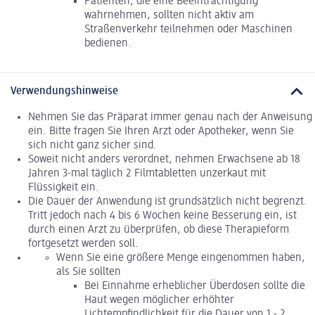
Patienten, die eine Beeinträchtigung
wahrnehmen, sollten nicht aktiv am
Straßenverkehr teilnehmen oder Maschinen
bedienen.
Verwendungshinweise
Nehmen Sie das Präparat immer genau nach der Anweisung
ein. Bitte fragen Sie Ihren Arzt oder Apotheker, wenn Sie
sich nicht ganz sicher sind.
Soweit nicht anders verordnet, nehmen Erwachsene ab 18
Jahren 3-mal täglich 2 Filmtabletten unzerkaut mit
Flüssigkeit ein.
Die Dauer der Anwendung ist grundsätzlich nicht begrenzt.
Tritt jedoch nach 4 bis 6 Wochen keine Besserung ein, ist
durch einen Arzt zu überprüfen, ob diese Therapieform
fortgesetzt werden soll.
Wenn Sie eine größere Menge eingenommen haben,
als Sie sollten
Bei Einnahme erheblicher Überdosen sollte die
Haut wegen möglicher erhöhter
Lichtempfindlichkeit für die Dauer von 1 - 2