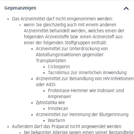
Gegenanzeigen
Das Arzneimittel darf nicht eingenommen werden:
wenn Sie gleichzeitig auch mit einem anderen
Arzneimittel behandelt werden, welches einen der
folgenden Arzneistoffe bzw. einen Arzneistoff aus
einer der folgenden Stoffgruppen enthält:
Arzneimittel zur Unterdrückung von
Abstoßungsreaktionen gegenüber
Transplantaten
Ciclosporin
Tacrolimus zur innerlichen Anwendung
Arzneimittel zur Behandlung von HIV-Infektionen
oder AIDS
Proteinase-Hemmer wie Indinavir und
Amprenavir
Zytostatika wie
Irinotecan
Arzneimittel zur Hemmung der Blutgerinnung
Warfarin
Außerdem darf das Präparat nicht angewendet werden
bei bekannter Allergie gegen einen seiner Bestandteile