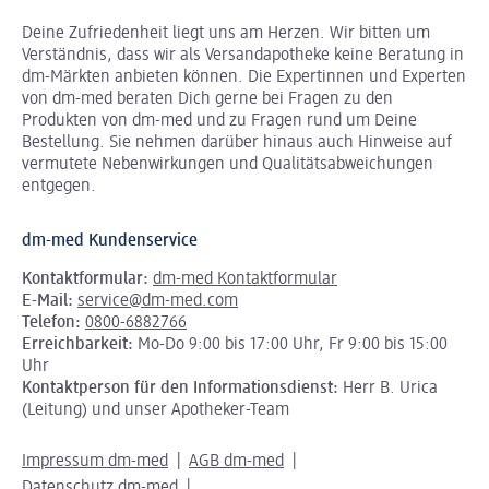
Deine Zufriedenheit liegt uns am Herzen. Wir bitten um
Verständnis, dass wir als Versandapotheke keine Beratung in
dm-Märkten anbieten können.
Die Expertinnen und Experten
von dm-med beraten Dich gerne bei Fragen zu den
Produkten von dm-med und zu Fragen rund um Deine
Bestellung. Sie nehmen darüber hinaus auch Hinweise auf
vermutete Nebenwirkungen und Qualitätsabweichungen
entgegen.
dm-med Kundenservice
Kontaktformular:
dm-med Kontaktformular
E-Mail:
service@dm-med.com
Telefon:
0800-6882766
Erreichbarkeit:
Mo-Do 9:00 bis 17:00 Uhr, Fr 9:00 bis 15:00
Uhr
Kontaktperson für den Informationsdienst:
Herr B. Urica
(Leitung) und unser Apotheker-Team
Impressum dm-med
AGB dm-med
Datenschutz dm-med