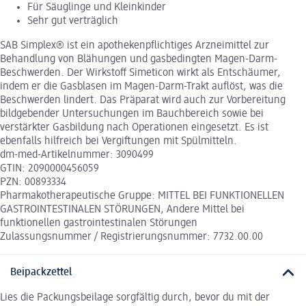
Für Säuglinge und Kleinkinder
Sehr gut verträglich
SAB Simplex® ist ein apothekenpflichtiges Arzneimittel zur
Behandlung von Blähungen und gasbedingten Magen-Darm-
Beschwerden. Der Wirkstoff Simeticon wirkt als Entschäumer,
indem er die Gasblasen im Magen-Darm-Trakt auflöst, was die
Beschwerden lindert. Das Präparat wird auch zur Vorbereitung
bildgebender Untersuchungen im Bauchbereich sowie bei
verstärkter Gasbildung nach Operationen eingesetzt. Es ist
ebenfalls hilfreich bei Vergiftungen mit Spülmitteln.
dm-med-Artikelnummer: 3090499
GTIN: 2090000456059
PZN: 00893334
Pharmakotherapeutische Gruppe: MITTEL BEI FUNKTIONELLEN
GASTROINTESTINALEN STÖRUNGEN, Andere Mittel bei
funktionellen gastrointestinalen Störungen
Zulassungsnummer / Registrierungsnummer: 7732.00.00
Beipackzettel
Lies die Packungsbeilage sorgfältig durch, bevor du mit der