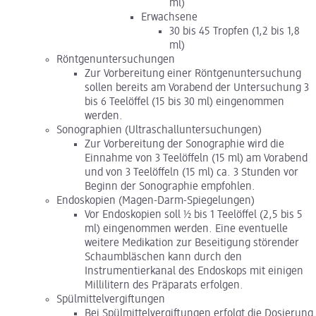
ml)
Erwachsene
30 bis 45 Tropfen (1,2 bis 1,8
ml)
Röntgenuntersuchungen
Zur Vorbereitung einer Röntgenuntersuchung
sollen bereits am Vorabend der Untersuchung 3
bis 6 Teelöffel (15 bis 30 ml) eingenommen
werden.
Sonographien (Ultraschalluntersuchungen)
Zur Vorbereitung der Sonographie wird die
Einnahme von 3 Teelöffeln (15 ml) am Vorabend
und von 3 Teelöffeln (15 ml) ca. 3 Stunden vor
Beginn der Sonographie empfohlen.
Endoskopien (Magen-Darm-Spiegelungen)
Vor Endoskopien soll ½ bis 1 Teelöffel (2,5 bis 5
ml) eingenommen werden. Eine eventuelle
weitere Medikation zur Beseitigung störender
Schaumbläschen kann durch den
Instrumentierkanal des Endoskops mit einigen
Millilitern des Präparats erfolgen.
Spülmittelvergiftungen
Bei Spülmittelvergiftungen erfolgt die Dosierung