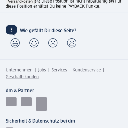
Versandkosten
(§) Diese Position ist nicht rabattfähig.
(#) Für
diese Position erhältst Du keine PAYBACK Punkte.
Wie gefällt Dir diese Seite?
Unternehmen
Jobs
Services
Kundenservice
Geschäftskunden
dm & Partner
Sicherheit & Datenschutz bei dm