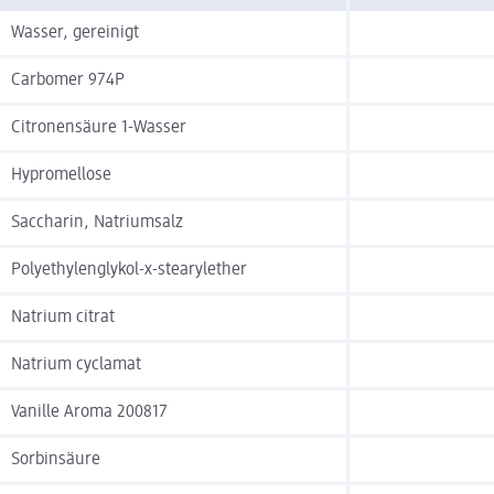
Wasser, gereinigt
Carbomer 974P
Citronensäure 1-Wasser
Hypromellose
Saccharin, Natriumsalz
Polyethylenglykol-x-stearylether
Natrium citrat
Natrium cyclamat
Vanille Aroma 200817
Sorbinsäure