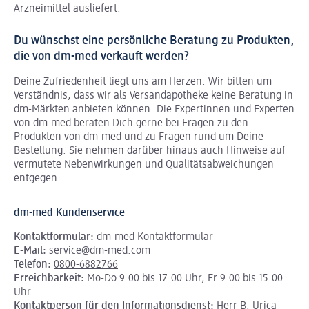
Arzneimittel ausliefert.
Du wünschst eine persönliche Beratung zu Produkten,
die von dm-med verkauft werden?
Deine Zufriedenheit liegt uns am Herzen. Wir bitten um
Verständnis, dass wir als Versandapotheke keine Beratung in
dm-Märkten anbieten können.
Die Expertinnen und Experten
von dm-med beraten Dich gerne bei Fragen zu den
Produkten von dm-med und zu Fragen rund um Deine
Bestellung. Sie nehmen darüber hinaus auch Hinweise auf
vermutete Nebenwirkungen und Qualitätsabweichungen
entgegen.
dm-med Kundenservice
Kontaktformular:
dm-med Kontaktformular
E-Mail:
service@dm-med.com
Telefon:
0800-6882766
Erreichbarkeit:
Mo-Do 9:00 bis 17:00 Uhr, Fr 9:00 bis 15:00
Uhr
Kontaktperson für den Informationsdienst:
Herr B. Urica