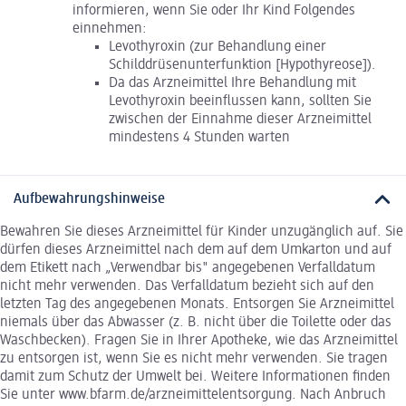
informieren, wenn Sie oder Ihr Kind Folgendes
einnehmen:
Levothyroxin (zur Behandlung einer
Schilddrüsenunterfunktion [Hypothyreose]).
Da das Arzneimittel Ihre Behandlung mit
Levothyroxin beeinflussen kann, sollten Sie
zwischen der Einnahme dieser Arzneimittel
mindestens 4 Stunden warten
Aufbewahrungshinweise
Bewahren Sie dieses Arzneimittel für Kinder unzugänglich auf. Sie
dürfen dieses Arzneimittel nach dem auf dem Umkarton und auf
dem Etikett nach „Verwendbar bis" angegebenen Verfalldatum
nicht mehr verwenden. Das Verfalldatum bezieht sich auf den
letzten Tag des angegebenen Monats. Entsorgen Sie Arzneimittel
niemals über das Abwasser (z. B. nicht über die Toilette oder das
Waschbecken). Fragen Sie in Ihrer Apotheke, wie das Arzneimittel
zu entsorgen ist, wenn Sie es nicht mehr verwenden. Sie tragen
damit zum Schutz der Umwelt bei. Weitere Informationen finden
Sie unter www.bfarm.de/arzneimittelentsorgung. Nach Anbruch