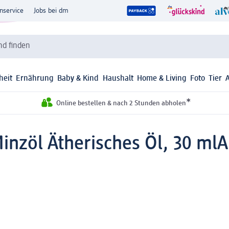
nservice
Jobs bei dm
d finden
heit
Ernährung
Baby & Kind
Haushalt
Home & Living
Foto
Tier
*
Online bestellen & nach 2 Stunden abholen
inzöl Ätherisches Öl, 30 ml
A