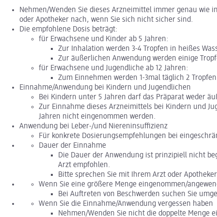
Nehmen/Wenden Sie dieses Arzneimittel immer genau wie in 
oder Apotheker nach, wenn Sie sich nicht sicher sind.
Die empfohlene Dosis beträgt:
für Erwachsene und Kinder ab 5 Jahren:
Zur Inhalation werden 3-4 Tropfen in heißes Was
Zur äußerlichen Anwendung werden einige Tropfe
für Erwachsene und Jugendliche ab 12 Jahren:
Zum Einnehmen werden 1-3mal täglich 2 Tropfe
Einnahme/Anwendung bei Kindern und Jugendlichen
Bei Kindern unter 5 Jahren darf das Präparat weder ä
Zur Einnahme dieses Arzneimittels bei Kindern und Ju
Jahren nicht eingenommen werden.
Anwendung bei Leber-/und Niereninsuffizienz
Für konkrete Dosierungsempfehlungen bei eingeschränk
Dauer der Einnahme
Die Dauer der Anwendung ist prinzipiell nicht b
Arzt empfohlen.
Bitte sprechen Sie mit Ihrem Arzt oder Apotheker
Wenn Sie eine größere Menge eingenommen/angewendet
Bei Auftreten von Beschwerden suchen Sie umge
Wenn Sie die Einnahme/Anwendung vergessen haben
Nehmen/Wenden Sie nicht die doppelte Menge ei