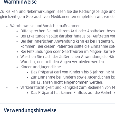
Warnhinweise
Zu Risiken und Nebenwirkungen lesen Sie die Packungsbeilage und f
gleichzeitigem Gebrauch von Medikamenten empfehlen wir, vor de
Warnhinweise und Vorsichtsmaßnahmen
Bitte sprechen Sie mit Ihrem Arzt oder Apotheker, be
Bei Erkältungen sollte darüber hinaus bei Auftreten v
Bei der innerlichen Anwendung kann es bei Patienten,
kommen. Bei diesen Patienten sollte die Einnahme so
Bei Entzündungen oder Geschwüren im Magen-Darm-Ber
Waschen Sie nach der äußerlichen Anwendung die Hände
Wunden, oder mit den Augen vermieden werden.
Kinder und Jugendliche
Das Präparat darf von Kindern bis 5 Jahren nich
Zur Einnahme bei Kindern sowie Jugendlichen bi
bis 12 Jahren nicht eingenommen werden.
Verkehrstüchtigkeit und Fähigkeit zum Bedienen von 
Das Präparat hat keinen Einfluss auf die Verkeh
Verwendungshinweise