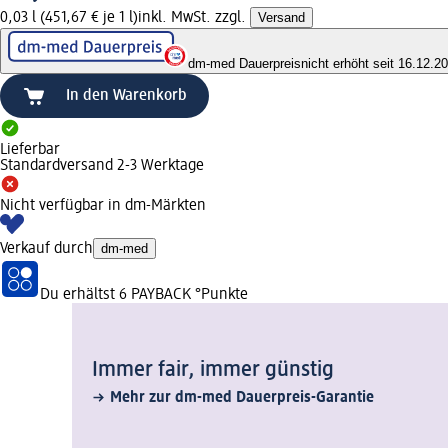
0,03 l (451,67 € je 1 l)
inkl. MwSt. zzgl.
Versand
dm-med Dauerpreis
nicht erhöht seit 16.12.2
In den Warenkorb
Lieferbar
Standardversand 2-3 Werktage
Nicht verfügbar in dm-Märkten
Verkauf durch
dm-med
Du erhältst
6 PAYBACK
°Punkte
Immer fair,­ immer günstig
Mehr zur dm-med Dauerpreis-Garantie