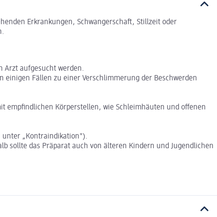
tehenden Erkrankungen, Schwangerschaft, Stillzeit oder
n.
in Arzt aufgesucht werden.
 in einigen Fällen zu einer Verschlimmerung der Beschwerden
it empfindlichen Körperstellen, wie Schleimhäuten und offenen
 unter „Kontraindikation").
lb sollte das Präparat auch von älteren Kindern und Jugendlichen