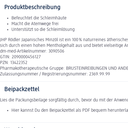
Produktbeschreibung
Befeuchtet die Schleimhäute
Macht die Atemwege frei
Unterstützt so die Schleimlösung
JHP Rödler Japanisches Minzöl ist ein 100 % naturreines ätherisch
sich durch einen hohen Mentholgehalt aus und bietet vielseiti
dm-med-Artikelnummer: 3090506
GTIN: 2090000456127
PZN: 13422352
Pharmakotherapeutische Gruppe: BRUSTEINREIBUNGEN UND ANDERE I
Zulassungsnummer / Registrierungsnummer: 2369.99.99
Beipackzettel
Lies die Packungsbeilage sorgfältig durch, bevor du mit der Anwe
Hier kannst Du den Beipackzettel als PDF bequem herunterl