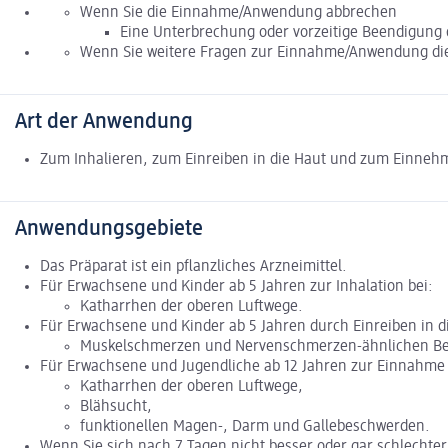
Wenn Sie die Einnahme/Anwendung abbrechen
Eine Unterbrechung oder vorzeitige Beendigung 
Wenn Sie weitere Fragen zur Einnahme/Anwendung dies
Art der Anwendung
Zum Inhalieren, zum Einreiben in die Haut und zum Einneh
Anwendungsgebiete
Das Präparat ist ein pflanzliches Arzneimittel.
Für Erwachsene und Kinder ab 5 Jahren zur Inhalation bei:
Katharrhen der oberen Luftwege.
Für Erwachsene und Kinder ab 5 Jahren durch Einreiben in di
Muskelschmerzen und Nervenschmerzen-ähnlichen B
Für Erwachsene und Jugendliche ab 12 Jahren zur Einnahme 
Katharrhen der oberen Luftwege,
Blähsucht,
funktionellen Magen-, Darm und Gallebeschwerden.
Wenn Sie sich nach 7 Tagen nicht besser oder gar schlechter