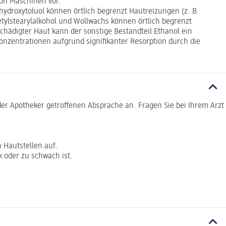
von Maschinen vor.
lhydroxytoluol können örtlich begrenzt Hautreizungen (z. B.
tylstearylalkohol und Wollwachs können örtlich begrenzt
schädigter Haut kann der sonstige Bestandteil Ethanol ein
zentrationen aufgrund signifikanter Resorption durch die
er Apotheker getroffenen Absprache an. Fragen Sie bei Ihrem Arzt
n Hautstellen auf.
k oder zu schwach ist.