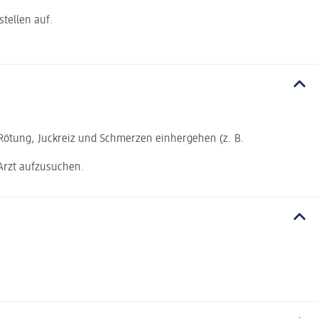
stellen auf.
Rötung, Juckreiz und Schmerzen einhergehen (z. B.
 Arzt aufzusuchen.