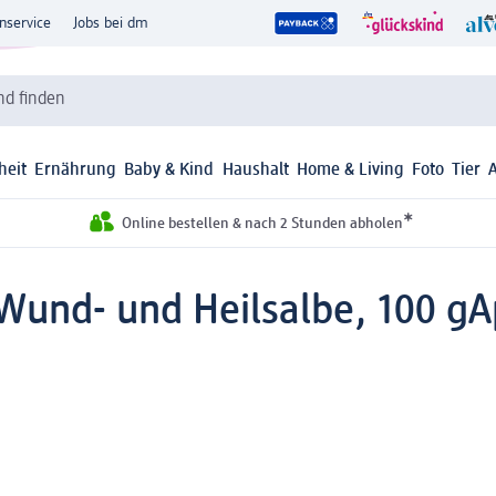
nservice
Jobs bei dm
d finden
heit
Ernährung
Baby & Kind
Haushalt
Home & Living
Foto
Tier
*
Online bestellen & nach 2 Stunden abholen
 Wund- und Heilsalbe, 100 g
A