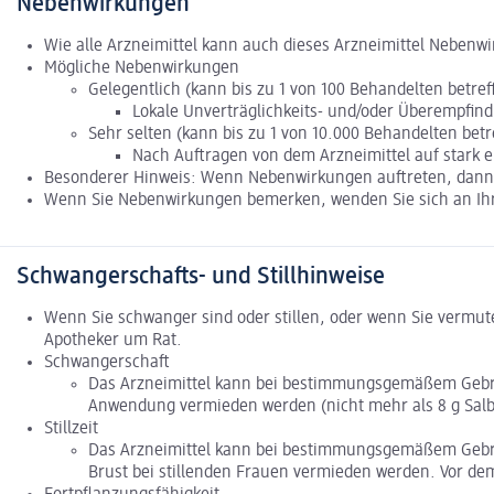
Nebenwirkungen
Wie alle Arzneimittel kann auch dieses Arzneimittel Nebenw
Mögliche Nebenwirkungen
Gelegentlich (kann bis zu 1 von 100 Behandelten betref
Lokale Unverträglichkeits- und/oder Überempfindl
Sehr selten (kann bis zu 1 von 10.000 Behandelten betr
Nach Auftragen von dem Arzneimittel auf stark e
Besonderer Hinweis: Wenn Nebenwirkungen auftreten, dann s
Wenn Sie Nebenwirkungen bemerken, wenden Sie sich an Ihre
Schwangerschafts- und Stillhinweise
Wenn Sie schwanger sind oder stillen, oder wenn Sie vermut
Apotheker um Rat.
Schwangerschaft
Das Arzneimittel kann bei bestimmungsgemäßem Gebrau
Anwendung vermieden werden (nicht mehr als 8 g Salbe
Stillzeit
Das Arzneimittel kann bei bestimmungsgemäßem Gebrau
Brust bei stillenden Frauen vermieden werden. Vor dem 