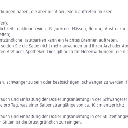
irkungen haben, die aber nicht bei jedem auftreten müssen.
fen):
ichkeitsreaktionen wie z. B. Juckreiz, Nässen, Rötung, Austrocknu
effen):
ntzündliche Hautpartien kann ein leichtes Brennen auftreten.
ollten Sie die Salbe nicht mehr anwenden und Ihren Arzt oder Ap
n Arzt oder Apotheker. Dies gilt auch für Nebenwirkungen, die ni
en, schwanger zu sein oder beabsichtigen, schwanger zu werden, f
ch und Einhaltung der Dosierungsanleitung in der Schwangerscha
 pro Tag, was einer Salbenstranglänge von ca. 10 cm entspricht).
ch und Einhaltung der Dosierungsanleitung in der Stillzeit ange
Stillen ist die Brust gründlich zu reinigen.