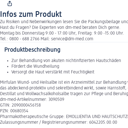
Infos zum Produkt
Zu Risiken und Nebenwirkungen lesen Sie die Packungsbeilage und f
Hast du Fragen? Die Experten von dm-med beraten Dich gerne.
Montag bis Donnerstag 9:00 - 17:00 Uhr, Freitag: 9:00 -15:00 Uhr.
Tel.: 0800 - 688 2766 Mail: service@dm-med.com
Produktbeschreibung
Zur Behandlung von akuten nichtinfizierten Hautschäden
Fördert die Wundheilung
Versorgt die Haut verstärkt mit Feuchtigkeit
Mirfulan Wund- und Heilsalbe ist ein Arzneimittel zur Behandlung
das abdeckend-protektiv und sekretbindend wirkt, sowie Harnstoff,
Destillat und Wollwachsalkoholsalbe tragen zur Pflege und Beruhi
dm-med-Artikelnummer: 3090509
GTIN: 2090000456158
PZN: 00680354
Pharmakotherapeutische Gruppe: EMOLLIENTIA UND HAUTSCHUTZMIT
Zulassungsnummer / Registrierungsnummer: 6042205.00.00