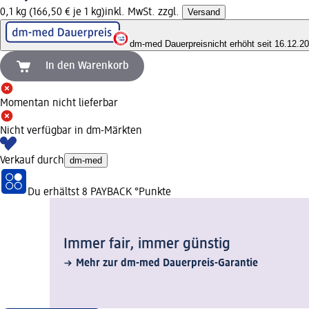
0,1 kg (166,50 € je 1 kg)
inkl. MwSt. zzgl.
Versand
dm-med Dauerpreis
nicht erhöht seit 16.12.2
In den Warenkorb
Momentan nicht lieferbar
Nicht verfügbar in dm-Märkten
Verkauf durch
dm-med
Du erhältst
8 PAYBACK
°Punkte
Immer fair,­ immer günstig
Mehr zur dm-med Dauerpreis-Garantie