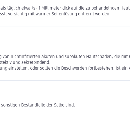
ls täglich etwa ½ - 1 Millimeter dick auf die zu behandelnden Haut
sst, vorsichtig mit warmer Seifenlösung entfernt werden.
von nichtinfizierten akuten und subakuten Hautschäden, die mit 
otektiv und sekretbindend.
ung einstellen, oder sollten die Beschwerden fortbestehen, ist ein
 sonstigen Bestandteile der Salbe sind.