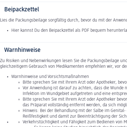
Beipackzettel
Lies die Packungsbeilage sorgfältig durch, bevor du mit der Anwe
Hier kannst Du den Beipackzettel als PDF bequem herunterl
Warnhinweise
Zu Risiken und Nebenwirkungen lesen Sie die Packungsbeilage und f
gleichzeitigem Gebrauch von Medikamenten empfehlen wir, vor de
Warnhinweise und Vorsichtsmaßnahmen
Bitte sprechen Sie mit Ihrem Arzt oder Apotheker, bev
Vor Anwendung ist darauf zu achten, dass die Wunde nic
Infektion im Wundgebiet aufgetreten und eine entspre
Bitte sprechen Sie mit Ihrem Arzt oder Apotheker bevo
das Präparat vollständig entfernt werden, da sich mög
Hinweis: Bei der Behandlung mit der Salbe im Genital-
Reißfestigkeit und damit zur Beeinträchtigung der S
Verkehrstüchtigkeit und Fähigkeit zum Bedienen von 