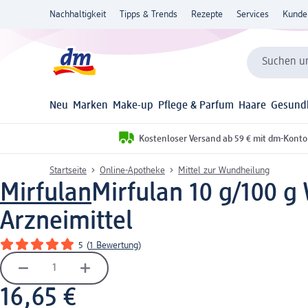
Nachhaltigkeit
Tipps & Trends
Rezepte
Services
Kunde
Suchen un
Neu
Marken
Make-up
Pflege & Parfum
Haare
Gesund
Kostenloser Versand ab 59 € mit dm-Konto
Startseite
Online-Apotheke
Mittel zur Wundheilung
Mirfulan
Mirfulan 10 g/100 g
Arzneimittel
5
(
1 Bewertung
)
16,65 €