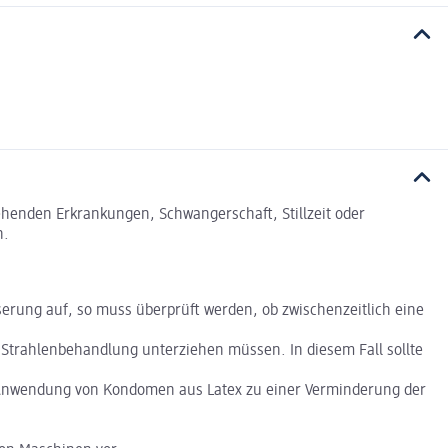
tehenden Erkrankungen, Schwangerschaft, Stillzeit oder
n.
sserung auf, so muss überprüft werden, ob zwischenzeitlich eine
r Strahlenbehandlung unterziehen müssen. In diesem Fall sollte
ger Anwendung von Kondomen aus Latex zu einer Verminderung der