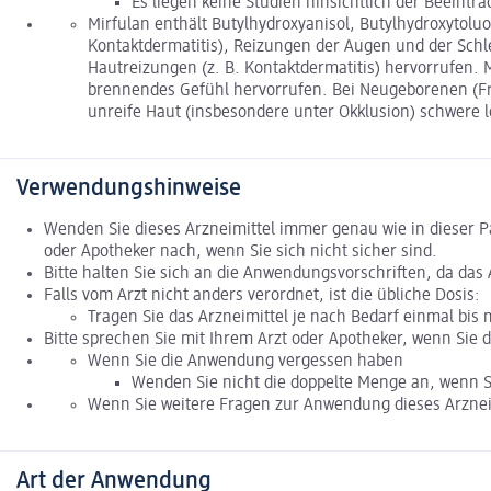
Es liegen keine Studien hinsichtlich der Beeint
Mirfulan enthält Butylhydroxyanisol, Butylhydroxytoluo
Kontaktdermatitis), Reizungen der Augen und der Schl
Hautreizungen (z. B. Kontaktdermatitis) hervorrufen. M
brennendes Gefühl hervorrufen. Bei Neugeborenen (Fr
unreife Haut (insbesondere unter Okklusion) schwere 
Verwendungshinweise
Wenden Sie dieses Arzneimittel immer genau wie in dieser P
oder Apotheker nach, wenn Sie sich nicht sicher sind.
Bitte halten Sie sich an die Anwendungsvorschriften, da das A
Falls vom Arzt nicht anders verordnet, ist die übliche Dosis:
Tragen Sie das Arzneimittel je nach Bedarf einmal bis 
Bitte sprechen Sie mit Ihrem Arzt oder Apotheker, wenn Sie 
Wenn Sie die Anwendung vergessen haben
Wenden Sie nicht die doppelte Menge an, wenn 
Wenn Sie weitere Fragen zur Anwendung dieses Arzneim
Art der Anwendung