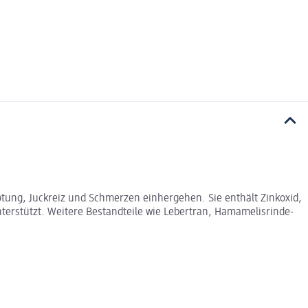
ötung, Juckreiz und Schmerzen einhergehen. Sie enthält Zinkoxid,
nterstützt. Weitere Bestandteile wie Lebertran, Hamamelisrinde-