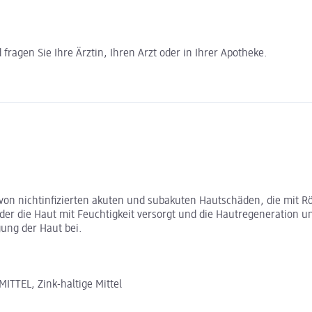
ragen Sie Ihre Ärztin, Ihren Arzt oder in Ihrer Apotheke.
 von nichtinfizierten akuten und subakuten Hautschäden, die mit R
 der die Haut mit Feuchtigkeit versorgt und die Hautregeneration u
gung der Haut bei.
TEL, Zink-haltige Mittel