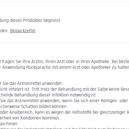
ndung dieses Produktes beginnst.
aden:
Beipackzettel
ragen Sie Ihre Ärztin, Ihren Arzt oder in Ihrer Apotheke. Bei bes
r Anwendung Rücksprache mit einem Arzt oder Apotheker zu halte
or Sie das Arzneimittel anwenden.
ht infiziert ist. Tritt trotz der Behandlung mit der Salbe keine Be
chende Behandlung dieser Infektion notwendig ist.
rSie das Arzneimittel anwenden, wenn Sie sich einer Röntgen- ode
licherweise Schatten bilden können.
 oder Analbereich, kann es wegen der Hilfsstoffe bei gleichzeiti
icherheit von Kondomen kommen.
Maschinen