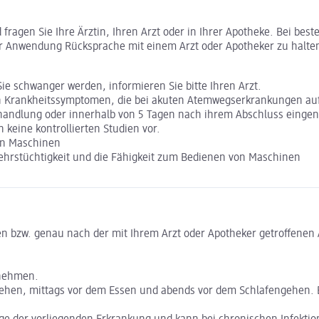
ragen Sie Ihre Ärztin, Ihren Arzt oder in Ihrer Apotheke. Bei bes
r Anwendung Rücksprache mit einem Arzt oder Apotheker zu halte
 schwanger werden, informieren Sie bitte Ihren Arzt.
von Krankheitssymptomen, die bei akuten Atemwegserkrankungen auf
-Behandlung oder innerhalb von 5 Tagen nach ihrem Abschluss ein
 keine kontrollierten Studien vor.
von Maschinen
rkehrstüchtigkeit und die Fähigkeit zum Bedienen von Maschinen
 bzw. genau nach der mit Ihrem Arzt oder Apotheker getroffenen A
nnehmen.
hen, mittags vor dem Essen und abends vor dem Schlafengehen. B