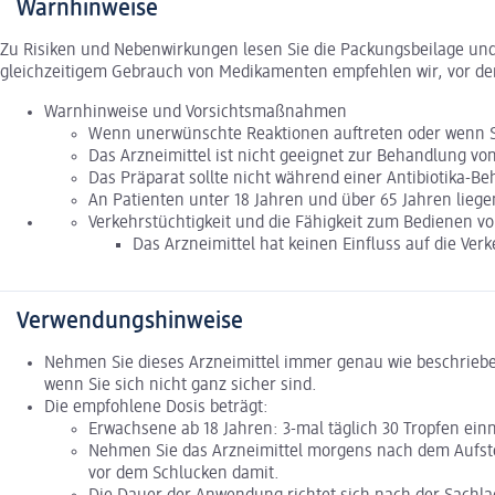
Warnhinweise
Zu Risiken und Nebenwirkungen lesen Sie die Packungsbeilage und f
gleichzeitigem Gebrauch von Medikamenten empfehlen wir, vor de
Warnhinweise und Vorsichtsmaßnahmen
Wenn unerwünschte Reaktionen auftreten oder wenn Sie
Das Arzneimittel ist nicht geeignet zur Behandlung 
Das Präparat sollte nicht während einer Antibiotika
An Patienten unter 18 Jahren und über 65 Jahren liegen
Verkehrstüchtigkeit und die Fähigkeit zum Bedienen 
Das Arzneimittel hat keinen Einfluss auf die Ve
Verwendungshinweise
Nehmen Sie dieses Arzneimittel immer genau wie beschrieben
wenn Sie sich nicht ganz sicher sind.
Die empfohlene Dosis beträgt:
Erwachsene ab 18 Jahren: 3-mal täglich 30 Tropfen ei
Nehmen Sie das Arzneimittel morgens nach dem Aufste
vor dem Schlucken damit.