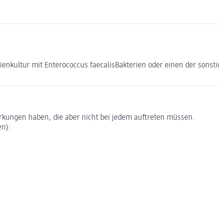
ienkultur mit Enterococcus faecalisBakterien oder einen der sonsti
irkungen haben, die aber nicht bei jedem auftreten müssen.
en):