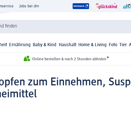
nservice
Jobs bei dm
d finden
heit
Ernährung
Baby & Kind
Haushalt
Home & Living
Foto
Tier
*
Online bestellen & nach 2 Stunden abholen
ropfen zum Einnehmen, Susp
eimittel