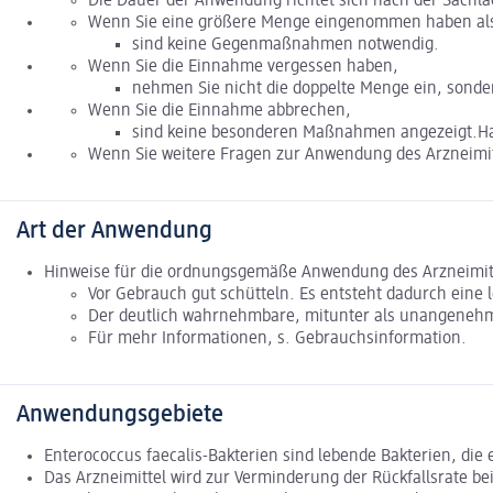
Die Dauer der Anwendung richtet sich nach der Sachla
Wenn Sie eine größere Menge eingenommen haben als 
sind keine Gegenmaßnahmen notwendig.
Wenn Sie die Einnahme vergessen haben,
nehmen Sie nicht die doppelte Menge ein, sonder
Wenn Sie die Einnahme abbrechen,
sind keine besonderen Maßnahmen angezeigt.Hal
Wenn Sie weitere Fragen zur Anwendung des Arzneimitt
Art der Anwendung
Hinweise für die ordnungsgemäße Anwendung des Arzneimit
Vor Gebrauch gut schütteln. Es entsteht dadurch eine 
Der deutlich wahrnehmbare, mitunter als unangenehm 
Für mehr Informationen, s. Gebrauchsinformation.
Anwendungsgebiete
Enterococcus faecalis-Bakterien sind lebende Bakterien, di
Das Arzneimittel wird zur Verminderung der Rückfallsrate 