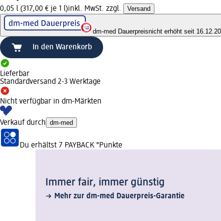
0,05 l (317,00 € je 1 l)
inkl. MwSt. zzgl.
Versand
dm-med Dauerpreis
nicht erhöht seit 16.12.2
In den Warenkorb
Lieferbar
Standardversand 2-3 Werktage
Nicht verfügbar in dm-Märkten
Verkauf durch
dm-med
Du erhältst
7 PAYBACK
°Punkte
Immer fair,­ immer günstig
Mehr zur dm-med Dauerpreis-Garantie