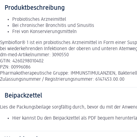
Produktbeschreibung
Probiotisches Arzneimittel
Bei chronischer Bronchitis und Sinusitis
Frei von Konservierungsmitteln
Symbioflor® 1 ist ein probiotisches Arzneimittel in Form einer S
bei wiederkehrenden Infektionen der oberen und unteren Atemwege
dm-med-Artikelnummer: 3090550
GTIN: 4260298010402
PZN: 00996086
Pharmakotherapeutische Gruppe: IMMUNSTIMULANZIEN, Bakteriel
Zulassungsnummer / Registrierungsnummer: 6147453.00.00
Beipackzettel
Lies die Packungsbeilage sorgfältig durch, bevor du mit der Anwe
Hier kannst Du den Beipackzettel als PDF bequem herunterl