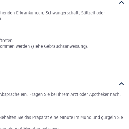
tehenden Erkrankungen, Schwangerschaft, Stillzeit oder
n.
treten.
genommen werden (siehe Gebrauchsanweisung).
bsprache ein. Fragen Sie bei Ihrem Arzt oder Apotheker nach,
ehalten Sie das Präparat eine Minute im Mund und gurgeln Sie