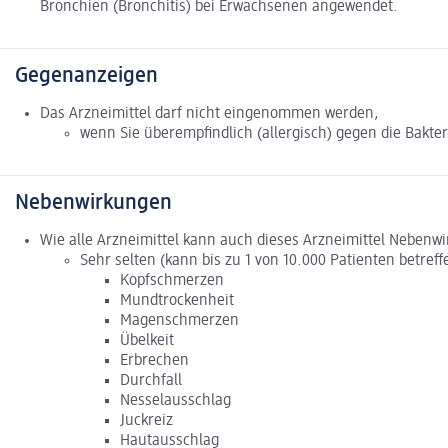
Bronchien (Bronchitis) bei Erwachsenen angewendet.
Gegenanzeigen
Das Arzneimittel darf nicht eingenommen werden,
wenn Sie überempfindlich (allergisch) gegen die Bakter
Nebenwirkungen
Wie alle Arzneimittel kann auch dieses Arzneimittel Nebenw
Sehr selten (kann bis zu 1 von 10.000 Patienten betreff
Kopfschmerzen
Mundtrockenheit
Magenschmerzen
Übelkeit
Erbrechen
Durchfall
Nesselausschlag
Juckreiz
Hautausschlag