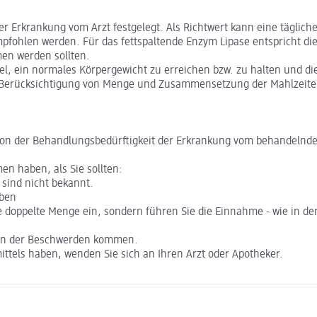
 Erkrankung vom Arzt festgelegt. Als Richtwert kann eine tägliche 
fohlen werden. Für das fettspaltende Enzym Lipase entspricht dies 
men werden sollten.
el, ein normales Körpergewicht zu erreichen bzw. zu halten und di
ter Berücksichtigung von Menge und Zusammensetzung der Mahlzeit
on der Behandlungsbedürftigkeit der Erkrankung vom behandelnden
 haben, als Sie sollten:
sind nicht bekannt.
aben
doppelte Menge ein, sondern führen Sie die Einnahme - wie in der
ten der Beschwerden kommen.
ttels haben, wenden Sie sich an Ihren Arzt oder Apotheker.