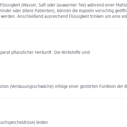
üssigkeit (Wasser, Saft oder lauwarmer Tee) während einer Mahlz
 Kinder oder ältere Patienten), können die Kapseln vorsichtig geöff
t werden. Anschließend ausreichend Flüssigkeit trinken um eine vo
rat pflanzlicher Herkunft. Die Wirkstoffe sind:
tion (Verdauungsschwäche) infolge einer gestörten Funktion der 
auchspeicheldrüse) leiden