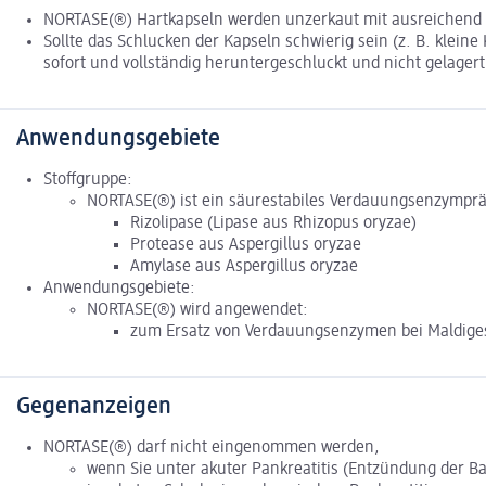
NORTASE(®) Hartkapseln werden unzerkaut mit ausreichend Fl
Sollte das Schlucken der Kapseln schwierig sein (z. B. kleine
sofort und vollständig heruntergeschluckt und nicht gelager
Anwendungsgebiete
Stoffgruppe:
NORTASE(®) ist ein säurestabiles Verdauungsenzympräpa
Rizolipase (Lipase aus Rhizopus oryzae)
Protease aus Aspergillus oryzae
Amylase aus Aspergillus oryzae
Anwendungsgebiete:
NORTASE(®) wird angewendet:
zum Ersatz von Verdauungsenzymen bei Maldiges
Gegenanzeigen
NORTASE(®) darf nicht eingenommen werden,
wenn Sie unter akuter Pankreatitis (Entzündung der B