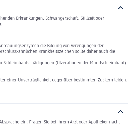
tehenden Erkrankungen, Schwangerschaft, Stillzeit oder
n.
on Verdauungsenzymen die Bildung von Verengungen der
schluss-ähnlichen Krankheitszeichen sollte daher auch die
t zu Schleimhautschädigungen (Ulzerationen der Mundschleimhaut)
ter einer Unverträglichkeit gegenüber bestimmten Zuckern leiden.
bsprache ein. Fragen Sie bei Ihrem Arzt oder Apotheker nach,