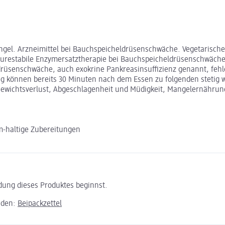
el. Arzneimittel bei Bauchspeicheldrüsenschwäche. Vegetarische 
urestabile Enzymersatztherapie bei Bauchspeicheldrüsenschwäche
rüsenschwäche, auch exokrine Pankreasinsuffizienz genannt, feh
ng können bereits 30 Minuten nach dem Essen zu folgenden stetig
ewichtsverlust, Abgeschlagenheit und Müdigkeit, Mangelernährun
-haltige Zubereitungen
ndung dieses Produktes beginnst.
aden:
Beipackzettel