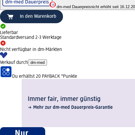
dm-med Dauerpreis
nicht erhöht seit 16.12.2
In den Warenkorb
Lieferbar
Standardversand 2-3 Werktage
Nicht verfügbar in dm-Märkten
Verkauf durch
dm-med
Du erhältst
20 PAYBACK
°Punkte
Immer fair,­ immer günstig
Mehr zur dm-med Dauerpreis-Garantie