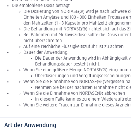
Die empfohlene Dosis beträgt:
Die Dosierung von NORTASE(®) wird je nach Schwere der
Einheiten Amylase und 100 - 300 Einheiten Protease emp
den Mahlzeiten (1 - 3 Kapseln pro Mahlzeit) eingenom
Die Behandlung mit NORTASE(®) richtet sich auf das Zi
Bei Patienten mit Mukoviszidose sollte die Dosis un
nicht überschreiten.
Auf eine reichliche Flüssigkeitszufuhr ist zu achten.
Dauer der Anwendung:
Die Dauer der Anwendung wird in Abhängigkeit v
Behandlungsdauer besteht nicht.
Wenn Sie eine größere Menge NORTASE(®) eingenommen
Überdosierungen und Vergiftungserscheinungen 
Wenn Sie die Einnahme von NORTASE(® )vergessen h
Nehmen Sie bei der nächsten Einnahme nicht die 
Wenn Sie die Einnahme von NORTASE(®) abbrechen
In diesem Falle kann es zu einem Wiederauftre
Wenn Sie weitere Fragen zur Einnahme dieses Arzneimi
Art der Anwendung