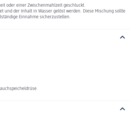
eit oder einer Zwischenmahlzeit geschluckt.
net und der Inhalt in Wasser gelöst werden. Diese Mischung sollte
llständige Einnahme sicherzustellen.
Bauchspeicheldrüse.