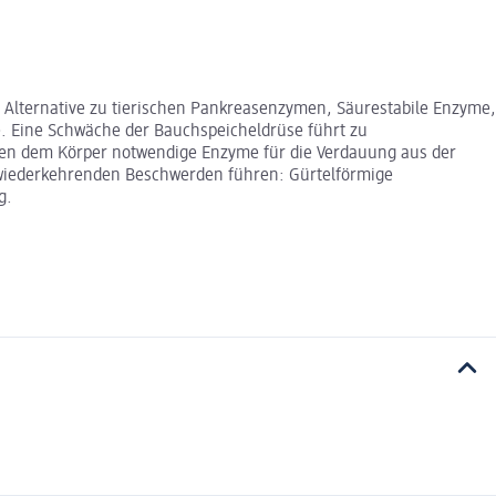
Alternative zu tierischen Pankreasenzymen, Säurestabile Enzyme,
. Eine Schwäche der Bauchspeicheldrüse führt zu
len dem Körper notwendige Enzyme für die Verdauung aus der
 wiederkehrenden Beschwerden führen: Gürtelförmige
g.