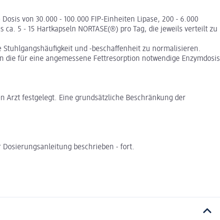
Dosis von 30.000 - 100.000 FIP-Einheiten Lipase, 200 - 6.000
ca. 5 - 15 Hartkapseln NORTASE(®) pro Tag, die jeweils verteilt zu
e Stuhlgangshäufigkeit und -beschaffenheit zu normalisieren.
en die für eine angemessene Fettresorption notwendige Enzymdosis
 Arzt festgelegt. Eine grundsätzliche Beschränkung der
 Dosierungsanleitung beschrieben - fort.